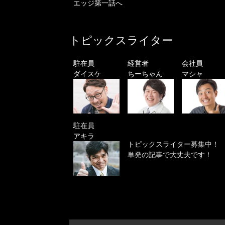
エッジ第一話へ
トピックスライター
駐在員
経営者
会社員
ダイスケ
ちーちゃん
マシャ
駐在員
アキラ
トピックスライター募集中！
単発の記事で大丈夫です！