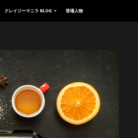
クレイジーマニラ BLOG
登場人物