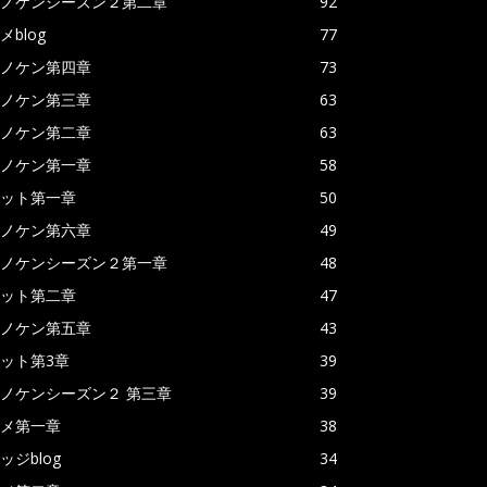
ノケンシーズン２第二章
92
メblog
77
ノケン第四章
73
ノケン第三章
63
ノケン第二章
63
ノケン第一章
58
ット第一章
50
ノケン第六章
49
ノケンシーズン２第一章
48
ット第二章
47
ノケン第五章
43
ット第3章
39
ノケンシーズン２ 第三章
39
メ第一章
38
ッジblog
34