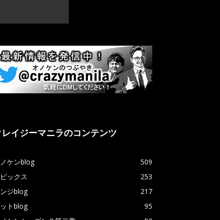
クレイジーマニラのコンテンツ
ノケンblog
509
ピックス
253
ンジblog
217
ットblog
95