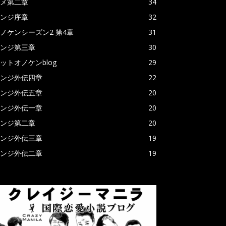
メ第二章
34
ンジ序章
32
ノケンシーズン2 第4章
31
ンジ第三章
30
ットオノケンblog
29
ンジ外伝四章
22
ンジ外伝五章
20
ンジ外伝一章
20
ンジ第二章
20
ンジ外伝三章
19
ンジ外伝二章
19