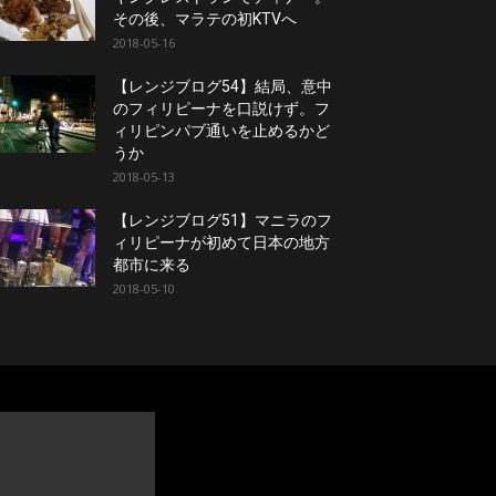
その後、マラテの初KTVへ
2018-05-16
【レンジブログ54】結局、意中
のフィリピーナを口説けず。フ
ィリピンパブ通いを止めるかど
うか
2018-05-13
【レンジブログ51】マニラのフ
ィリピーナが初めて日本の地方
都市に来る
2018-05-10