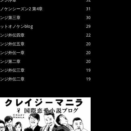
ノケンシーズン2 第4章
31
ンジ第三章
30
ットオノケンblog
29
ンジ外伝四章
22
ンジ外伝五章
20
ンジ外伝一章
20
ンジ第二章
20
ンジ外伝三章
19
ンジ外伝二章
19