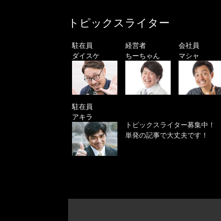
トピックスライター
駐在員
経営者
会社員
ダイスケ
ちーちゃん
マシャ
駐在員
アキラ
トピックスライター募集中！
単発の記事で大丈夫です！