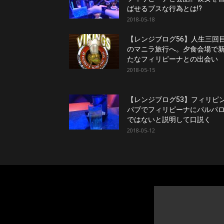
ばせるブスな行為とは!?
2018-05-18
【レンジブログ56】人生三回
のマニラ旅行へ。夕食会場で
たなフィリピーナとの出会い
2018-05-15
【レンジブログ53】フィリピ
パブでフィリピーナにパルパ
ではないと説明して口説く
2018-05-12