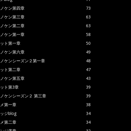
ノケン第四章
73
ノケン第三章
63
ノケン第二章
63
ノケン第一章
58
ット第一章
50
ノケン第六章
49
ノケンシーズン２第一章
48
ット第二章
47
ノケン第五章
43
ット第3章
39
ノケンシーズン２ 第三章
39
メ第一章
38
ッジblog
34
メ第二章
34
ンジ序章
32