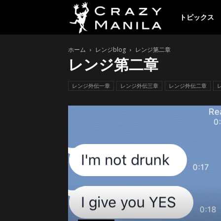
ク
トピックス
ホーム
レンジblog
レンジ第二章
レ
レンジ第二章
イ
レンジ外伝一章
レンジ外伝三章
レンジ外伝二章
ジ
ー
マ