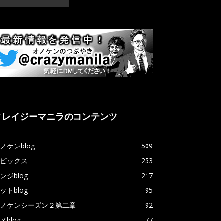
クレイジーマニラのコンテンツ
ノケンblog
509
ピックス
253
ンジblog
217
ットblog
95
ノケンシーズン２第二章
92
メblog
77