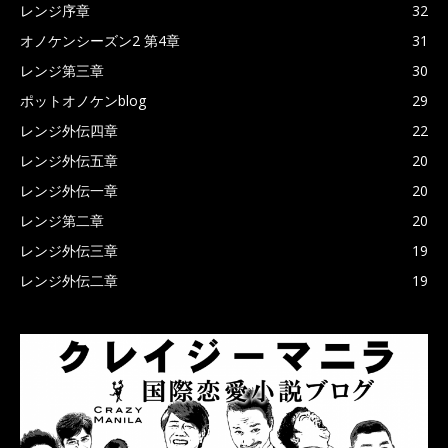
レンジ序章
32
オノケンシーズン2 第4章
31
レンジ第三章
30
ポットオノケンblog
29
レンジ外伝四章
22
レンジ外伝五章
20
レンジ外伝一章
20
レンジ第二章
20
レンジ外伝三章
19
レンジ外伝二章
19