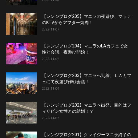
【レンジブログ205】マニラの夜遊び、マラテ
のKTVからアフター焼肉！
2022-11-07
【レンジブログ204】マニラのLAカフェで女
性と会話、夜遊び開始！
2022-11-05
【レンジブログ203】マニラへ到着、ＬＡカフ
ェにて夜遊び作戦会議！
2022-11-04
【レンジブログ202】マニラへ出発、目的はフ
ィリピン女性との結婚！？
2022-11-02
【レンジブログ201】クレイジーマニラ終了の