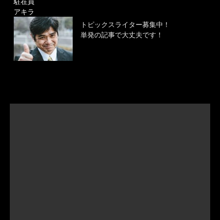
駐在員
アキラ
トピックスライター募集中！
単発の記事で大丈夫です！