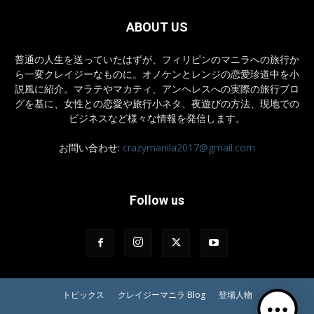
ABOUT US
普通の人生を送っていたはずが、フィリピンのマニラへの旅行か
ら一変クレイジーなものに。オノケンとレンジの恋愛珍道中を小
説風に紹介。マラテやマカティ、アンヘレスへの実際の旅行ブロ
グを基に、女性との恋愛や旅行小ネタ、夜遊びの方法、現地での
ビジネスなど様々な情報を発信します。
お問い合わせ:
crazymanila2017@gmail.com
Follow us
トピックス
クレイジーマニラ Blog
登場人物