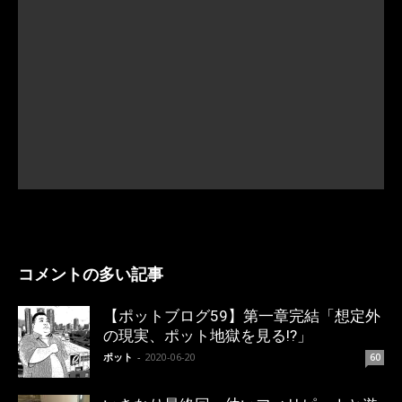
コメントの多い記事
【ポットブログ59】第一章完結「想定外
の現実、ポット地獄を見る!?」
ポット
-
2020-06-20
60