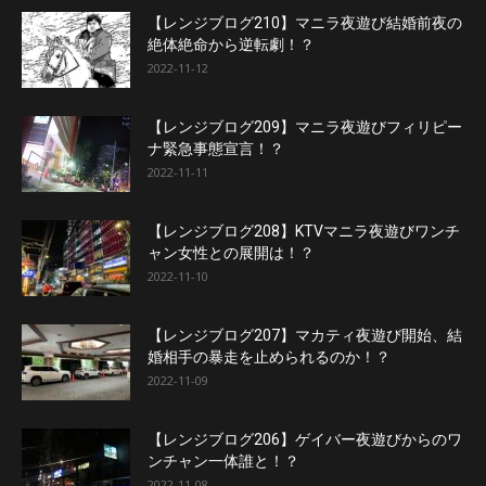
【レンジブログ210】マニラ夜遊び結婚前夜の
絶体絶命から逆転劇！？
2022-11-12
【レンジブログ209】マニラ夜遊びフィリピー
ナ緊急事態宣言！？
2022-11-11
【レンジブログ208】KTVマニラ夜遊びワンチ
ャン女性との展開は！？
2022-11-10
【レンジブログ207】マカティ夜遊び開始、結
婚相手の暴走を止められるのか！？
2022-11-09
【レンジブログ206】ゲイバー夜遊びからのワ
ンチャン一体誰と！？
2022-11-08