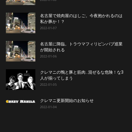
名古屋で焼肉屋のはしご。今夜抱かれるのは
私か豚か！？
2022-01-07
名古屋に降臨。トラウマフィリピンパブ巡業
が開始される
2022-01-06
クレマニの鴨と豚と筋肉…混ぜるな危険！な3
人が揃ってしまう
2022-01-05
クレマニ更新開始のお知らせ
2022-01-04