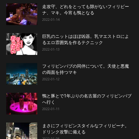
走攻守、どれをとっても隙がないフィリピー
ナ、マキ。今宵も鴨となる
2022-01-14
巨乳のニットはほぼ凶器。乳マエストロによ
るエロ雰囲気を作るテクニック
2022-01-13
フィリピンパブの同伴について。天使と悪魔
の両面を持つマキ
2022-01-12
鴨と豚とで1年ぶりの名古屋のフィリピンパブ
へ行く
2022-01-11
まさにフィリピンスタイルなフィリピーナ。
ドリンク攻撃に備える
2022-01-08