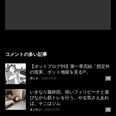
コメントの多い記事
【ポットブログ59】第一章完結「想定外
の現実、ポット地獄を見る!?」
ポット
-
2020-06-20
60
いきなり最終回。幼いフィリピーナと遊
びながら筋トレを行う。やる気さえあれ
ば、そこはジム
オノケン
-
2020-03-30
59