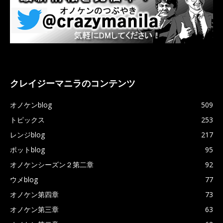
クレイジーマニラのコンテンツ
オノケンblog
509
トピックス
253
レンジblog
217
ポットblog
95
オノケンシーズン２第二章
92
ウメblog
77
オノケン第四章
73
オノケン第三章
63