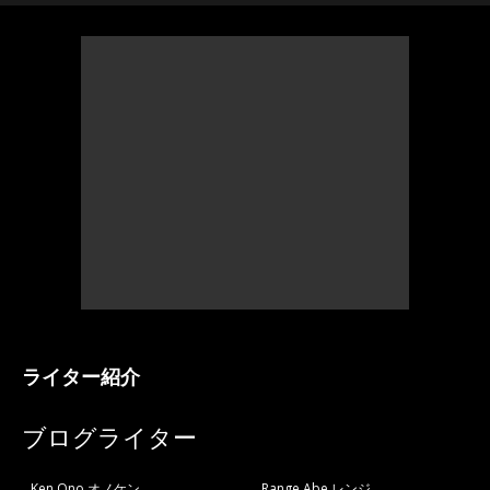
ライター紹介
ブログライター
Ken Ono オノケン
Range Abe レンジ