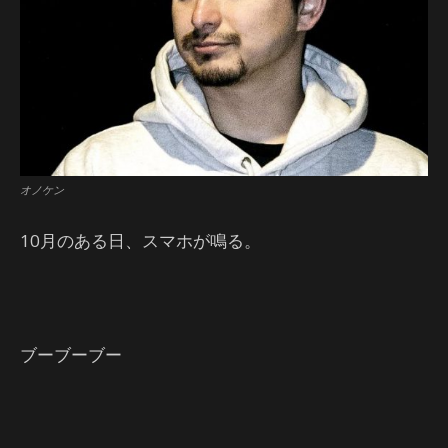
オノケン
10月のある日、スマホが鳴る。
ブーブーブー