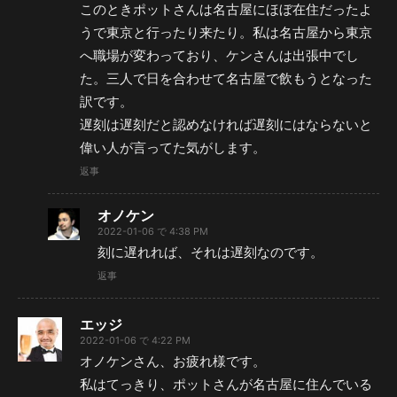
このときポットさんは名古屋にほぼ在住だったよ
うで東京と行ったり来たり。私は名古屋から東京
へ職場が変わっており、ケンさんは出張中でし
た。三人で日を合わせて名古屋で飲もうとなった
訳です。
遅刻は遅刻だと認めなければ遅刻にはならないと
偉い人が言ってた気がします。
返事
オノケン
2022-01-06 で 4:38 PM
刻に遅れれば、それは遅刻なのです。
返事
エッジ
2022-01-06 で 4:22 PM
オノケンさん、お疲れ様です。
私はてっきり、ポットさんが名古屋に住んでいる