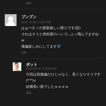
返事
プンプン
2022-01-06 で 6:07 PM
はぁ〜久々の更新嬉しい限りです(笑)
それはそうと焼肉屋のハシゴ…ぶっ飛んでますね
w
後編楽しみにしてます
返事
ポット
2022-01-12 で 10:34 PM
今回は前後編だけじゃなく、長くなりそうです
(*^^)v
結構長い夜でしたｗｗｗｗ
返事