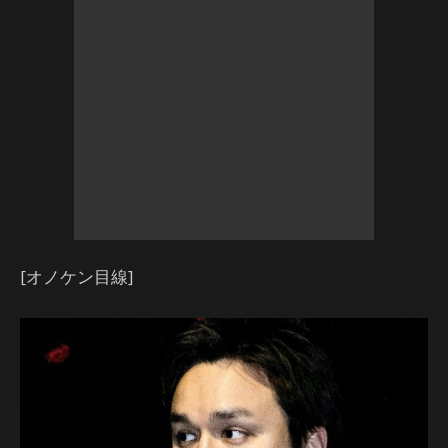
[オノケン目線]