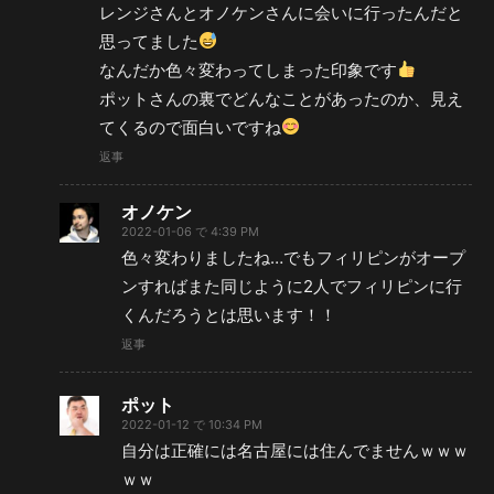
レンジさんとオノケンさんに会いに行ったんだと
思ってました
なんだか色々変わってしまった印象です
ポットさんの裏でどんなことがあったのか、見え
てくるので面白いですね
返事
オノケン
2022-01-06 で 4:39 PM
色々変わりましたね…でもフィリピンがオープ
ンすればまた同じように2人でフィリピンに行
くんだろうとは思います！！
返事
ポット
2022-01-12 で 10:34 PM
自分は正確には名古屋には住んでませんｗｗｗ
ｗｗ