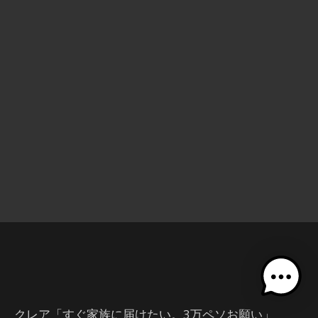
クレア「すぐ家族に届けたい。3万ペソお願い」