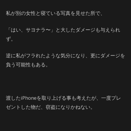
私が別の女性と寝ている写真を見せた所で、
「はい、サヨナラ〜」と大したダメージも与えられ
ず。
逆に私がフラれたような気分になり、更にダメージを
負う可能性もある。
渡したiPhoneを取り上げる事も考えたが、一度プレ
ゼントした物だ、窃盗になりかねない。