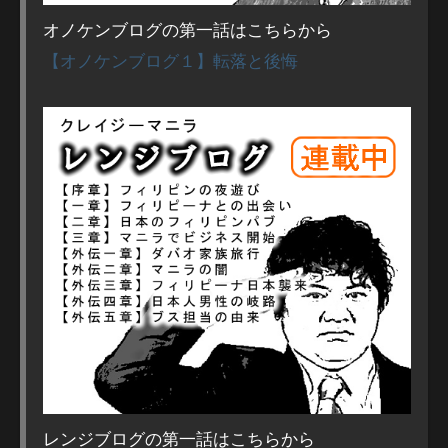
オノケンブログの第一話はこちらから
【オノケンブログ１】転落と後悔
レンジブログの第一話はこちらから