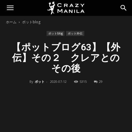
ホーム
ポットblog
ポットblog
ポット外伝
【ポットブログ63】【外
伝】その２ クレアとの
その後
By
ポット
-
2020-07-12
5315
29