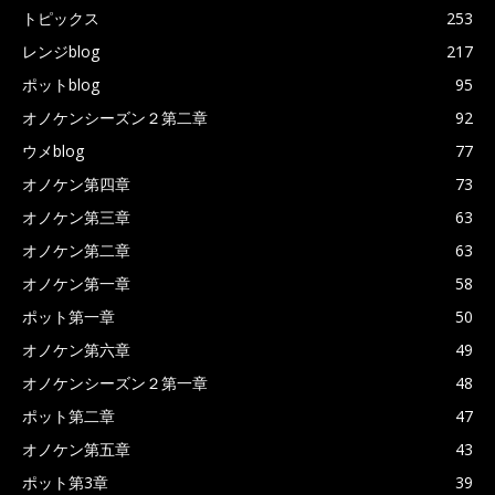
トピックス
253
レンジblog
217
ポットblog
95
オノケンシーズン２第二章
92
ウメblog
77
オノケン第四章
73
オノケン第三章
63
オノケン第二章
63
オノケン第一章
58
ポット第一章
50
オノケン第六章
49
オノケンシーズン２第一章
48
ポット第二章
47
オノケン第五章
43
ポット第3章
39