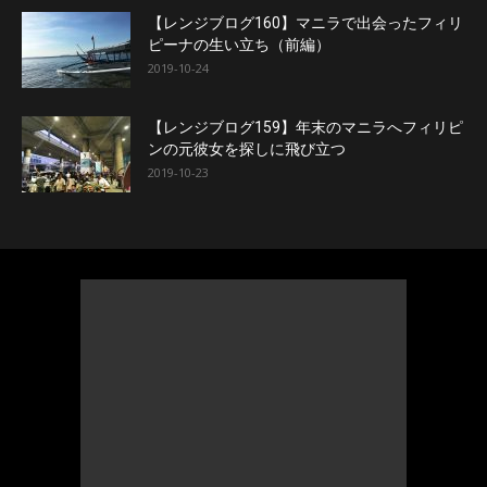
【レンジブログ160】マニラで出会ったフィリ
ピーナの生い立ち（前編）
2019-10-24
【レンジブログ159】年末のマニラへフィリピ
ンの元彼女を探しに飛び立つ
2019-10-23