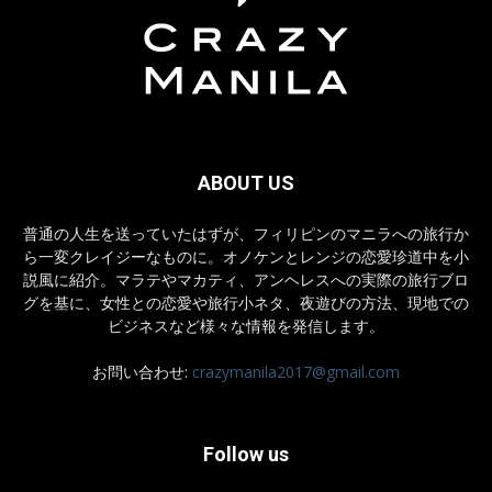
ABOUT US
普通の人生を送っていたはずが、フィリピンのマニラへの旅行か
ら一変クレイジーなものに。オノケンとレンジの恋愛珍道中を小
説風に紹介。マラテやマカティ、アンヘレスへの実際の旅行ブロ
グを基に、女性との恋愛や旅行小ネタ、夜遊びの方法、現地での
ビジネスなど様々な情報を発信します。
お問い合わせ:
crazymanila2017@gmail.com
Follow us