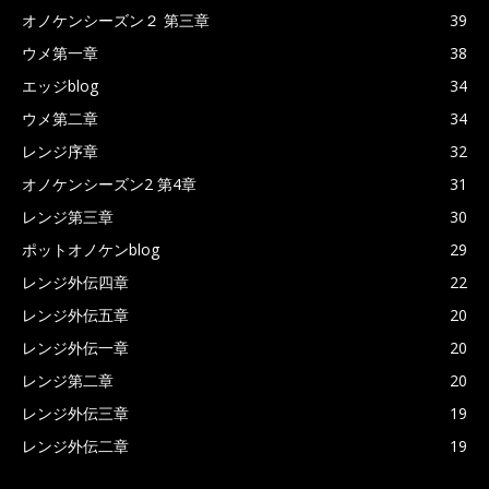
オノケンシーズン２ 第三章
39
ウメ第一章
38
エッジblog
34
ウメ第二章
34
レンジ序章
32
オノケンシーズン2 第4章
31
レンジ第三章
30
ポットオノケンblog
29
レンジ外伝四章
22
レンジ外伝五章
20
レンジ外伝一章
20
レンジ第二章
20
レンジ外伝三章
19
レンジ外伝二章
19