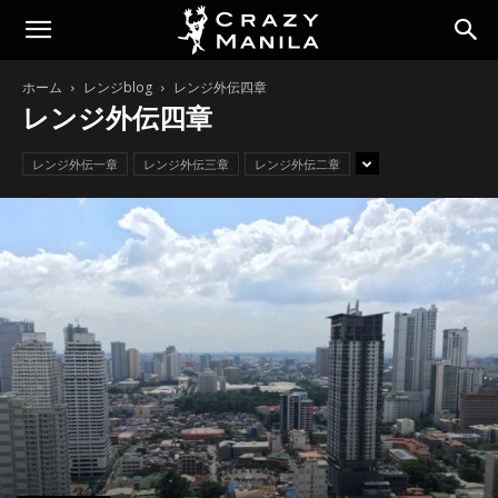
ホーム
レンジblog
レンジ外伝四章
レンジ外伝四章
レンジ外伝一章
レンジ外伝三章
レンジ外伝二章