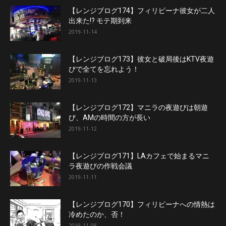
【レンジブログ174】フィリピーナ彼女が二人
出来た!? モテ期到来
2019-11-14
【レンジブログ173】彼女と破局後はKTV夜遊
びで全てを忘れよう！
2019-11-13
【レンジブログ172】マニラの夜遊びは朝遊
び、AMの時間の方が長い
2019-11-12
【レンジブログ171】LAカフェで始まるマニ
ラ夜遊びの作戦会議
2019-11-11
【レンジブログ170】フィリピーナへの情熱は
冷めたのか、否！
2019-11-08