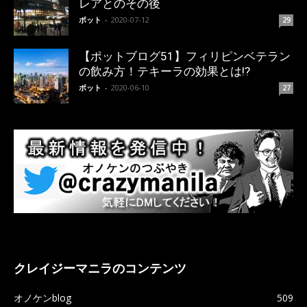
レアとのその後
ポット
-
2020-07-12
29
【ポットブログ51】フィリピンベテラン
の飲み方！テキーラの効果とは!?
ポット
-
2020-06-10
27
クレイジーマニラのコンテンツ
オノケンblog
509