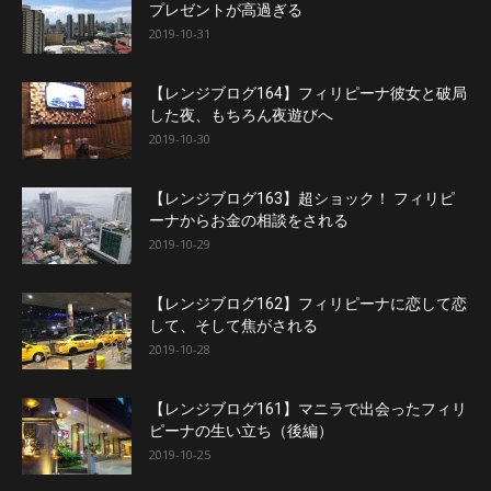
プレゼントが高過ぎる
2019-10-31
【レンジブログ164】フィリピーナ彼女と破局
した夜、もちろん夜遊びへ
2019-10-30
【レンジブログ163】超ショック！ フィリピ
ーナからお金の相談をされる
2019-10-29
【レンジブログ162】フィリピーナに恋して恋
して、そして焦がされる
2019-10-28
【レンジブログ161】マニラで出会ったフィリ
ピーナの生い立ち（後編）
2019-10-25