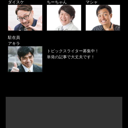
ダイスケ
ちーちゃん
マシャ
駐在員
アキラ
トピックスライター募集中！
単発の記事で大丈夫です！