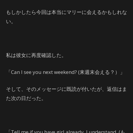
もしかしたら今回は本当にマリーに会えるかもしれな
い。
私は彼女に再度確認した。
「Can I see you next weekend? (来週末会える？）」
そして、そのメッセージに既読が付いたが、返信はま
た次の日だった。
「Tell me if you have girl already. I understand. (も