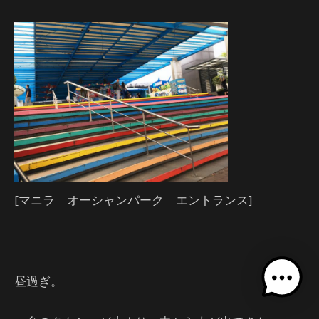
[マニラ オーシャンパーク エントランス]
昼過ぎ。