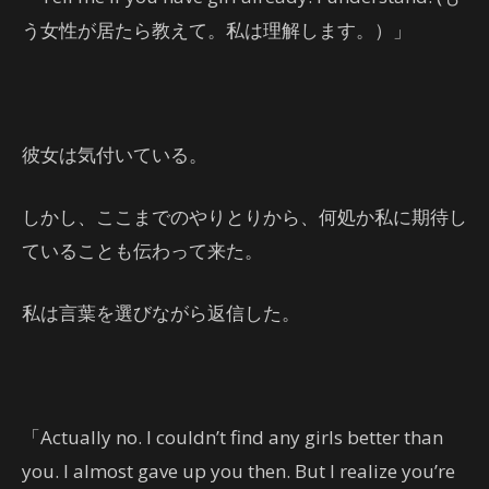
う女性が居たら教えて。私は理解します。）」
彼女は気付いている。
しかし、ここまでのやりとりから、何処か私に期待し
ていることも伝わって来た。
私は言葉を選びながら返信した。
「Actually no. I couldn’t find any girls better than
you. I almost gave up you then. But I realize you’re