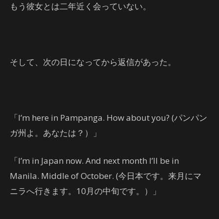
もう彼女とは二年近く会っていない。
そして、次の日になってから返信があった。
「I’m here in Pampanga. How about you? (パンパン
ガ州よ。あなたは？）」
「I’m in Japan now. And next month I’ll be in
Manila. Middle of October. (今日本です。来月にマ
ニラへ行きます。10月の中旬です。）」