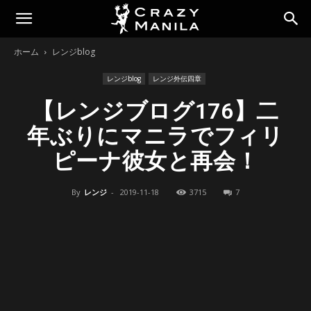
ホーム
レンジblog
レンジblog
レンジ外伝四章
【レンジブログ176】二
年ぶりにマニラでフィリ
ピーナ彼女と再会！
By
レンジ
-
2019-11-18
3715
7