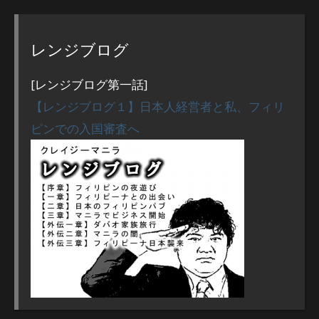
レンジブログ
[レンジブログ第一話]
【レンジブログ１】日本人経営者と私、フィリ
ピンでの入国審査へ