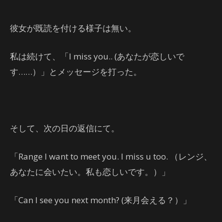
彼女が既読を付ける様子は無い。
私は続けて、「I miss you.. (あなたが恋しいで
す……）」とメッセージを打った。
そして、次の日の返信にて。
「Range I want to meet you. I miss u too. （レンジ、
あなたに会いたい。私も恋しいです。）」
「Can I see you next month? (来月会える？）」