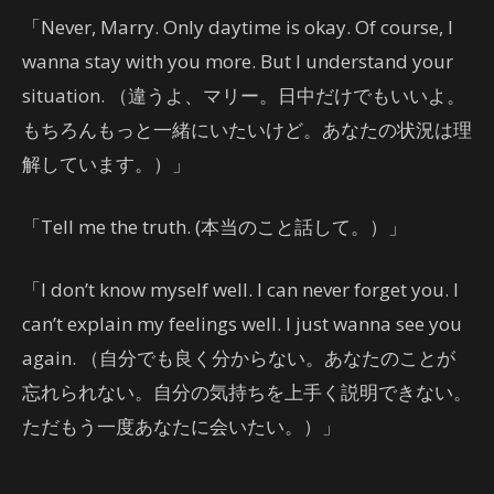
「Never, Marry. Only daytime is okay. Of course, I
wanna stay with you more. But I understand your
situation. （違うよ、マリー。日中だけでもいいよ。
もちろんもっと一緒にいたいけど。あなたの状況は理
解しています。）」
「Tell me the truth. (本当のこと話して。）」
「I don’t know myself well. I can never forget you. I
can’t explain my feelings well. I just wanna see you
again. （自分でも良く分からない。あなたのことが
忘れられない。自分の気持ちを上手く説明できない。
ただもう一度あなたに会いたい。）」