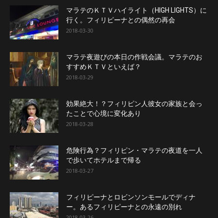
マラテのＫＴＶハイライト（HIGH LIGHTS）に
行く。フィリピーナとの偶然の再会
2018-03-30
マラテ夜遊びの本日の作戦会議。マラテのお
すすめＫＴＶといえば？
2018-03-29
効果絶大！？フィリピン人彼女の家族と会っ
たことで心境に変化あり
2018-03-28
危険行為？フィリピン・マラテの夜道を一人
で歩いてホテルまで帰る
2018-03-27
フィリピーナとロビンソンモールでディナ
ー。あるフィリピーナとの永遠の別れ
2018-03-26