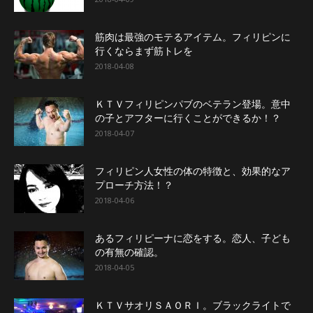
筋肉は最強のモテるアイテム。フィリピンに
行くならまず筋トレを
2018-04-08
ＫＴＶフィリピンパブのベテラン登場。意中
の子とアフターに行くことができるか！？
2018-04-07
フィリピン人女性の体の特徴と、効果的なア
プローチ方法！？
2018-04-06
あるフィリピーナに恋をする。恋人、子ども
の有無の確認。
2018-04-05
ＫＴＶサオリＳＡＯＲＩ。ブラックライトで