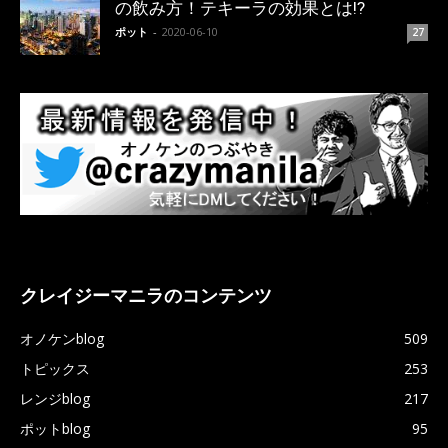
の飲み方！テキーラの効果とは!?
ポット
-
2020-06-10
27
クレイジーマニラのコンテンツ
オノケンblog
509
トピックス
253
レンジblog
217
ポットblog
95