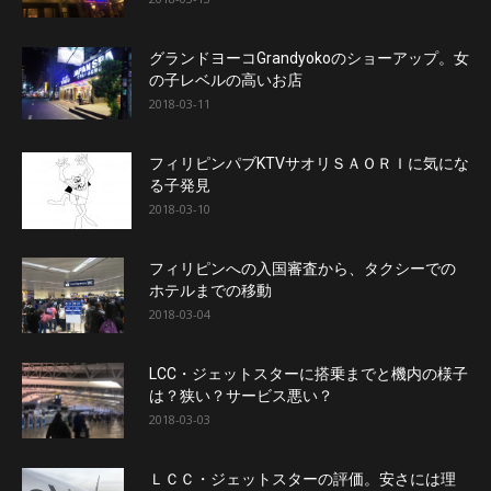
グランドヨーコGrandyokoのショーアップ。女
の子レベルの高いお店
2018-03-11
フィリピンパブKTVサオリＳＡＯＲＩに気にな
る子発見
2018-03-10
フィリピンへの入国審査から、タクシーでの
ホテルまでの移動
2018-03-04
LCC・ジェットスターに搭乗までと機内の様子
は？狭い？サービス悪い？
2018-03-03
ＬＣＣ・ジェットスターの評価。安さには理