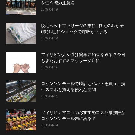
を使う際の注意点
2018-04-19
脱毛ヘッドマッサージの末に…枕元の我が子
(抜け毛)にショックで呼吸が止まる
2018-04-18
フィリピン人女性は簡単に約束を破る？今日
もまたおすすめマッサージ店に
2018-04-16
ロビンソンモールで時計とベルトを買う。携
帯スマホも買える便利な空間
2018-04-15
フィリピンマニラのおすすめコスパ最強飯が
ロビンソンモール内にある？
2018-04-14