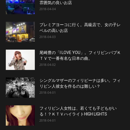
雰囲気の良いお店
2018-04-04
プレミアヨーコに行く。高級店で、女の子レ
ベルの高いお店
2018-04-03
尾崎豊の「I LOVE YOU」。フィリピンパブＫ
ＴＶで一番有名な日本の曲。
2018-04-02
シングルマザーのフィリピーナは多い。フィ
リピン人彼女を作るのは難しい？
2018-04-01
フィリピン人女性は、若くても子どもがい
る！？ＫＴＶハイライトHIGH LIGHTS
2018-04-01