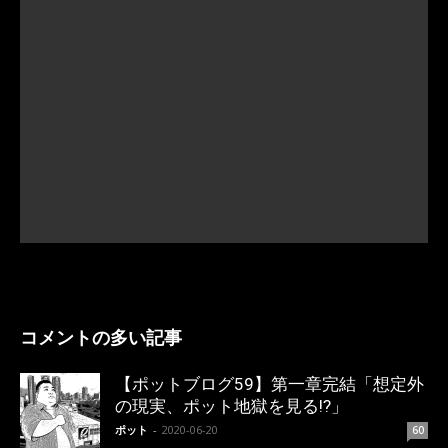
コメントの多い記事
【ポットブログ59】第一章完結「想定外
の現実、ポット地獄を見る!?」
ポット
-
2020-06-20
60