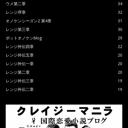
ウメ第二章
34
レンジ序章
32
オノケンシーズン2 第4章
31
レンジ第三章
30
ポットオノケンblog
29
レンジ外伝四章
22
レンジ外伝五章
20
レンジ外伝一章
20
レンジ第二章
20
レンジ外伝三章
19
レンジ外伝二章
19