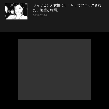
フィリピン人女性にＬＩＮＥでブロックされ
た。絶望と終焉。
2018-02-26