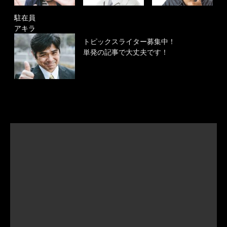
駐在員
アキラ
トピックスライター募集中！
単発の記事で大丈夫です！