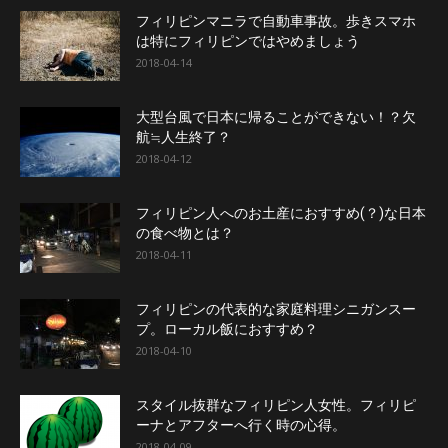
フィリピンマニラで自動車事故。歩きスマホ
は特にフィリピンではやめましょう
2018-04-14
大型台風で日本に帰ることができない！？欠
航≒人生終了？
2018-04-12
フィリピン人へのお土産におすすめ(？)な日本
の食べ物とは？
2018-04-11
フィリピンの代表的な家庭料理シニガンスー
プ。ローカル飯におすすめ？
2018-04-10
スタイル抜群なフィリピン人女性。フィリピ
ーナとアフターへ行く時の心得。
2018-04-09