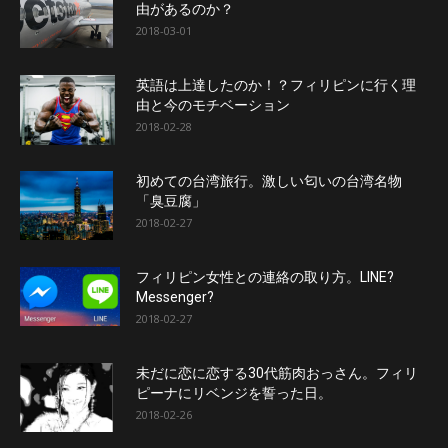
由があるのか？
2018-03-01
英語は上達したのか！？フィリピンに行く理
由と今のモチベーション
2018-02-28
初めての台湾旅行。激しい匂いの台湾名物
「臭豆腐」
2018-02-27
フィリピン女性との連絡の取り方。LINE?
Messenger?
2018-02-27
未だに恋に恋する30代筋肉おっさん。フィリ
ピーナにリベンジを誓った日。
2018-02-26