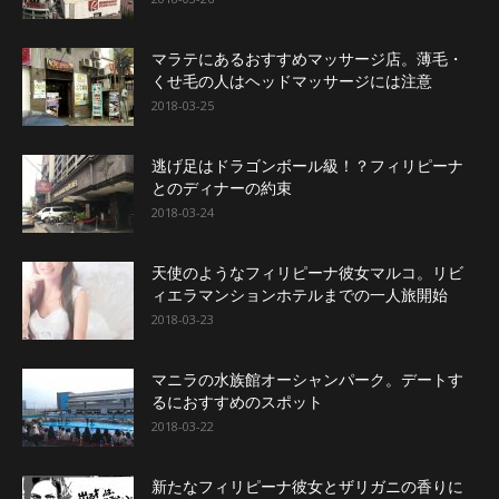
マラテにあるおすすめマッサージ店。薄毛・
くせ毛の人はヘッドマッサージには注意
2018-03-25
逃げ足はドラゴンボール級！？フィリピーナ
とのディナーの約束
2018-03-24
天使のようなフィリピーナ彼女マルコ。リビ
ィエラマンションホテルまでの一人旅開始
2018-03-23
マニラの水族館オーシャンパーク。デートす
るにおすすめのスポット
2018-03-22
新たなフィリピーナ彼女とザリガニの香りに