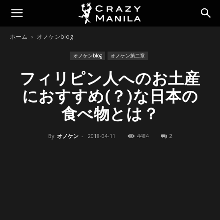
ホーム
オノケンblog
オノケンblog
オノケン第二章
フィリピン人へのお土産
におすすめ(？)な日本の
食べ物とは？
By
オノケン
-
2018-04-11
4484
2