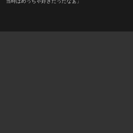
当時はめっちゃ好きだったなぁ」