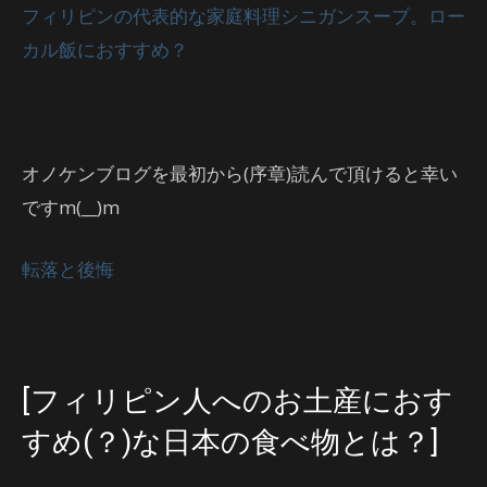
フィリピンの代表的な家庭料理シニガンスープ。ロー
カル飯におすすめ？
オノケンブログを最初から(序章)読んで頂けると幸い
ですm(__)m
転落と後悔
[フィリピン人へのお土産におす
すめ(？)な日本の食べ物とは？]