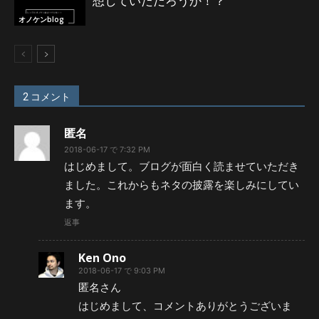
想していただろうか！？
オノケンblog
2 コメント
匿名
2018-06-17 で 7:32 PM
はじめまして。ブログが面白く読ませていただき
ました。これからもネタの披露を楽しみにしてい
ます。
返事
Ken Ono
2018-06-17 で 9:03 PM
匿名さん
はじめまして、コメントありがとうございま