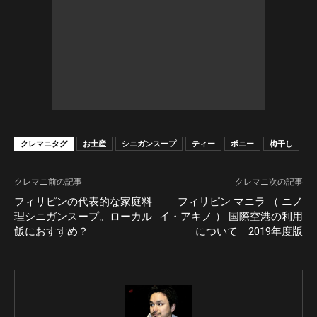
クレマニタグ
お土産
シニガンスープ
ティー
ポニー
梅干し
クレマニ前の記事
クレマニ次の記事
フィリピンの代表的な家庭料
フィリピン マニラ （ ニノ
理シニガンスープ。ローカル
イ・アキノ ） 国際空港の利用
飯におすすめ？
について 2019年度版