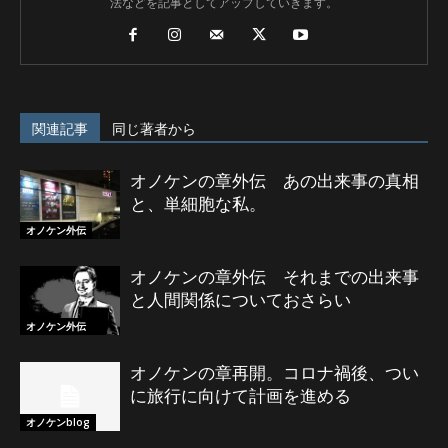
法などを記事としてアップしていきます。
関連記事
同じ著者から
オノケンの章外伝 あの出来事の真相
と、単細胞な私。
オノケン外伝
オノケンの章外伝 それまでの出来事
と人間関係についておさらい
オノケン外伝
オノケンの章再開。コロナ禍後、つい
に旅行に向けて計画を進める
オノケンblog