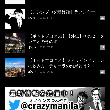
【レンジブログ最終話】ラブレター
レンジ
-
2022-11-21
29
【ポットブログ63】【外伝】その２ ク
レアとのその後
ポット
-
2020-07-12
29
【ポットブログ51】フィリピンベテラン
の飲み方！テキーラの効果とは!?
ポット
-
2020-06-10
27