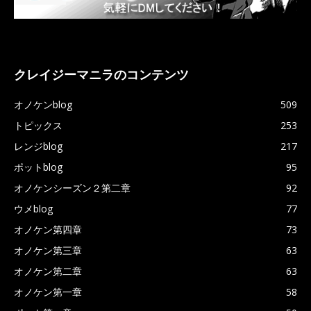
クレイジーマニラのコンテンツ
オノケンblog
509
トピックス
253
レンジblog
217
ポットblog
95
オノケンシーズン２第二章
92
ウメblog
77
オノケン第四章
73
オノケン第三章
63
オノケン第二章
63
オノケン第一章
58