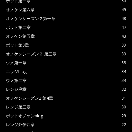
ポット第一章
50
オノケン第六章
49
オノケンシーズン２第一章
48
ポット第二章
47
オノケン第五章
43
ポット第3章
39
オノケンシーズン２ 第三章
39
ウメ第一章
38
エッジblog
34
ウメ第二章
34
レンジ序章
32
オノケンシーズン2 第4章
31
レンジ第三章
30
ポットオノケンblog
29
レンジ外伝四章
22