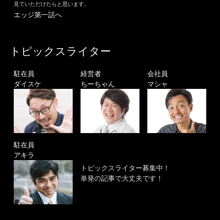
見ていただけたらと思います。
エッジ第一話へ
トピックスライター
駐在員
経営者
会社員
ダイスケ
ちーちゃん
マシャ
駐在員
アキラ
トピックスライター募集中！
単発の記事で大丈夫です！