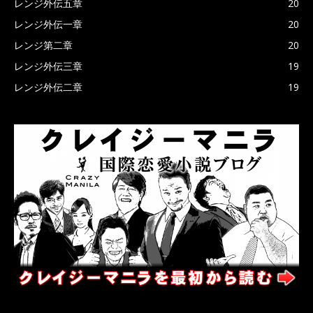
レンジ外伝五章
20
レンジ外伝一章
20
レンジ第二章
20
レンジ外伝三章
19
レンジ外伝二章
19