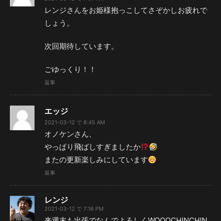
レンジさんをお姫様抱っこしてさぞかしお疲れで
しょう。
次回期待しています。
ごゆっくり！！
返事
エッジ
2021-03-12 で 8:45 AM
オノケンさん、
やっぱり飛ばしすぎましたか
またの更新楽しみにしています
返事
レンジ
2021-03-12 で 7:16 PM
来週末も出張でなんでよろしくWOOOCHINCHIN