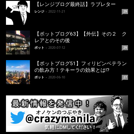
【レンジブログ最終話】ラブレター
レンジ
-
2022-11-21
29
【ポットブログ63】【外伝】その２ ク
レアとのその後
ポット
-
2020-07-12
29
【ポットブログ51】フィリピンベテラン
の飲み方！テキーラの効果とは!?
ポット
-
2020-06-10
27