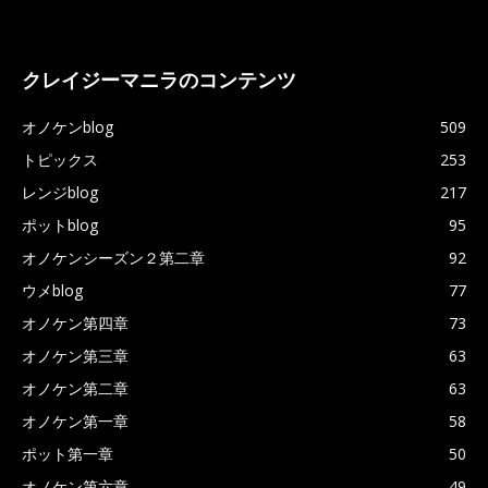
クレイジーマニラのコンテンツ
オノケンblog
509
トピックス
253
レンジblog
217
ポットblog
95
オノケンシーズン２第二章
92
ウメblog
77
オノケン第四章
73
オノケン第三章
63
オノケン第二章
63
オノケン第一章
58
ポット第一章
50
オノケン第六章
49