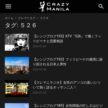
ホーム
クレマニタグ
５２６
タグ: ５２６
【レンジブログ193】KTV『526』で働くフィ
リピーナと恋愛相談
2020-07-09
【レンジブログ192】フィリピーナの激情に振
り回される日本人男性
2020-07-08
【クレマニラジオ】女性のアソコの臭いにつ
いて熱く語るオッサン二人！
2020-07-05
【レンジブログ189】女性関係の忙しさはビジ