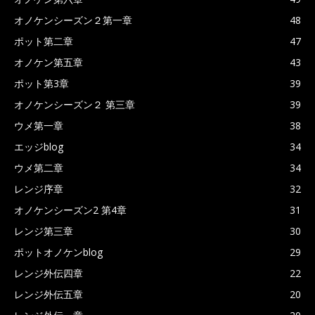
オノケンシーズン２第一章
48
ポット第二章
47
オノケン第五章
43
ポット第3章
39
オノケンシーズン２ 第三章
39
ウメ第一章
38
エッジblog
34
ウメ第二章
34
レンジ序章
32
オノケンシーズン2 第4章
31
レンジ第三章
30
ポットオノケンblog
29
レンジ外伝四章
22
レンジ外伝五章
20