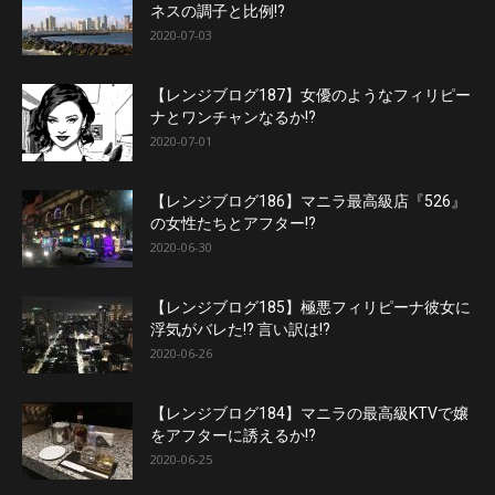
ネスの調子と比例!?
2020-07-03
【レンジブログ187】女優のようなフィリピー
ナとワンチャンなるか!?
2020-07-01
【レンジブログ186】マニラ最高級店『526』
の女性たちとアフター!?
2020-06-30
【レンジブログ185】極悪フィリピーナ彼女に
浮気がバレた!? 言い訳は!?
2020-06-26
【レンジブログ184】マニラの最高級KTVで嬢
をアフターに誘えるか!?
2020-06-25