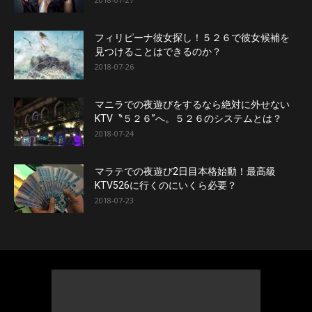
フィリピーナ彼女探し！５２６で彼女候補を
見つけることはできるのか？
2018-07-26
マニラでの夜遊びをするなら絶対に外せない
KTV〝５２６”へ。５２６のシステムとは？
2018-07-24
マラテでの夜遊び2日目本格始動！最高級
KTV526に行くのにいくら必要？
2018-07-23