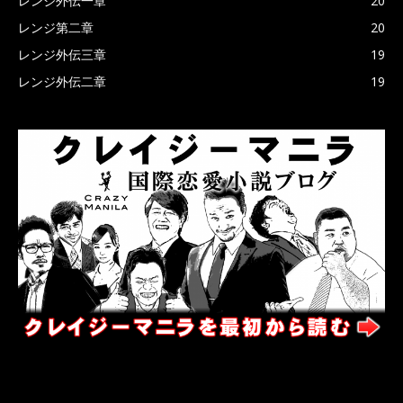
レンジ外伝一章
20
レンジ第二章
20
レンジ外伝三章
19
レンジ外伝二章
19