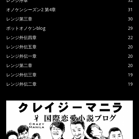
レンジ序章
32
オノケンシーズン2 第4章
31
レンジ第三章
30
ポットオノケンblog
29
レンジ外伝四章
22
レンジ外伝五章
20
レンジ外伝一章
20
レンジ第二章
20
レンジ外伝三章
19
レンジ外伝二章
19