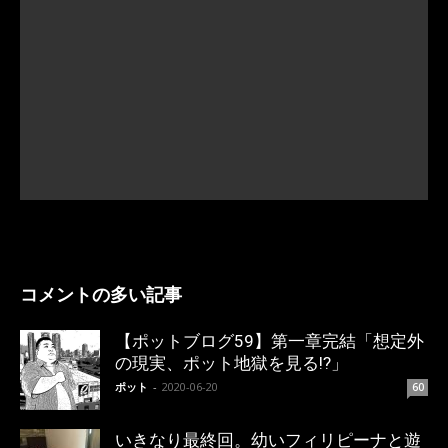
コメントの多い記事
【ポットブログ59】第一章完結「想定外
の現実、ポット地獄を見る!?」
ポット
-
2020-06-20
60
いきなり最終回。幼いフィリピーナと遊