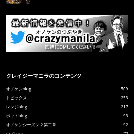
クレイジーマニラのコンテンツ
オノケンblog
509
トピックス
253
レンジblog
217
ポットblog
95
オノケンシーズン２第二章
92
ウメblog
77