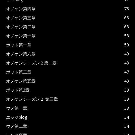
オノケン第四章
73
オノケン第三章
63
オノケン第二章
63
オノケン第一章
58
ポット第一章
50
オノケン第六章
49
オノケンシーズン２第一章
48
ポット第二章
47
オノケン第五章
43
ポット第3章
39
オノケンシーズン２ 第三章
39
ウメ第一章
38
エッジblog
34
ウメ第二章
34