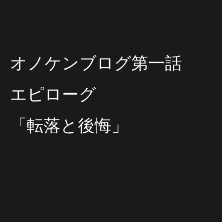
オノケンブログ第一話
エピローグ
「転落と後悔」