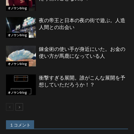
オノケンblog
夜の帝王と日本の夜の街で遊ぶ。人造
人間との出会い
オノケンblog
錬金術の使い手が身近にいた。お金の
使い方が馬鹿になっている人
オノケンblog
衝撃すぎる展開。誰がこんな展開を予
想していただろうか！？
オノケンblog
１コメント