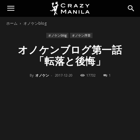
ホーム
オノケンblog
オノケンblog
オノケン序章
オノケンブログ第一話
「転落と後悔」
By
オノケン
-
2017-12-20
17732
1