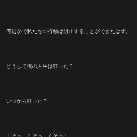
何処かで私たちの行動は阻止することができたはず。
どうして俺の人生は狂った？
いつから狂った？
くそっ、くそっ、くそっ！