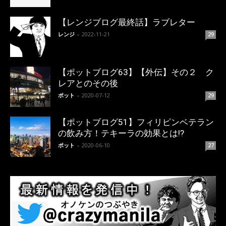
【レンジブログ最終話】ラブレター
レンジ
-
2022-11-21
29
【ポットブログ63】【外伝】その２ ク
レアとのその後
ポット
-
2020-07-12
29
【ポットブログ51】フィリピンベテラン
の飲み方！テキーラの効果とは!?
ポット
-
2020-06-10
27