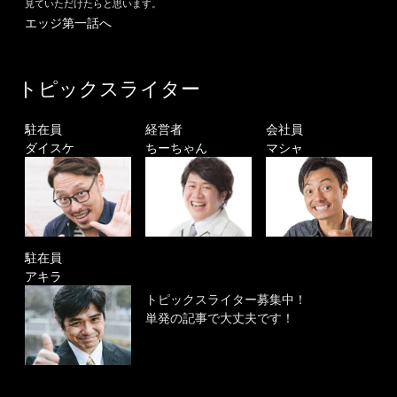
見ていただけたらと思います。
エッジ第一話へ
トピックスライター
駐在員
経営者
会社員
ダイスケ
ちーちゃん
マシャ
駐在員
アキラ
トピックスライター募集中！
単発の記事で大丈夫です！