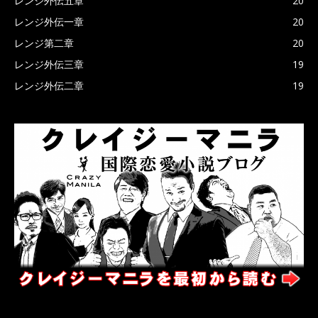
レンジ外伝五章
20
レンジ外伝一章
20
レンジ第二章
20
レンジ外伝三章
19
レンジ外伝二章
19