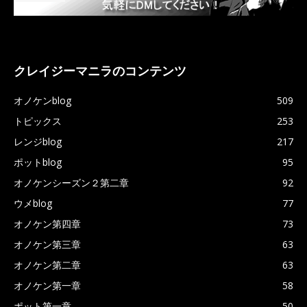
クレイジーマニラのコンテンツ
オノケンblog
509
トピックス
253
レンジblog
217
ポットblog
95
オノケンシーズン２第二章
92
ウメblog
77
オノケン第四章
73
オノケン第三章
63
オノケン第二章
63
オノケン第一章
58
ポット第一章
50