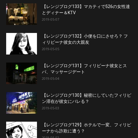
【レンジブログ133】マカティで526の女性達
とディナー＆KTV
2019-05-07
【レンジブログ132】小便を口にさせろ？ フ
ィリピーナ彼女の大親友
2019-05-05
【レンジブログ131】フィリピーナ彼女とス
パ、マッサージデート
2019-05-04
【レンジブログ130】秘密にしていたフィリピ
ン滞在が彼女にバレる？
2019-05-03
【レンジブログ129】ホテルで一変、フィリピ
ーナから詐欺に遭う？
2019-05-02