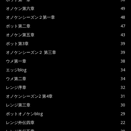
オノケン第六章
49
オノケンシーズン２第一章
48
ポット第二章
47
オノケン第五章
43
ポット第3章
39
オノケンシーズン２ 第三章
39
ウメ第一章
38
エッジblog
34
ウメ第二章
34
レンジ序章
32
オノケンシーズン2 第4章
31
レンジ第三章
30
ポットオノケンblog
29
レンジ外伝四章
22