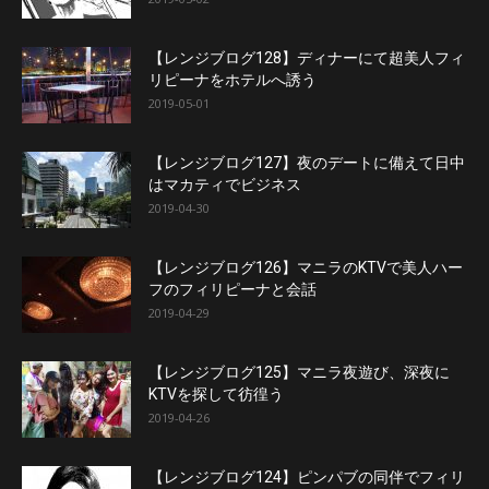
【レンジブログ128】ディナーにて超美人フィ
リピーナをホテルへ誘う
2019-05-01
【レンジブログ127】夜のデートに備えて日中
はマカティでビジネス
2019-04-30
【レンジブログ126】マニラのKTVで美人ハー
フのフィリピーナと会話
2019-04-29
【レンジブログ125】マニラ夜遊び、深夜に
KTVを探して彷徨う
2019-04-26
【レンジブログ124】ピンパブの同伴でフィリ