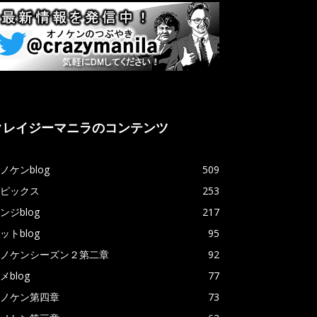
クレイジーマニラのコンテンツ
ノケンblog
509
ピックス
253
ンジblog
217
ットblog
95
ノケンシーズン２第二章
92
メblog
77
ノケン第四章
73