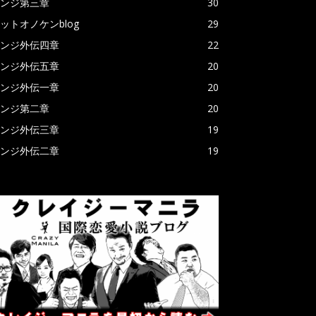
ンジ第三章
30
ットオノケンblog
29
ンジ外伝四章
22
ンジ外伝五章
20
ンジ外伝一章
20
ンジ第二章
20
ンジ外伝三章
19
ンジ外伝二章
19