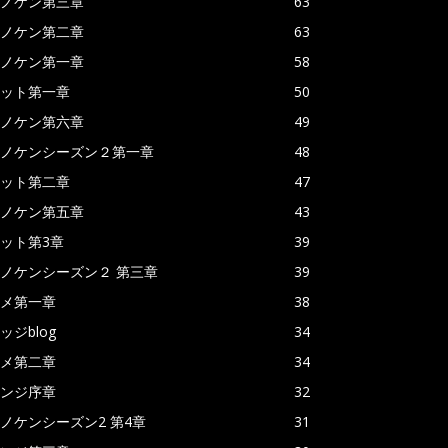
ノケン第三章
63
ノケン第二章
63
ノケン第一章
58
ット第一章
50
ノケン第六章
49
ノケンシーズン２第一章
48
ット第二章
47
ノケン第五章
43
ット第3章
39
ノケンシーズン２ 第三章
39
メ第一章
38
ッジblog
34
メ第二章
34
ンジ序章
32
ノケンシーズン2 第4章
31