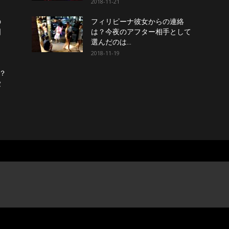
2018-11-21
の
フィリピーナ彼女からの連絡
国
は？今夜のアフター相手として
選んだのは…
2018-11-19
？
愛