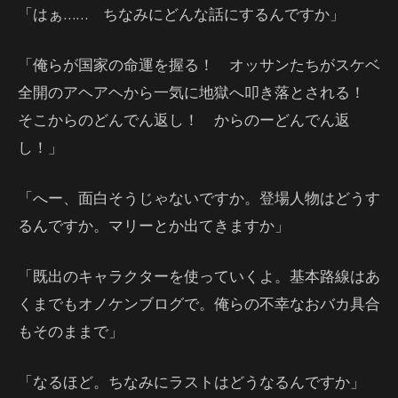
「はぁ…… ちなみにどんな話にするんですか」
「俺らが国家の命運を握る！ オッサンたちがスケベ
全開のアヘアヘから一気に地獄へ叩き落とされる！
そこからのどんでん返し！ からのーどんでん返
し！」
「へー、面白そうじゃないですか。登場人物はどうす
るんですか。マリーとか出てきますか」
「既出のキャラクターを使っていくよ。基本路線はあ
くまでもオノケンブログで。俺らの不幸なおバカ具合
もそのままで」
「なるほど。ちなみにラストはどうなるんですか」