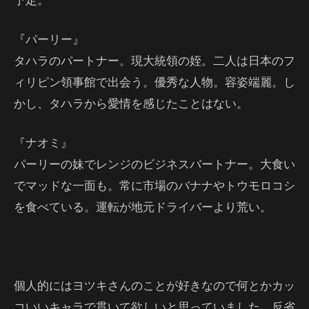
『パーリー』
タハラのパートナー。現大統領の姪。二人は日本のフ
ィリピン領事館で出会う。優秀な人物。容姿端麗。し
かし、タハラから愛情を感じたことはない。
『ナオミ』
パーリーの妹でレンジのビジネスバートナー。大食い
でマッドな一面も。常に市場のバナナやトウモロコシ
を食べている。運転が地元ドライバーより荒い。
個人的にはヨツキさんのことが好きなので何とかカッ
コいいキャラで貫いて欲しいと思っていました。反省