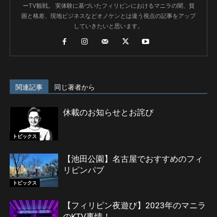
ーTV観戦。 実体験に基づいたフィリピンにおけるマニラの闇、貧
困と格差、現地ビジネスなどオノケンとは違う視点の記事をアップ
していきたいと思います。
関連記事
同じ著者から
休載のお知らせとお詫び
トピックス
【池田公園】名古屋でおすすめのフィ
リピンパブ
トピックス
【フィリピン夜遊び】2023年のマニラ
のKTV事情！