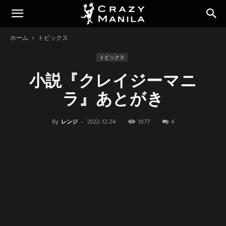
ホーム
トピックス
トピックス
小説『クレイジーマニ
ラ』あとがき
By
レンジ
-
2022-12-24
1077
4