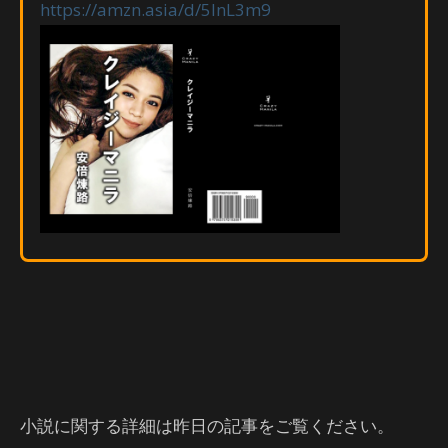
https://amzn.asia/d/5lnL3m9
小説に関する詳細は昨日の記事をご覧ください。