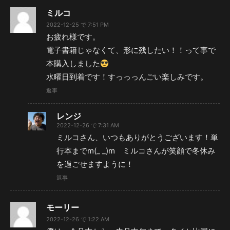
ミルコ
2022-12-25 で 7:51 PM
お疲れ様です。
電子書籍じゃなくて、形に残したい！！って事で
本購入しました
水曜日到着です！すっっっんごい楽しみです。
返事
レンジ
2022-12-26 で 7:31 AM
ミルコさん、いつもありがとうございます！単
行本までm(_ _)m ミルコさんが笑顔で冬休み
を過ごせますように！
返事
モーリー
2022-12-26 で 1:22 AM