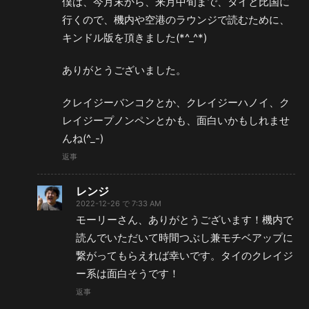
僕は、今月末から、来月中旬まで、タイと比国に
行くので、機内や空港のラウンジで読むために、
キンドル版を頂きました(*^_^*)
ありがとうございました。
クレイジーバンコクとか、クレイジーハノイ、ク
レイジープノンペンとかも、面白いかもしれませ
んね(^_-)
返事
レンジ
2022-12-26 で 7:33 AM
モーリーさん、ありがとうございます！機内で
読んでいただいて時間つぶし兼モチベアップに
繋がってもらえれば幸いです。タイのクレイジ
ー系は面白そうです！
返事