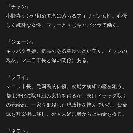
『チャン』
小野寺ケンが初めて恋に落ちるフィリピン女性。心優
しく純朴な女性。マリーと同じキャバクラで働く。
『ジェーン』
キャバクラ嬢。気品のある身長の高い美女。チャンの
親友。マニラ市長と深い関係にある。
『フライ』
マニラ市長。元国民的俳優。次期大統領の座を狙う。
都市浄化に取り組み支持を得るが、実はドラッグ取引
の元締め。一家を射殺した現政権を憎んでいる。資金
源を歓楽街に移し、外国人経営者から上納金を得る。
『ネモト』