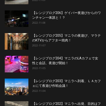
【レンジブログ206】ゲイバー夜遊びからのワ
ンチャン一体誰と！？
2022-11-08
【レンジブログ205】マニラの夜遊び、マラテ
のKTVからアフター焼肉！
2022-11-07
【レンジブログ204】マニラのLAカフェで女
性と会話、夜遊び開始！
2022-11-05
【レンジブログ203】マニラへ到着、ＬＡカフ
ェにて夜遊び作戦会議！
2022-11-04
【レンジブログ202】マニラへ出発、目的はフ