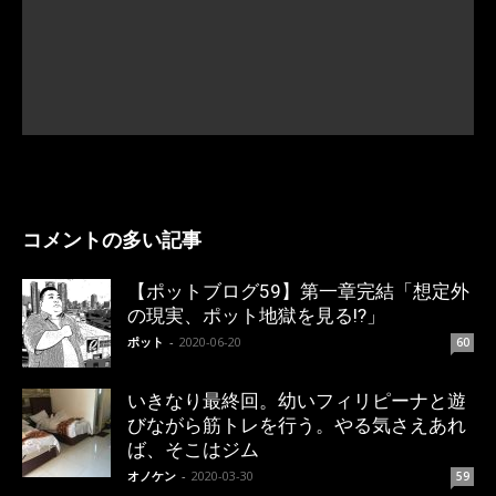
コメントの多い記事
【ポットブログ59】第一章完結「想定外
の現実、ポット地獄を見る!?」
ポット
-
2020-06-20
60
いきなり最終回。幼いフィリピーナと遊
びながら筋トレを行う。やる気さえあれ
ば、そこはジム
オノケン
-
2020-03-30
59