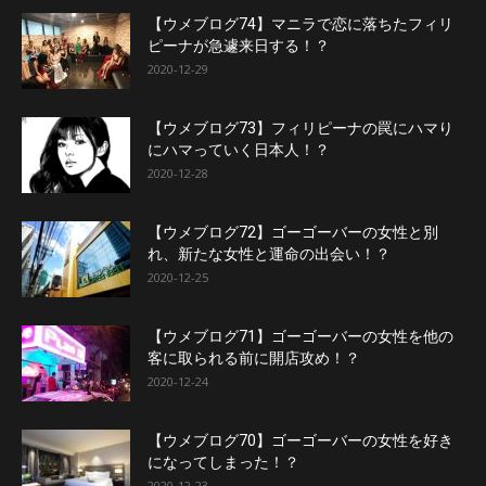
【ウメブログ74】マニラで恋に落ちたフィリ
ピーナが急遽来日する！？
2020-12-29
【ウメブログ73】フィリピーナの罠にハマり
にハマっていく日本人！？
2020-12-28
【ウメブログ72】ゴーゴーバーの女性と別
れ、新たな女性と運命の出会い！？
2020-12-25
【ウメブログ71】ゴーゴーバーの女性を他の
客に取られる前に開店攻め！？
2020-12-24
【ウメブログ70】ゴーゴーバーの女性を好き
になってしまった！？
2020-12-23