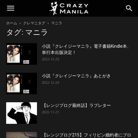
ホーム
クレマニタグ
マニラ
タグ: マニラ
小説『クレイジーマニラ』電子書籍Kindle本、
単行本出版決定！
2022-12-25
小説『クレイジーマニラ』あとがき
2022-12-24
【レンジブログ最終話】ラブレター
2022-11-21
【レンジブログ215】フィリピン婚約者にブロ