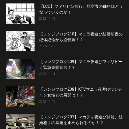
【LCC】フィリピン旅行、航空券の価格はどう
なっていくのか！
2022-11-13
【レンジブログ210】マニラ夜遊び結婚前夜の
絶体絶命から逆転劇！？
2022-11-12
【レンジブログ209】マニラ夜遊びフィリピー
ナ緊急事態宣言！？
2022-11-11
【レンジブログ208】KTVマニラ夜遊びワンチ
ャン女性との展開は！？
2022-11-10
【レンジブログ207】マカティ夜遊び開始、結
婚相手の暴走を止められるのか！？
2022-11-09