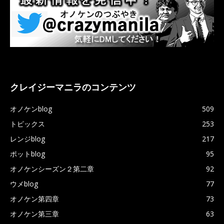
クレイジーマニラのコンテンツ
オノケンblog
509
トピックス
253
レンジblog
217
ポットblog
95
オノケンシーズン２第二章
92
ウメblog
77
オノケン第四章
73
オノケン第三章
63