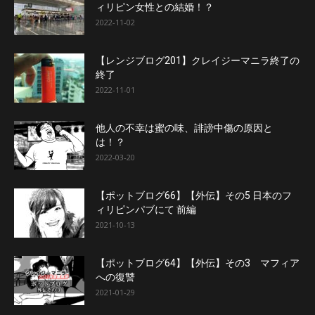
ィリピン女性との結婚！？
2022-11-02
【レンジブログ201】クレイジーマニラ終了の
終了
2022-11-01
他人の不幸は蜜の味、誹謗中傷の原因と
は！？
2022-03-20
【ポットブログ66】【外伝】その5 日本のフ
ィリピンパブにて 前編
2021-10-13
【ポットブログ64】【外伝】その3 マフィア
への復讐
2021-01-29