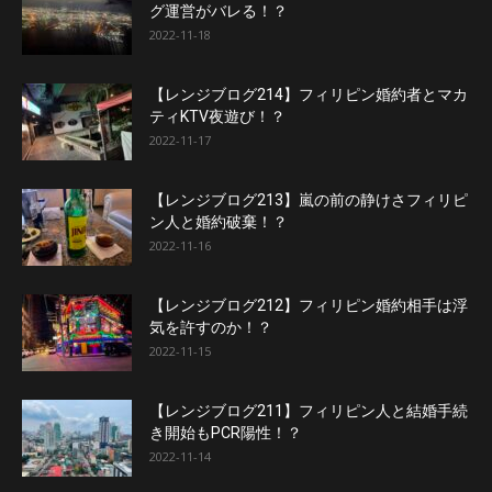
グ運営がバレる！？
2022-11-18
【レンジブログ214】フィリピン婚約者とマカ
ティKTV夜遊び！？
2022-11-17
【レンジブログ213】嵐の前の静けさフィリピ
ン人と婚約破棄！？
2022-11-16
【レンジブログ212】フィリピン婚約相手は浮
気を許すのか！？
2022-11-15
【レンジブログ211】フィリピン人と結婚手続
き開始もPCR陽性！？
2022-11-14