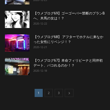
【ウメブログ69】ゴーゴーバー禁断のプランB
へ、木馬の女は！？
2020-12-22
【ウメブログ68】 アフターでホテルに来なか
った女性にリベンジ！？
2020-12-21
【ウメブログ67】本命フィリピーナと同伴初
デート、パコれるのか！？
2020-12-18
1
2
3