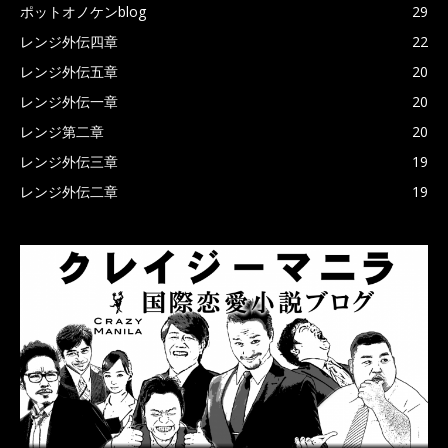
ポットオノケンblog
29
レンジ外伝四章
22
レンジ外伝五章
20
レンジ外伝一章
20
レンジ第二章
20
レンジ外伝三章
19
レンジ外伝二章
19