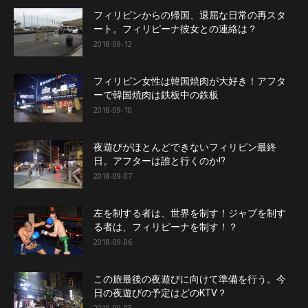
フィリピンからの帰国、退屈な日常の再スタ
ート。フィリピーナ彼女との連絡は？
2018-09-12
フィリピン女性は韓国焼肉が大好き！アフタ
ーで韓国焼肉は鉄板中の鉄板
2018-09-10
夜遊びがほとんどできないフィリピン最終
日。アフターは誰と行くのか!?
2018-09-07
左を制する者は、世界を制す！ジャブを制す
る者は、フィリピーナを制す！？
2018-09-06
この旅最後の夜遊びに向けて準備を行う。今
日の夜遊びの予定はどのKTV？
2018-09-03