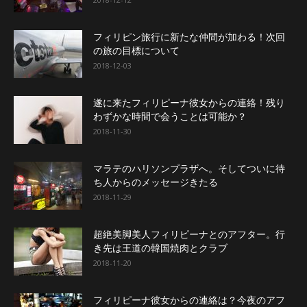
フィリピン旅行に新たな仲間が加わる！次回
の旅の目標について
2018-12-03
遂に来たフィリピーナ彼女からの連絡！残り
わずかな時間で会うことは可能か？
2018-11-30
マラテのハリソンプラザへ。そしてついに待
ち人からのメッセージきたる
2018-11-29
超絶美脚美人フィリピーナとのアフター。行
き先は王道の韓国焼肉とクラブ
2018-11-20
フィリピーナ彼女からの連絡は？今夜のアフ