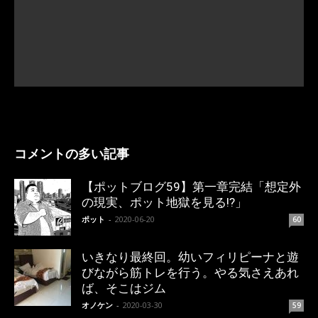
コメントの多い記事
【ポットブログ59】第一章完結「想定外
の現実、ポット地獄を見る!?」
ポット
-
2020-06-20
60
いきなり最終回。幼いフィリピーナと遊
びながら筋トレを行う。やる気さえあれ
ば、そこはジム
オノケン
-
2020-03-30
59