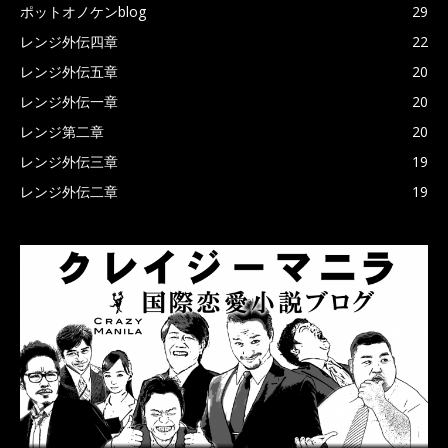
ポットオノケンblog
29
レンジ外伝四章
22
レンジ外伝五章
20
レンジ外伝一章
20
レンジ第二章
20
レンジ外伝三章
19
レンジ外伝二章
19