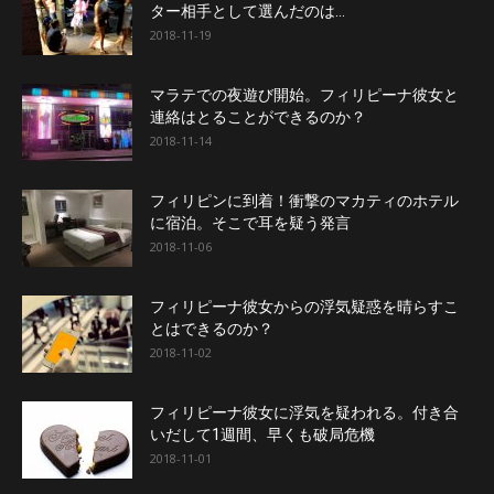
ター相手として選んだのは…
2018-11-19
マラテでの夜遊び開始。フィリピーナ彼女と
連絡はとることができるのか？
2018-11-14
フィリピンに到着！衝撃のマカティのホテル
に宿泊。そこで耳を疑う発言
2018-11-06
フィリピーナ彼女からの浮気疑惑を晴らすこ
とはできるのか？
2018-11-02
フィリピーナ彼女に浮気を疑われる。付き合
いだして1週間、早くも破局危機
2018-11-01