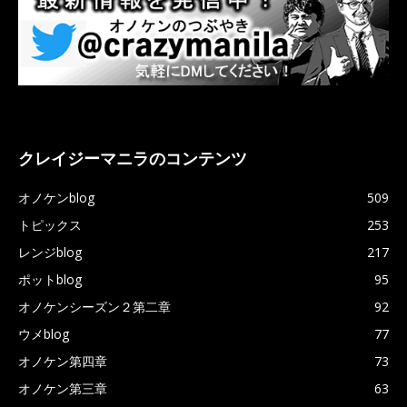
クレイジーマニラのコンテンツ
オノケンblog
509
トピックス
253
レンジblog
217
ポットblog
95
オノケンシーズン２第二章
92
ウメblog
77
オノケン第四章
73
オノケン第三章
63