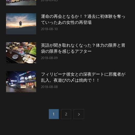
運命の再会となるか！？過去に初体験を奪っ
ていったあの女性の再登場
2018-08-10
英語が聞き取れなくなった？体力の限界と胃
袋の限界を感じるアフター
2018-08-09
フィリピーナ彼女との深夜デートに邪魔者が
乱入。夜遊びの〆は焼肉で！！
2018-08-08
1
2