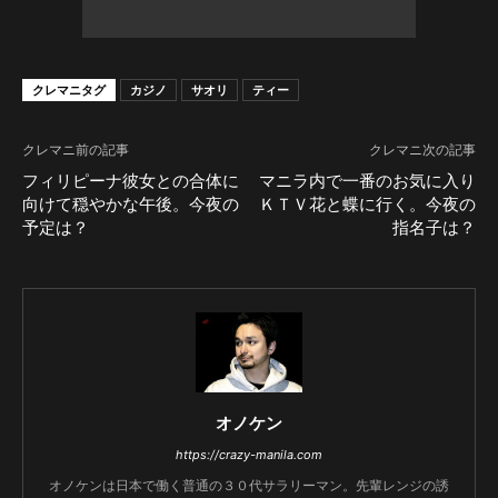
クレマニタグ
カジノ
サオリ
ティー
クレマニ前の記事
クレマニ次の記事
フィリピーナ彼女との合体に
マニラ内で一番のお気に入り
向けて穏やかな午後。今夜の
ＫＴＶ花と蝶に行く。今夜の
予定は？
指名子は？
オノケン
https://crazy-manila.com
オノケンは日本で働く普通の３０代サラリーマン。先輩レンジの誘