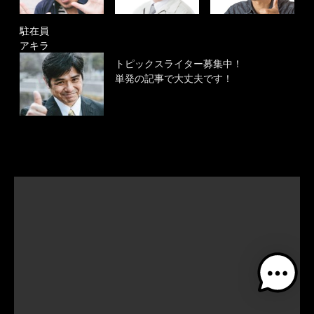
駐在員
アキラ
トピックスライター募集中！
単発の記事で大丈夫です！