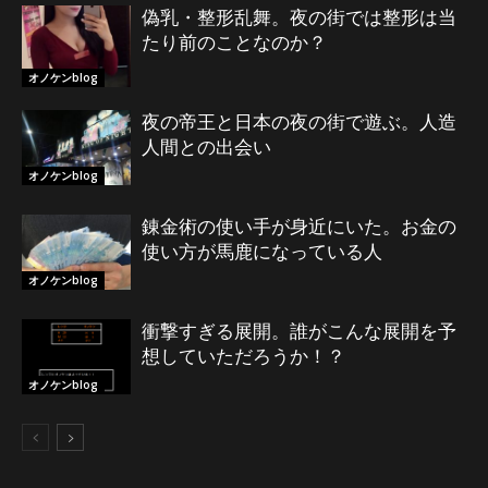
偽乳・整形乱舞。夜の街では整形は当
たり前のことなのか？
オノケンblog
夜の帝王と日本の夜の街で遊ぶ。人造
人間との出会い
オノケンblog
錬金術の使い手が身近にいた。お金の
使い方が馬鹿になっている人
オノケンblog
衝撃すぎる展開。誰がこんな展開を予
想していただろうか！？
オノケンblog