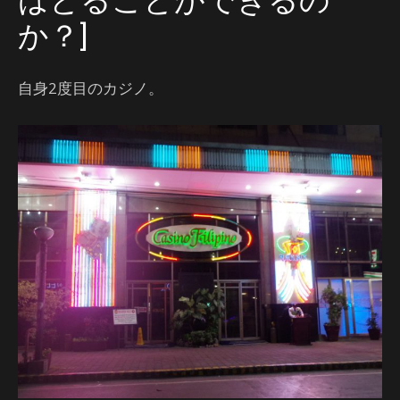
はとることができるの
か？]
自身2度目のカジノ。