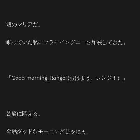
娘のマリアだ。
眠っていた私にフライイングニーを炸裂してきた。
「Good morning, Range! (おはよう、レンジ！）」
苦痛に悶える。
全然グッドなモーニングじゃねぇ。