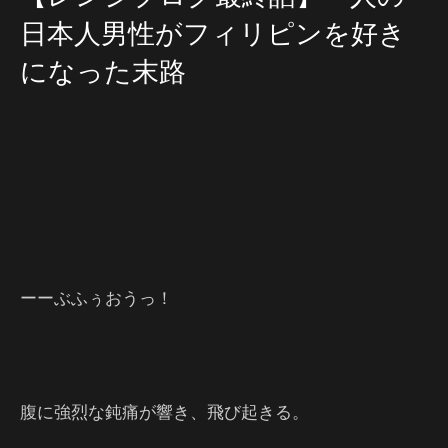
日本人男性がフィリピンを好き
になった末路
ーーぶふぅおうっ！
腹に強烈な鈍痛が響き、飛び起きる。