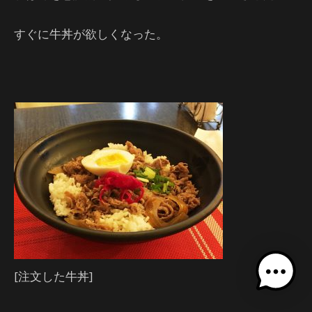
すぐに牛丼が欲しくなった。
[注文した牛丼]