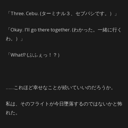
「Three. Cebu. (ターミナル３、セブパシです。）」
「Okay. I’ll go there together. (わかった。一緒に行く
わ。）」
「What!? (ぶふぇっ！？）
……これほど幸せなことが続いていいのだろうか。
私は、そのフライトが今日墜落するのではないかと怖
れた。