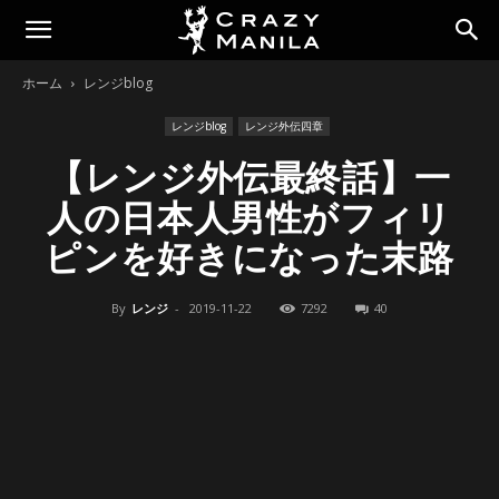
ホーム
レンジblog
レンジblog
レンジ外伝四章
【レンジ外伝最終話】一
人の日本人男性がフィリ
ピンを好きになった末路
By
レンジ
-
2019-11-22
7292
40