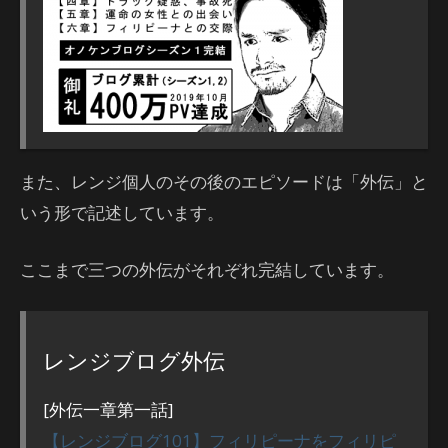
また、レンジ個人のその後のエピソードは「外伝」と
いう形で記述しています。
ここまで三つの外伝がそれぞれ完結しています。
レンジブログ外伝
[外伝一章第一話]
【レンジブログ101】フィリピーナをフィリピ