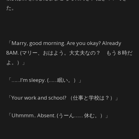
た。
「Marry, good morning. Are you okay? Already
8AM. (マリー、おはよう。大丈夫なの？ もう８時だ
よ。）」
「……I’m sleepy. (……眠い。）」
「Your work and school? （仕事と学校は？）」
「Uhmmm.. Absent. (うーん…… 休む。）」