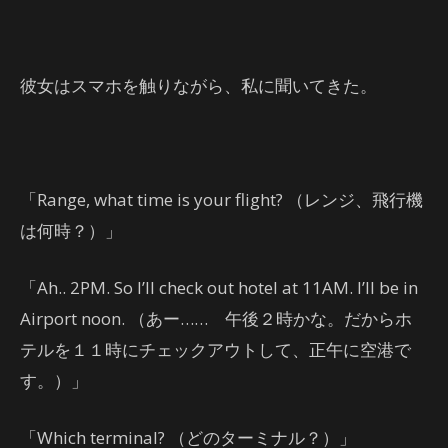
彼女はスマホを触りながら、私に聞いてきた。
「Range, what time is your flight? （レンジ、飛行機
は何時？）」
「Ah.. 2PM. So I’ll check out hotel at 11AM. I’ll be in
Airport noon. （あー…… 午後２時かな。だからホ
テルを１１時にチェックアウトして、正午に空港で
す。）」
「Which terminal? （どのターミナル？）」