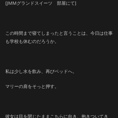
[JMMグランドスイーツ 部屋にて]
この時間まで寝てしまったと言うことは、今日は仕事
も学校も休むのだろうか。
私は少し水を飲み、再びベッドへ。
マリーの肩をそっと押す。
彼女は目を閉じたままこちらに向き、抱きついてき