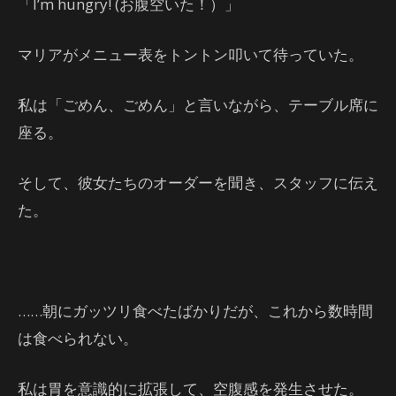
「I’m hungry! (お腹空いた！）」
マリアがメニュー表をトントン叩いて待っていた。
私は「ごめん、ごめん」と言いながら、テーブル席に
座る。
そして、彼女たちのオーダーを聞き、スタッフに伝え
た。
……朝にガッツリ食べたばかりだが、これから数時間
は食べられない。
私は胃を意識的に拡張して、空腹感を発生させた。