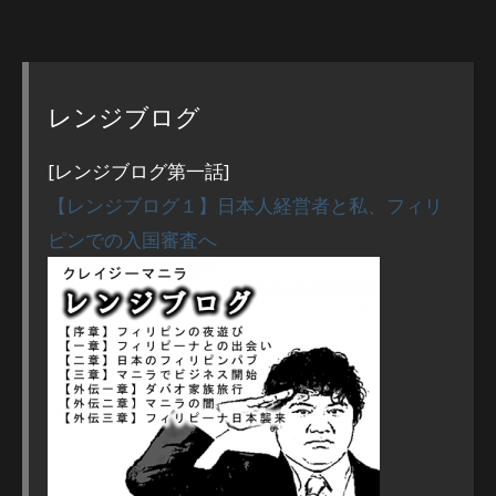
レンジブログ
[レンジブログ第一話]
【レンジブログ１】日本人経営者と私、フィリ
ピンでの入国審査へ