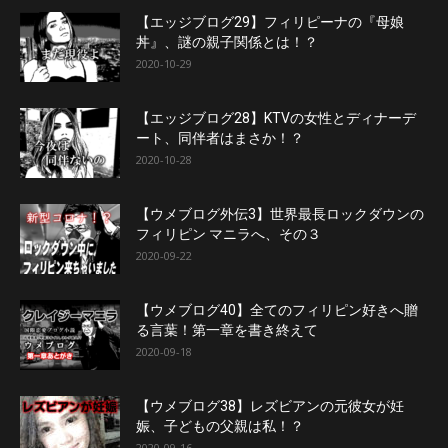
【エッジブログ29】フィリピーナの『母娘
丼』、謎の親子関係とは！？
2020-10-29
【エッジブログ28】KTVの女性とディナーデ
ート、同伴者はまさか！？
2020-10-28
【ウメブログ外伝3】世界最長ロックダウンの
フィリピン マニラへ、その３
2020-09-22
【ウメブログ40】全てのフィリピン好きへ贈
る言葉！第一章を書き終えて
2020-09-18
【ウメブログ38】レズビアンの元彼女が妊
娠、子どもの父親は私！？
2020-09-16