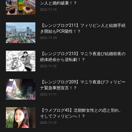
ン人と婚約破棄！？
2022-11-16
【レンジブログ211】フィリピン人と結婚手続
き開始もPCR陽性！？
2022-11-14
【レンジブログ210】マニラ夜遊び結婚前夜の
絶体絶命から逆転劇！？
2022-11-12
【レンジブログ209】マニラ夜遊びフィリピー
ナ緊急事態宣言！？
2022-11-11
【ウメブログ45】北朝鮮女性との恋と別れ、
そしてフィリピンへ！？
2020-11-13