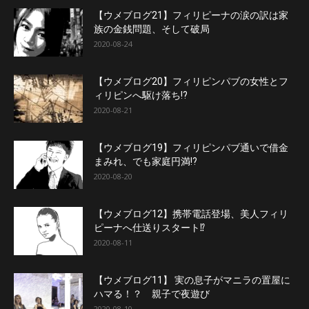
【ウメブログ21】フィリピーナの涙の訳は家
族の金銭問題、そして破局
2020-08-24
【ウメブログ20】フィリピンパブの女性とフ
ィリピンへ駆け落ち!?
2020-08-21
【ウメブログ19】フィリピンパブ通いで借金
まみれ、でも家庭円満!?
2020-08-20
【ウメブログ12】携帯電話登場、美人フィリ
ピーナへ仕送りスタート⁉︎
2020-08-11
【ウメブログ11】 実の息子がマニラの置屋に
ハマる！？ 親子で夜遊び
2020-08-10