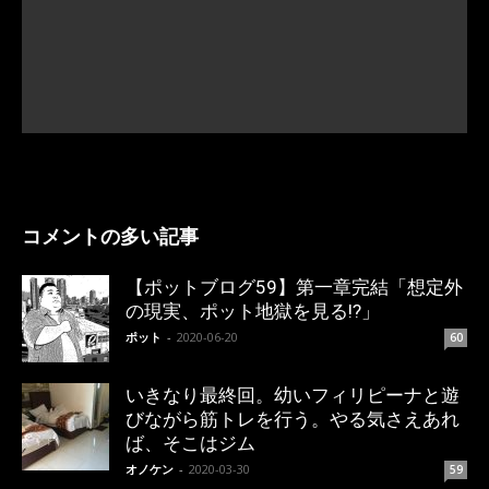
コメントの多い記事
【ポットブログ59】第一章完結「想定外
の現実、ポット地獄を見る!?」
ポット
-
2020-06-20
60
いきなり最終回。幼いフィリピーナと遊
びながら筋トレを行う。やる気さえあれ
ば、そこはジム
オノケン
-
2020-03-30
59