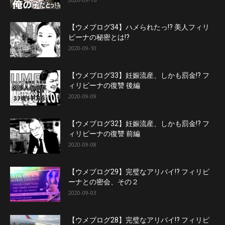
【ウメブログ34】ハメられたっ!? 美人フィリ
ピーナの秘密とは!?
2020-09-10
【ウメブログ33】妊娠流産、しかも罰金!? フ
ィリピーナの復讐 後編
2020-09-09
【ウメブログ32】妊娠流産、しかも罰金!? フ
ィリピーナの復讐 前編
2020-09-08
【ウメブログ29】完璧なアリバイ!? フィリピ
ーナとの密会、その２
2020-09-03
【ウメブログ28】完璧なアリバイ!? フィリピ