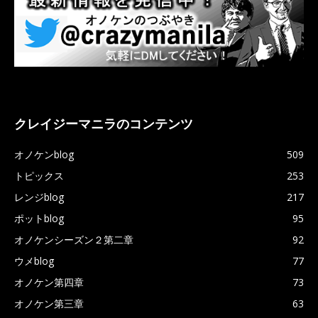
クレイジーマニラのコンテンツ
オノケンblog
509
トピックス
253
レンジblog
217
ポットblog
95
オノケンシーズン２第二章
92
ウメblog
77
オノケン第四章
73
オノケン第三章
63