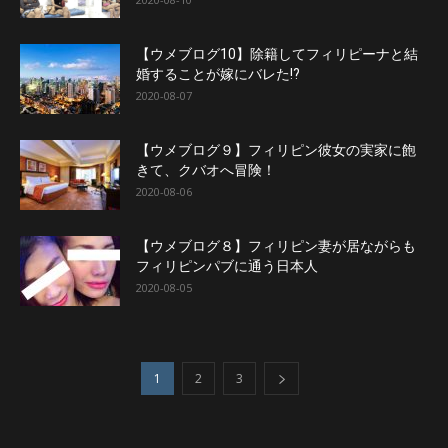
【ウメブログ10】除籍してフィリピーナと結
婚することが嫁にバレた!?
2020-08-07
【ウメブログ９】フィリピン彼女の実家に飽
きて、クバオへ冒険！
2020-08-06
【ウメブログ８】フィリピン妻が居ながらも
フィリピンパブに通う日本人
2020-08-05
1
2
3