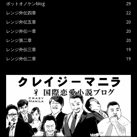
ポットオノケンblog
29
レンジ外伝四章
22
レンジ外伝五章
20
レンジ外伝一章
20
レンジ第二章
20
レンジ外伝三章
19
レンジ外伝二章
19