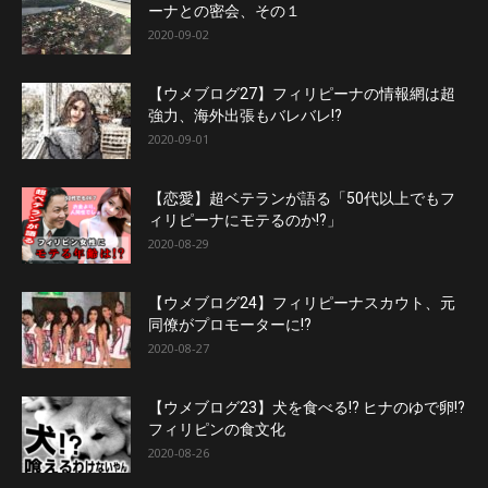
ーナとの密会、その１
2020-09-02
【ウメブログ27】フィリピーナの情報網は超
強力、海外出張もバレバレ!?
2020-09-01
【恋愛】超ベテランが語る「50代以上でもフ
ィリピーナにモテるのか!?」
2020-08-29
【ウメブログ24】フィリピーナスカウト、元
同僚がプロモーターに!?
2020-08-27
【ウメブログ23】犬を食べる!? ヒナのゆで卵!?
フィリピンの食文化
2020-08-26