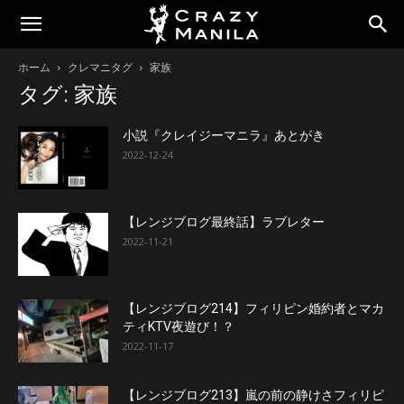
ホーム
クレマニタグ
家族
タグ: 家族
小説『クレイジーマニラ』あとがき
2022-12-24
【レンジブログ最終話】ラブレター
2022-11-21
【レンジブログ214】フィリピン婚約者とマカ
ティKTV夜遊び！？
2022-11-17
【レンジブログ213】嵐の前の静けさフィリピ