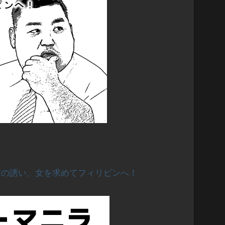
輩の誘い、女を求めてフィリピンへ！