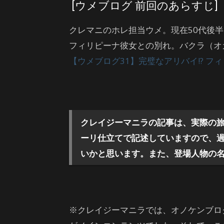
[ウメブログ 前回のあらすじ]
クレマニのホレ担当ウメ。現在50代後
フィリピーナ彼女との別れ。バクラ（オ
【ウメブログ31】完璧なアリバイ!? フ
クレイジーマニラの記事は、実際の
ーリ仕立てで記述していますので、
いかと思います。また、登場人物の
※クレイジーマニラでは、オノケンブロ