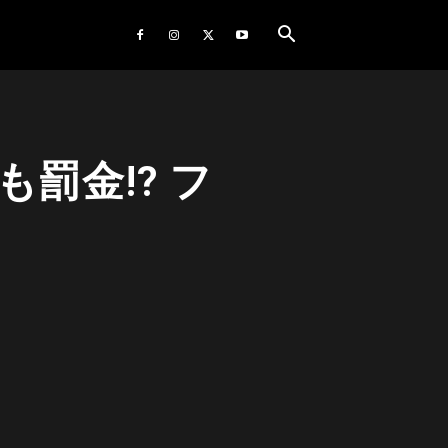
罰金!? フ