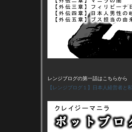
レンジブログの第一話はこちらから
【レンジブログ１】日本人経営者と