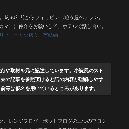
半。約30年前からフィリピンへ通う超ベテラン。
カマ）に仲介をお願いして、ホテルで話し合い。
ィリピーナとの密会、完結編
旅行や取材を元に記述しています。小説風のスト
過去の記事を参照頂けると話の内容が理解しやす
名前等は仮名を用いているところがあります。
グ、レンジブログ、ポットブログの三つのブログ