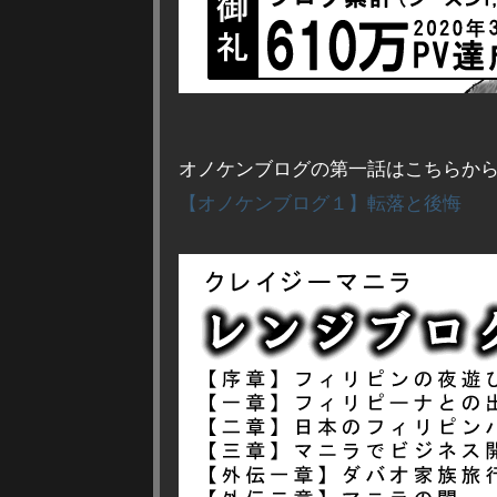
オノケンブログの第一話はこちらか
【オノケンブログ１】転落と後悔