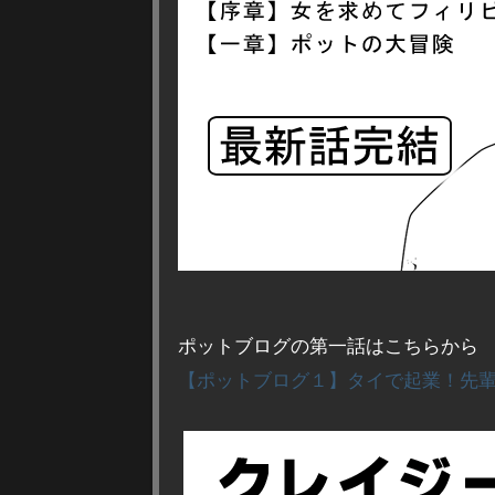
ポットブログの第一話はこちらから
【ポットブログ１】タイで起業！先