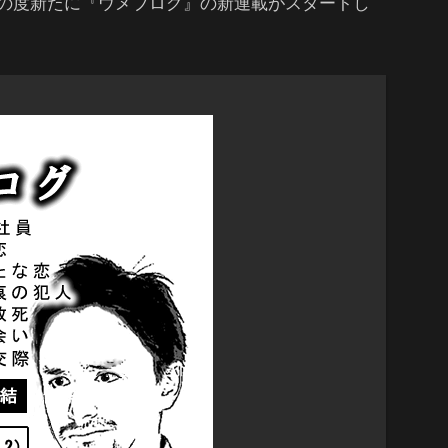
の度新たに『ウメブログ』の新連載がスタートし