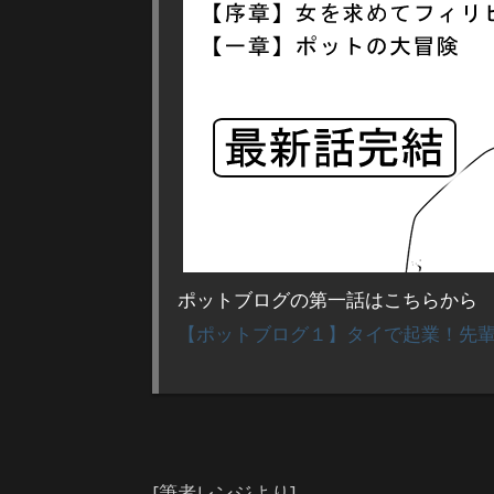
ポットブログの第一話はこちらから
【ポットブログ１】タイで起業！先
[筆者レンジより]