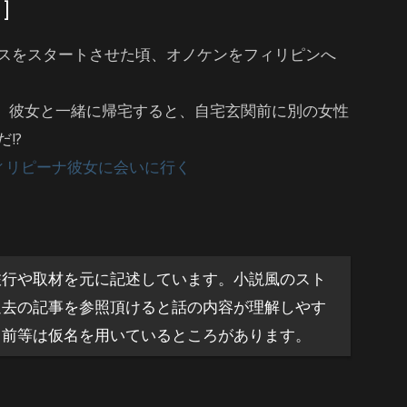
]
スをスタートさせた頃、オノケンをフィリピンへ
へ。彼女と一緒に帰宅すると、自宅玄関前に別の女性
!?
フィリピーナ彼女に会いに行く
旅行や取材を元に記述しています。小説風のスト
過去の記事を参照頂けると話の内容が理解しやす
名前等は仮名を用いているところがあります。