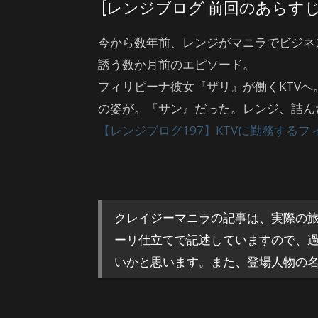
[レンジブログ 前回のあらすじ
今から数年前、レンジがマニラでビジネ
誘う数か月前のエピソード。
フィリピーナ彼女『ザリ』が働くKTV
の姿が。『サン』だった。レンジ、詰んだ
【レンジブログ197】KTVに勤務する
クレイジーマニラの記事は、実際の
ーリ仕立てで記述していますので、
いかと思います。また、登場人物の