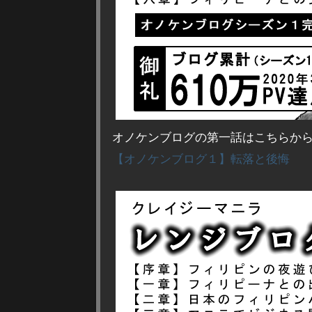
オノケンブログの第一話はこちらか
【オノケンブログ１】転落と後悔