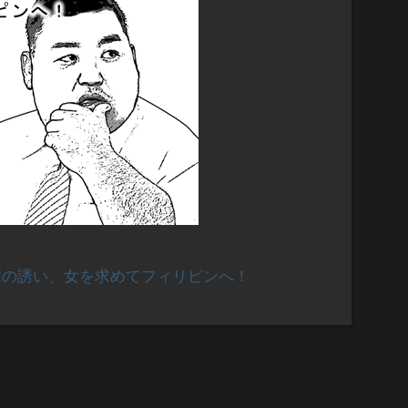
輩の誘い、女を求めてフィリピンへ！