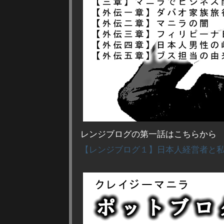
レンジブログの第一話はこちらから
【レンジブログ１】日本人経営者と