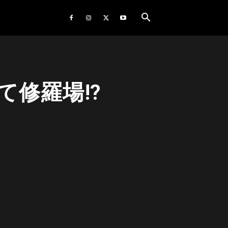
て修羅場!?