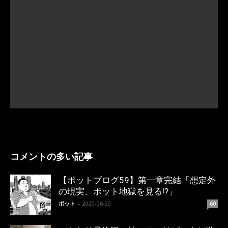
コメントの多い記事
【ポットブログ59】第一章完結「想定外
の現実、ポット地獄を見る!?」
ポット
-
2020-06-20
60