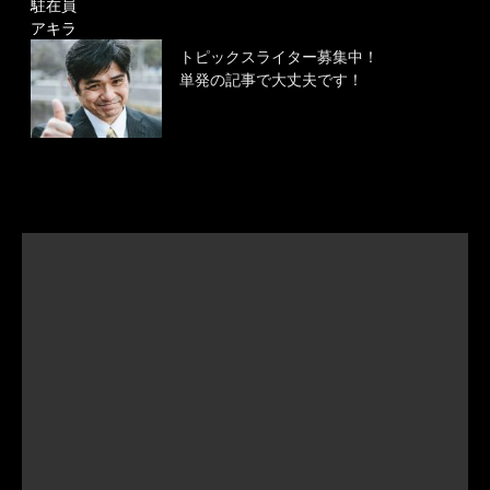
駐在員
アキラ
トピックスライター募集中！
単発の記事で大丈夫です！