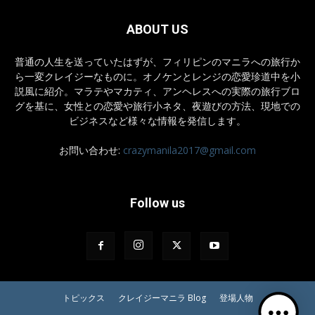
ABOUT US
普通の人生を送っていたはずが、フィリピンのマニラへの旅行か
ら一変クレイジーなものに。オノケンとレンジの恋愛珍道中を小
説風に紹介。マラテやマカティ、アンヘレスへの実際の旅行ブロ
グを基に、女性との恋愛や旅行小ネタ、夜遊びの方法、現地での
ビジネスなど様々な情報を発信します。
お問い合わせ:
crazymanila2017@gmail.com
Follow us
トピックス
クレイジーマニラ Blog
登場人物