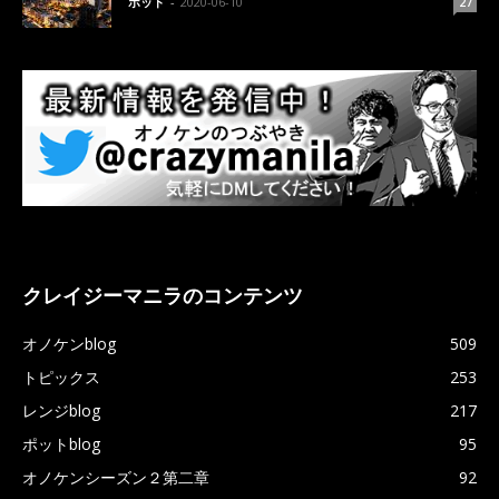
ポット
-
2020-06-10
27
クレイジーマニラのコンテンツ
オノケンblog
509
トピックス
253
レンジblog
217
ポットblog
95
オノケンシーズン２第二章
92