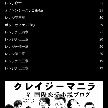
レンジ序章
32
オノケンシーズン2 第4章
31
レンジ第三章
30
ポットオノケンblog
29
レンジ外伝四章
22
レンジ外伝五章
20
レンジ外伝一章
20
レンジ第二章
20
レンジ外伝三章
19
レンジ外伝二章
19