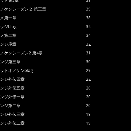
ット第3章
39
ノケンシーズン２ 第三章
39
メ第一章
38
ッジblog
34
メ第二章
34
ンジ序章
32
ノケンシーズン2 第4章
31
ンジ第三章
30
ットオノケンblog
29
ンジ外伝四章
22
ンジ外伝五章
20
ンジ外伝一章
20
ンジ第二章
20
ンジ外伝三章
19
ンジ外伝二章
19