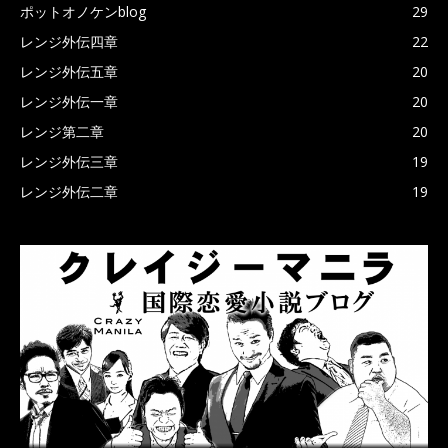
ポットオノケンblog
29
レンジ外伝四章
22
レンジ外伝五章
20
レンジ外伝一章
20
レンジ第二章
20
レンジ外伝三章
19
レンジ外伝二章
19