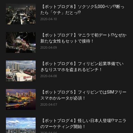
【ポットブログ８】ソクソク5,000ペソ!?断っ
たら「ケチ」だとっ!?
2020-04-10
【ポットブログ７】マニラで初デート!?なぜか
新たな女性もセットで接待！
2020-04-09
【ポットブログ６】フィリピン起業準備でい
きなりスマホを盗まれるピンチ！
2020-04-08
【ポットブログ５】フィリピンではSIMフリー
スマホかルータが必須！
2020-04-07
【ポットブログ４】怪しい日本人登場!?マニラ
のマーケティング開始！
2020-04-06