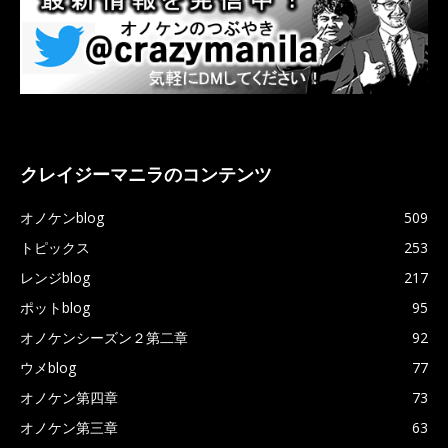
クレイジーマニラのコンテンツ
オノケンblog
509
トピックス
253
レンジblog
217
ポットblog
95
オノケンシーズン２第二章
92
ウメblog
77
オノケン第四章
73
オノケン第三章
63