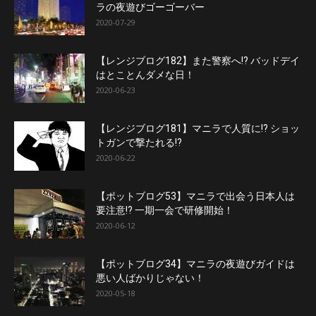
ラの夜遊びゴーゴーバー
2020-07-29
【レンジブログ182】また警察へ!? バッドデイ
はとことんダメな日！
2020-06-23
【レンジブログ181】マニラで人質に!? ショッ
トガンで撃たれる!?
2020-06-22
【ポットブログ53】マニラで出会う日本人は
要注意!? 一期一会で研修開始！
2020-06-12
【ポットブログ34】マニラの夜遊びガイドは
悪い人ばかりじゃない！
2020-05-18