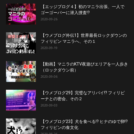
【エッジブログ４】初のマニラ出張、一人で
ゴーゴーバーに潜入捜査!?
2020-09-26
【ウメブログ外伝1】世界最長ロックダウンの
フィリピン マニラへ、その１
2020-09-19
【動画】マニラのKTV夜遊びエリアを一人歩き
（ロックダウン前）
2020-09-06
【ウメブログ29】完璧なアリバイ!? フィリピ
ーナとの密会、その２
2020-09-03
【ウメブログ23】犬を食べる!? ヒナのゆで卵!?
フィリピンの食文化
2020-08-26