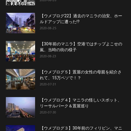
【ウメブログ22】過去のマニラの治安、ホー
ルドアップに遭った!?
2020-08-25
【30年前のマニラ】空港ではチップよこせの
嵐、当時の街の様子
2020-08-23
【ウメブログ５】置屋の女性の母親を紹介さ
れて、15万ペソで！？
2020-07-31
【ウメブログ４】マニラの怪しいスポット、
リーサルパーク＆置屋巡り
2020-07-30
【ウメブログ３】30年前のフィリピン、マニ