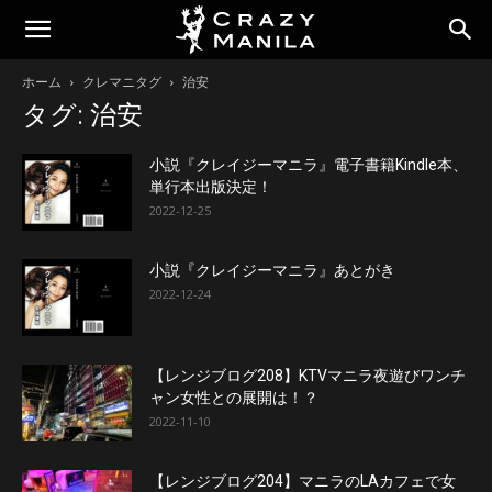
ホーム
クレマニタグ
治安
タグ: 治安
小説『クレイジーマニラ』電子書籍Kindle本、
単行本出版決定！
2022-12-25
小説『クレイジーマニラ』あとがき
2022-12-24
【レンジブログ208】KTVマニラ夜遊びワンチ
ャン女性との展開は！？
2022-11-10
【レンジブログ204】マニラのLAカフェで女