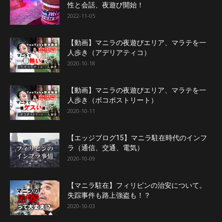
性と会話、夜遊び開始！
2022-11-05
【動画】マニラの夜遊びエリア、マラテを一
人歩き（アデリアティコ）
2020-10-18
【動画】マニラの夜遊びエリア、マラテを一
人歩き（ボコボストリート）
2020-10-11
【エッジブログ15】マニラ駐在時代のインフ
ラ（通信、交通、電気）
2020-10-09
【マニラ駐在】フィリピンの治安について。
失踪事件も路上強盗も！？
2020-10-03