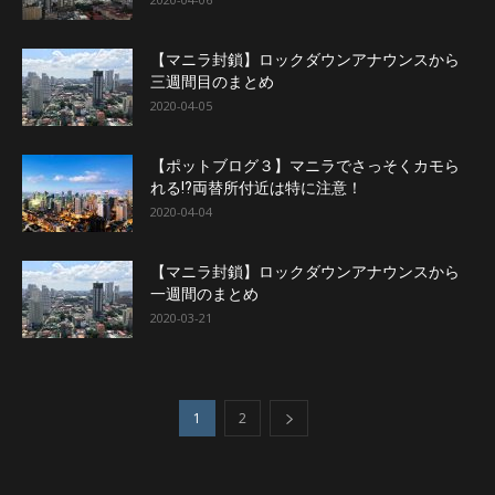
【マニラ封鎖】ロックダウンアナウンスから
三週間目のまとめ
2020-04-05
【ポットブログ３】マニラでさっそくカモら
れる!?両替所付近は特に注意！
2020-04-04
【マニラ封鎖】ロックダウンアナウンスから
一週間のまとめ
2020-03-21
1
2