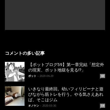
コメントの多い記事
【ポットブログ59】第一章完結「想定外
の現実、ポット地獄を見る!?」
ポット
-
2020-06-20
60
いきなり最終回。幼いフィリピーナと遊
びながら筋トレを行う。やる気さえあれ
ば、そこはジム
オノケン
-
2020-03-30
59