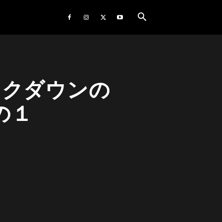
ックダウンの
の１