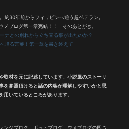
半。約30年前からフィリピンへ通う超ベテラン。
ウメブログ第一章完結！！ そのあとがき。
ピーナとの別れから立ち直る事が出たのか？
きへ贈る言葉！第一章を書き終えて
や取材を元に記述しています。小説風のストーリ
事を参照頂けると話の内容が理解しやすいかと思
を用いているところがあります。
レンジブログ、ポットブログ、ウメブログの四つ