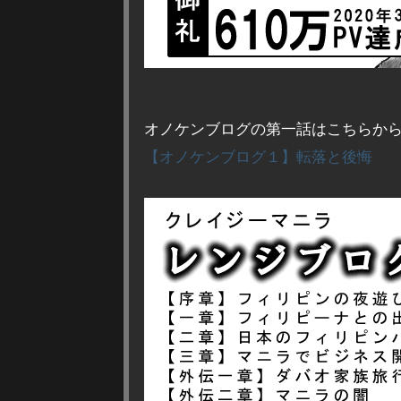
オノケンブログの第一話はこちらか
【オノケンブログ１】転落と後悔