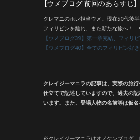
[ウメブログ 前回のあらすじ]
クレマニのホレ担当ウメ。現在50代後
フィリピンを離れ、また新たな旅へ！ 
【ウメブログ39】第一章完結、フィリ
【ウメブログ40】全てのフィリピン好
クレイジーマニラの記事は、実際の旅行
仕立てで記述していますので、過去の記
います。また、登場人物の名前等は仮名
※クレイジーマニラはオノケンブログ、