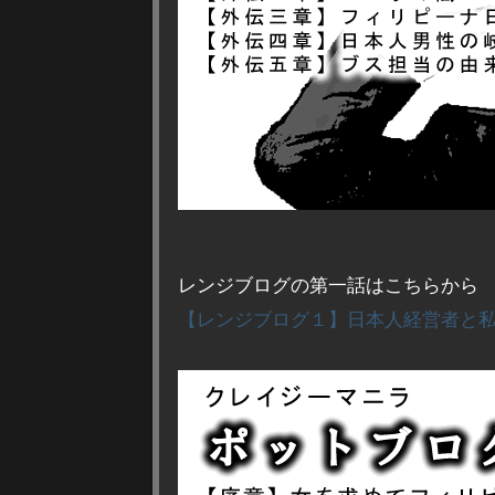
レンジブログの第一話はこちらから
【レンジブログ１】日本人経営者と