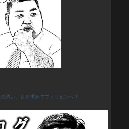
輩の誘い、女を求めてフィリピンへ！