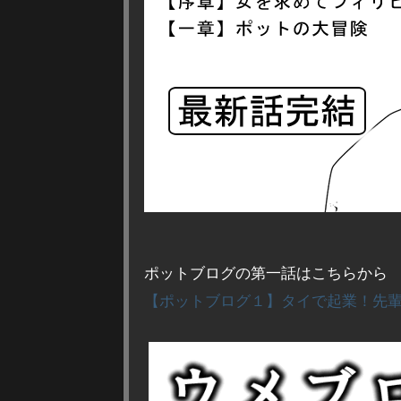
ポットブログの第一話はこちらから
【ポットブログ１】タイで起業！先