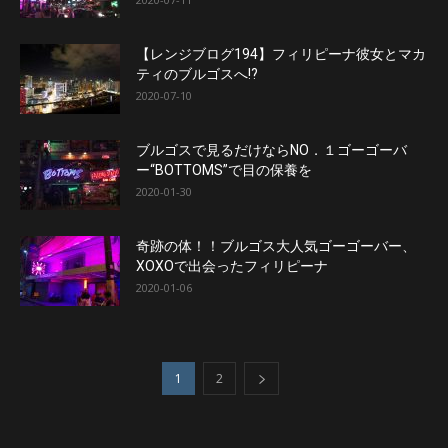
【レンジブログ194】フィリピーナ彼女とマカ
ティのブルゴスへ!?
2020-07-10
ブルゴスで見るだけならNO．１ゴーゴーバ
ー“BOTTOMS”で目の保養を
2020-01-30
奇跡の体！！ブルゴス大人気ゴーゴーバー、
XOXOで出会ったフィリピーナ
2020-01-06
1
2