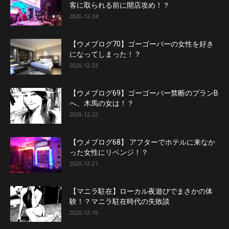
客に取られる前に開店攻め！？
2020-12-24
【ウメブログ70】ゴーゴーバーの女性を好き
になってしまった！？
2020-12-23
【ウメブログ69】ゴーゴーバー禁断のプランB
へ、木馬の女は！？
2020-12-22
【ウメブログ68】 アフターでホテルに来なか
った女性にリベンジ！？
2020-12-21
【マニラ駐在】ローカル夜遊びでまさかの体
験！？マニラ駐在時代の失敗談
2020-12-19