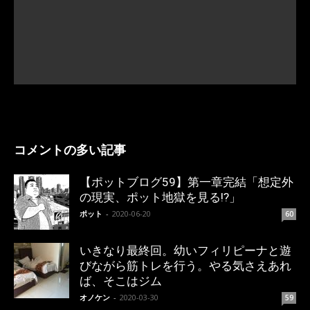
コメントの多い記事
【ポットブログ59】第一章完結「想定外
の現実、ポット地獄を見る!?」
ポット
-
2020-06-20
60
いきなり最終回。幼いフィリピーナと遊
びながら筋トレを行う。やる気さえあれ
ば、そこはジム
オノケン
-
2020-03-30
59