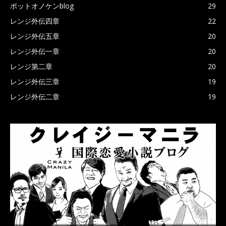
ポットオノケンblog
29
レンジ外伝四章
22
レンジ外伝五章
20
レンジ外伝一章
20
レンジ第二章
20
レンジ外伝三章
19
レンジ外伝二章
19