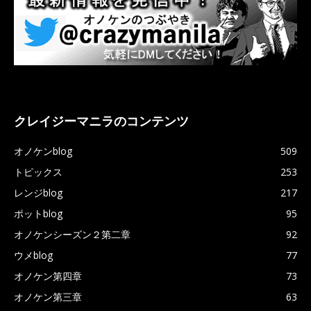
クレイジーマニラのコンテンツ
オノケンblog
509
トピックス
253
レンジblog
217
ポットblog
95
オノケンシーズン２第二章
92
ウメblog
77
オノケン第四章
73
オノケン第三章
63