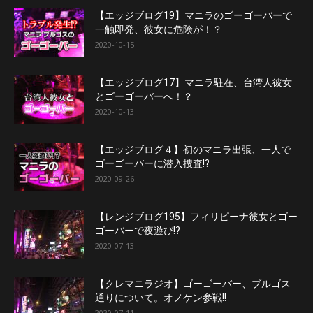
【エッジブログ19】マニラのゴーゴーバーで
一触即発、彼女に危険が！？
2020-10-15
【エッジブログ17】マニラ駐在、台湾人彼女
とゴーゴーバーへ！？
2020-10-13
【エッジブログ４】初のマニラ出張、一人で
ゴーゴーバーに潜入捜査!?
2020-09-26
【レンジブログ195】フィリピーナ彼女とゴー
ゴーバーで夜遊び!?
2020-07-13
【クレマニラジオ】ゴーゴーバー、ブルゴス
通りについて。オノケン参戦!!
2020-07-11