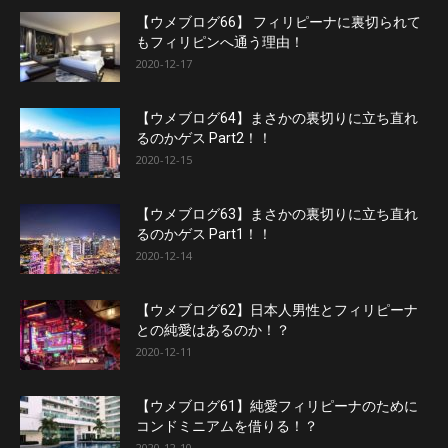
【ウメブログ66】 フィリピーナに裏切られて
もフィリピンへ通う理由！
2020-12-17
【ウメブログ64】まさかの裏切りに立ち直れ
るのかゲス Part2！！
2020-12-15
【ウメブログ63】まさかの裏切りに立ち直れ
るのかゲス Part1！！
2020-12-14
【ウメブログ62】日本人男性とフィリピーナ
との純愛はあるのか！？
2020-12-11
【ウメブログ61】純愛フィリピーナのために
コンドミニアムを借りる！？
2020-12-10