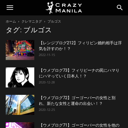
ホーム
クレマニタグ
ブルゴス
タグ: ブルゴス
【レンジブログ212】フィリピン婚約相手は浮
気を許すのか！？
2022-11-15
【ウメブログ73】フィリピーナの罠にハマり
にハマっていく日本人！？
2020-12-28
【ウメブログ72】ゴーゴーバーの女性と別
れ、新たな女性と運命の出会い！？
2020-12-25
【ウメブログ71】ゴーゴーバーの女性を他の