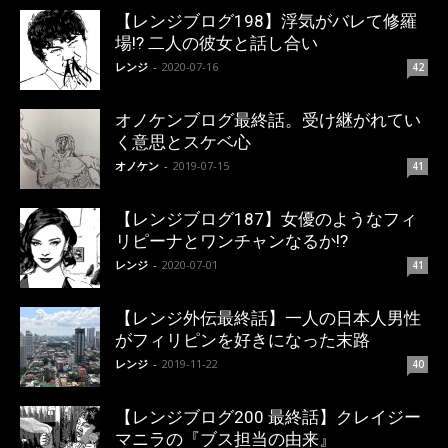
【レンジブログ198】浮気がバレて修羅
場!? 二人の彼女と話し合い
レンジ
-
2020-07-16
42
オノケンブログ最終話。受け継がれてい
く意思とスケベ心
オノケン
-
2019-07-15
41
【レンジブログ187】女優のようなフィ
リピーナとワンチャンなるか!?
レンジ
-
2020-07-01
41
【レンジ外伝最終話】一人の日本人男性
がフィリピンを好きになった末路
レンジ
-
2019-11-22
40
【レンジブログ200 最終話】クレイジー
マニラの『ブス担当の由来』