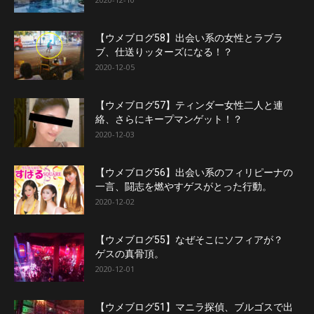
【ウメブログ58】出会い系の女性とラブラ
ブ、仕送りッターズになる！？
2020-12-05
【ウメブログ57】ティンダー女性二人と連
絡、さらにキープマンゲット！？
2020-12-03
【ウメブログ56】出会い系のフィリピーナの
一言、闘志を燃やすゲスがとった行動。
2020-12-02
【ウメブログ55】なぜそこにソフィアが？
ゲスの真骨頂。
2020-12-01
【ウメブログ51】マニラ探偵、ブルゴスで出