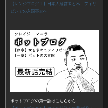
【レンジブログ１】日本人経営者と私、フィリ
ピンでの入国審査へ
ポットブログの第一話はこちらから