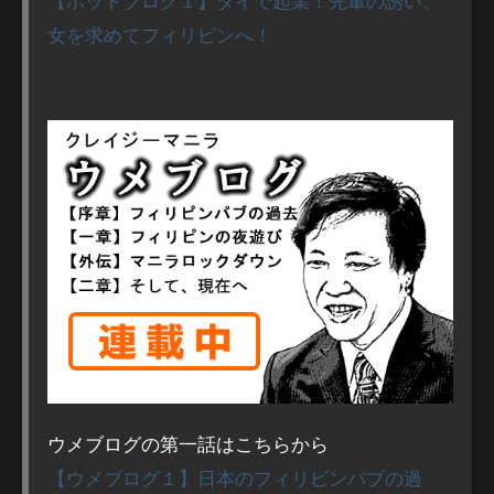
【ポットブログ１】タイで起業！先輩の誘い、
女を求めてフィリピンへ！
ウメブログの第一話はこちらから
【ウメブログ１】日本のフィリピンパブの過