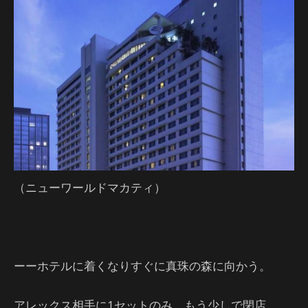
（ニューワールドマカティ）
ーーホテルに着くなりすぐに真珠の森に向かう。
アレックス相手に1セットのみ、もう少しで閉店。