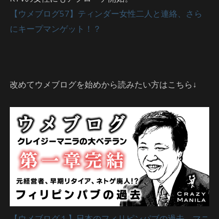
【ウメブログ57】ティンダー女性二人と連絡、さら
にキープマンゲット！？
改めてウメブログを始めから読みたい方はこちら↓
【ウメブログ１】日本のフィリピンパブの過去、マニ