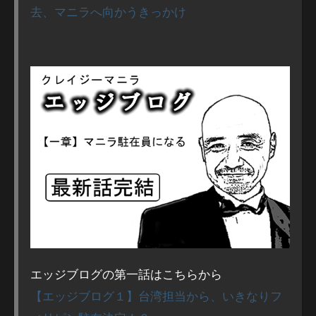
去、マニラへ向かうきっかけ
エッジブログの第一話はこちらから
【エッジブログ１】台湾担当から、いきなりフ