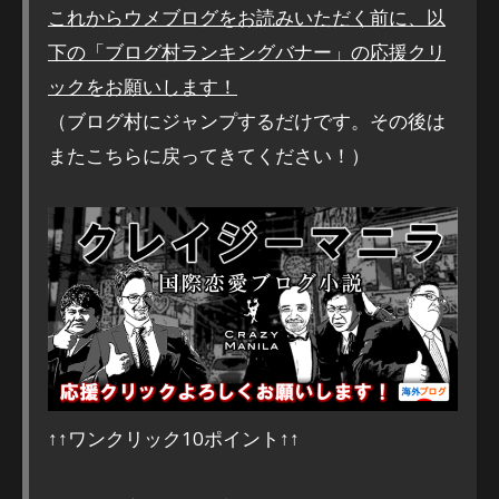
これからウメブログをお読みいただく前に、以
下の「ブログ村ランキングバナー」の応援クリ
ックをお願いします！
（ブログ村にジャンプするだけです。その後は
またこちらに戻ってきてください！）
↑↑ワンクリック10ポイント↑↑