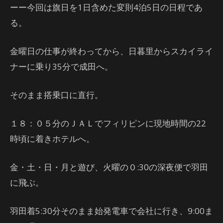
ーー今回は旗日を1日含めた変則4泊5日の日程であ
る。
金曜日の仕事が終わってから、日暮里からスカイライ
ナーに乗り35分で成田へ。
そのまま搭乗口に直行。
１８：０５分のＪＡＬでフィリピンに現地時間の22
時頃に着きホテルへ。
金・土・日・月と遊び、火曜の０:30の深夜便で羽田
に飛ぶ。
羽田着5:30分そのまま始発電車で会社に行き、9:00ま