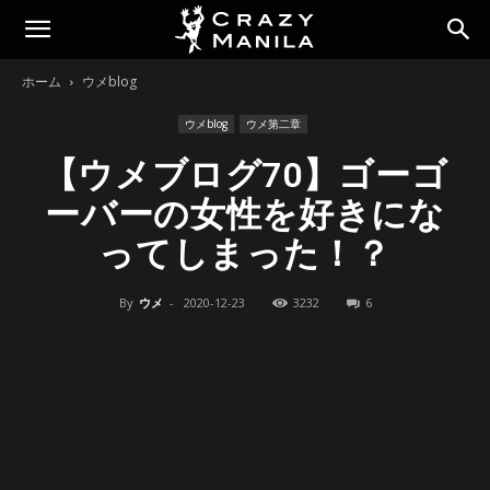
ホーム
ウメblog
ウメblog
ウメ第二章
【ウメブログ70】ゴーゴ
ーバーの女性を好きにな
ってしまった！？
By
ウメ
-
2020-12-23
3232
6