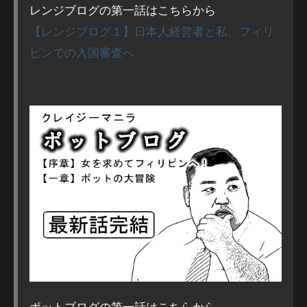
レンジブログの第一話はこちらから
【レンジブログ１】日本人経営者と私、フィリ
ピンでの入国審査へ
ポットブログの第一話はこちらから