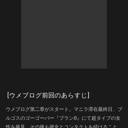
[ウメブログ前回のあらすじ]
ウメブログ第二章がスタート。マニラ滞在最終日、ブ
ルゴスのゴーゴーバー『プランB』にて超タイプの女
性を発見。その後も彼女とコンタクトを続けること