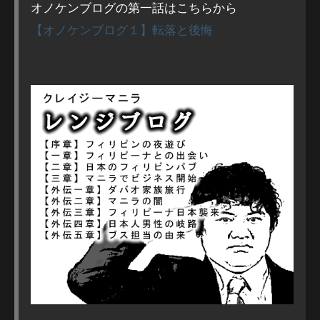
オノケンブログの第一話はこちらから
【オノケンブログ１】転落と後悔