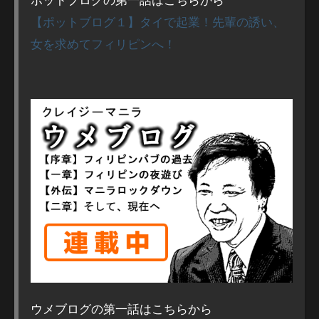
【ポットブログ１】タイで起業！先輩の誘い、
女を求めてフィリピンへ！
ウメブログの第一話はこちらから