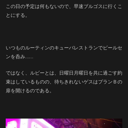
この日の予定は何もないので、早速ブルゴスに行くこ
とにする。
いつものルーティンのキューバレストランでピールセ
ンを呑み……
ではなく、ルビーとは、日曜日月曜日を共に過ごす約
束はしているものの、待ちきれないゲスはプランＢの
扉を開けるのである。