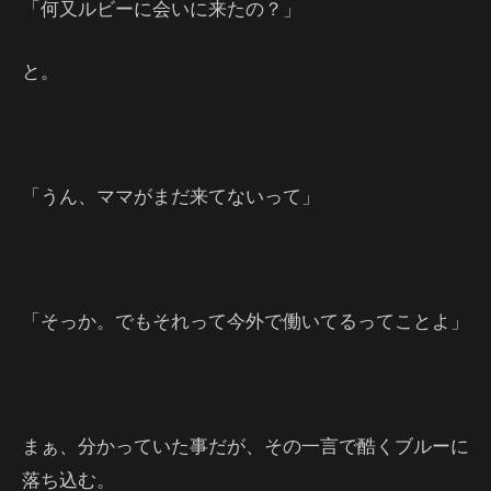
「何又ルビーに会いに来たの？」
と。
「うん、ママがまだ来てないって」
「そっか。でもそれって今外で働いてるってことよ」
まぁ、分かっていた事だが、その一言で酷くブルーに
落ち込む。