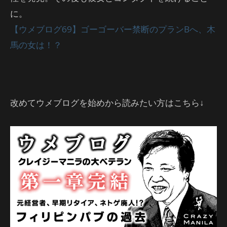
に。
【ウメブログ69】ゴーゴーバー禁断のプランBへ、木
馬の女は！？
改めてウメブログを始めから読みたい方はこちら↓