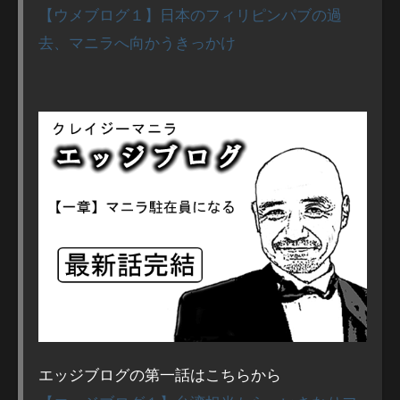
【ウメブログ１】日本のフィリピンパブの過
去、マニラへ向かうきっかけ
エッジブログの第一話はこちらから