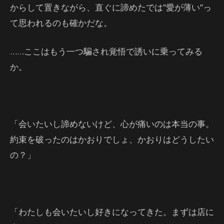
からして置きながら、直ぐに諦めたでは”愛が薄い”っ
て思われるのも確かだな。
……ここはもう一つ騙され覚悟で誘いに乗ってみる
か。
「会いたいし諦めないけど、心が痛いのは本当の事。
約束を破ったのはかおりでしょ、かおりはどうしたい
の？」
「わたしも会いたいし好きになってきた。まずは店に