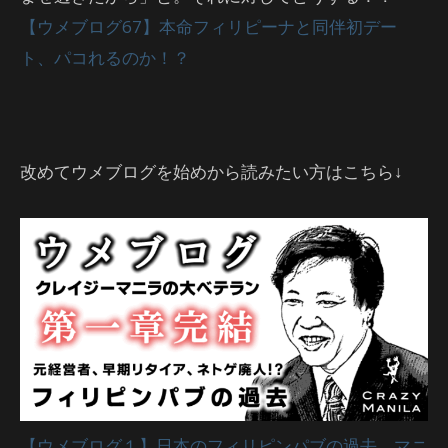
【ウメブログ67】本命フィリピーナと同伴初デー
ト、パコれるのか！？
改めてウメブログを始めから読みたい方はこちら↓
【ウメブログ１】日本のフィリピンパブの過去、マニ