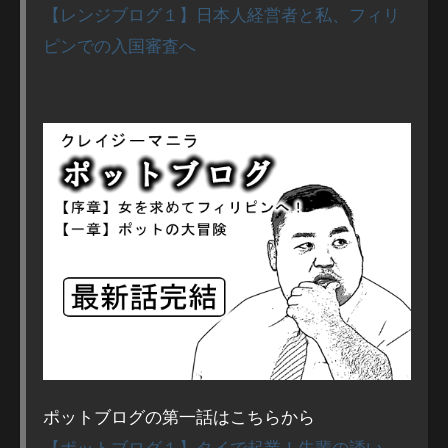
【レンジブログ１】日本人経営者と私、フィリ
ピンでの入国審査へ
ポットブログの第一話はこちらから
【ポットブログ１】タイで起業！先輩の誘い、