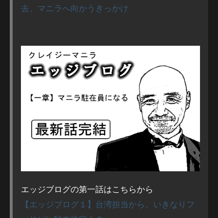
去、マニラへ向かうきっかけ
エッジブログの第一話はこちらから
【エッジブログ１】台湾担当から、いきなりフ