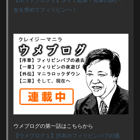
女を求めてフィリピンへ！
ウメブログの第一話はこちらから
【ウメブログ１】日本のフィリピンパブの過