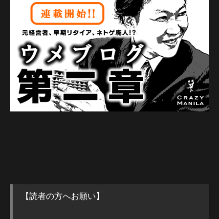
【読者の方へお願い】