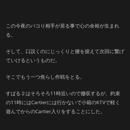
この今夜のパコり相手が居る事で心の余裕が生まれ
る。
そして、口説くのにじっくりと腰を据えて次回に繋げ
ていけるというものだ。
そこでもう一つ焦らし作戦をとる。
すばる２はそろそろ11時近いので撤収するが、約束
の11時にはCartierには行かないで小箱のKTVで軽く
遊んでからのCartier入りをすることにした。