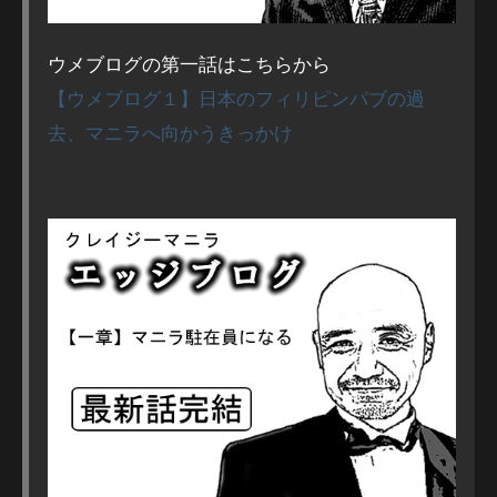
ウメブログの第一話はこちらから
【ウメブログ１】日本のフィリピンパブの過
去、マニラへ向かうきっかけ