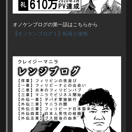
オノケンブログの第一話はこちらから
【オノケンブログ１】転落と後悔