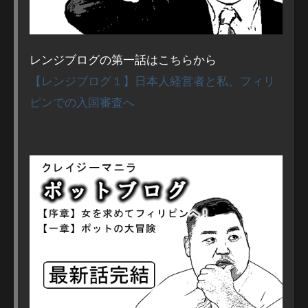
レンジブログの第一話はこちらから
【レンジブログ１】日本人経営者と私、フィリ
ピンでの入国審査へ