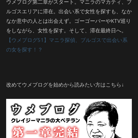
ウメブログ第二章がスタート。マニラのマカティ、ブ
ルゴスエリアに滞在。出会い系で女性を探すも、なか
なか意中の人とは出会えず。ゴーゴーバーやKTV巡り
をしながら、女性を探す。そして、滞在最終日へ。
【ウメブログ51】マニラ探偵、ブルゴスで出会い系
の女を探す！？
改めてウメブログを始めから読みたい方はこちら↓