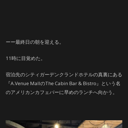
ーー最終日の朝を迎える。
11時に目覚めた。
宿泊先のシティガーデンクランドホテルの真裏にある
『A.Venue MallのThe Cabin Bar & Bistro』という名
のアメリカンカフェバーに早めのランチへ向かう。