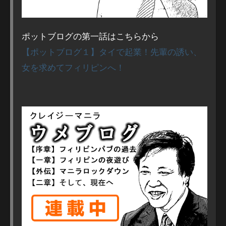
ポットブログの第一話はこちらから
【ポットブログ１】タイで起業！先輩の誘い、
女を求めてフィリピンへ！