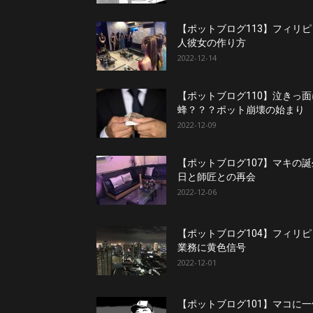
【ポットブログ113】フィリピ
人彼女の作り方
2022-12-14
【ポットブログ110】泣きっ面
蜂？？？ポット崩壊の始まり
2022-12-09
【ポットブログ107】マキの誕
日と師匠との再会
2022-12-06
【ポットブログ104】フィリピ
業務に黄色信号
2022-12-01
【ポットブログ101】マコに一