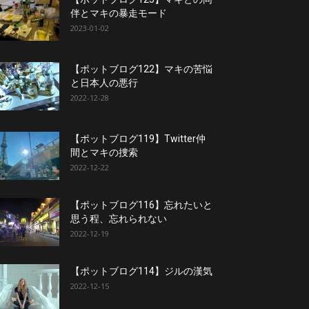
伴とマキの暴走モード
2023-01-02
【ポットブログ122】マキの苦悩
と日本人の悪行
2022-12-28
【ポットブログ119】Twitter仲
間とマキの捜索
2022-12-22
【ポットブログ116】忘れたいと
思う程、忘れられない
2022-12-19
【ポットブログ114】ジルの漢気
2022-12-15