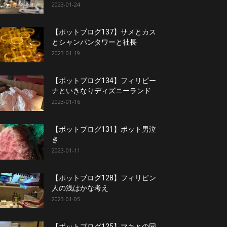
2023-01-24
【ポットブログ137】サメとカス
とシャンパンタワーと社長
2023-01-19
【ポットブログ134】フィリピー
ナといきなりディズニーランド
2023-01-16
【ポットブログ131】ポット男泣
き
2023-01-11
【ポットブログ128】フィリピン
人の浅はかな考え
2023-01-05
【ポットブログ125】マキとの同