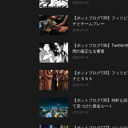
2023-01-26
【ポットブログ139】フィリピ
ナとチームプレー
2023-01-21
【ポットブログ136】Twitter
間の厳正なる審査
2023-01-18
【ポットブログ133】フィリピ
ナとＳＮＳ
2023-01-13
【ポットブログ130】何軒も回
て見つけた黄金ルート
2023-01-10
【ポットブログ127】パシりの