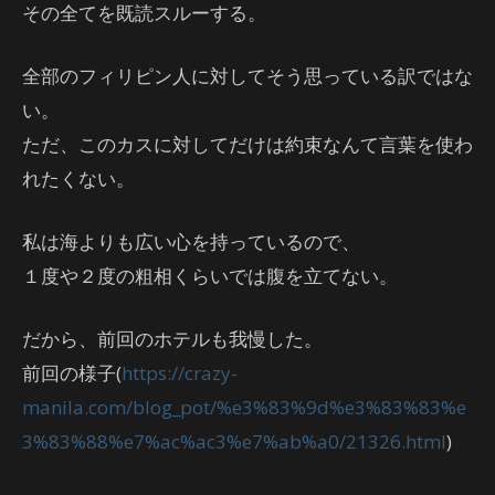
その全てを既読スルーする。
全部のフィリピン人に対してそう思っている訳ではな
い。
ただ、このカスに対してだけは約束なんて言葉を使わ
れたくない。
私は海よりも広い心を持っているので、
１度や２度の粗相くらいでは腹を立てない。
だから、前回のホテルも我慢した。
前回の様子(
https://crazy-
manila.com/blog_pot/%e3%83%9d%e3%83%83%e
3%83%88%e7%ac%ac3%e7%ab%a0/21326.html
)