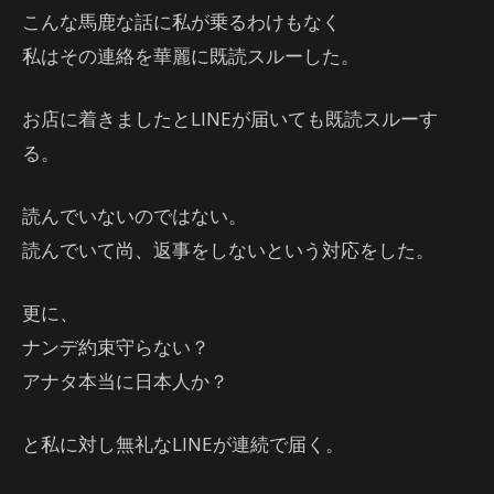
こんな馬鹿な話に私が乗るわけもなく
私はその連絡を華麗に既読スルーした。
お店に着きましたとLINEが届いても既読スルーす
る。
読んでいないのではない。
読んでいて尚、返事をしないという対応をした。
更に、
ナンデ約束守らない？
アナタ本当に日本人か？
と私に対し無礼なLINEが連続で届く。