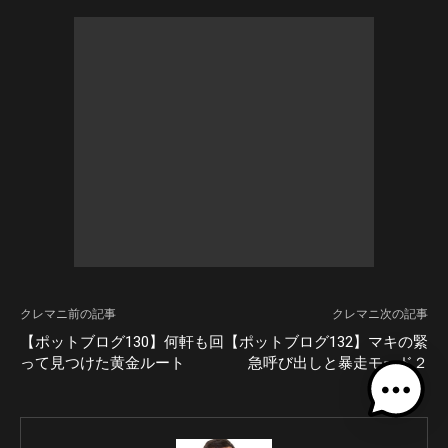
クレマニ前の記事
クレマニ次の記事
【ポットブログ130】何軒も回
【ポットブログ132】マキの緊
って見つけた黄金ルート
急呼び出しと暴走モード２