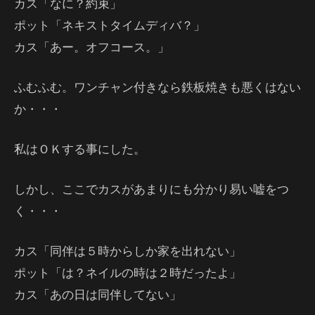
カス「なに？約束」
ポット「ネキストタイムディバ？」
カス「あー。オフコース。」
ふむふむ。ワンチャン付きなら鉄板焼きも悪くはない
か・・・
私はＯＫする事にした。
しかし、ここでカスがあまりにも分かり易い嘘をつ
く・・・
カス「同伴は５時からしか家を出れない」
ポット「は？ネイルの時は２時だったよ」
カス「あの日は同伴してない」