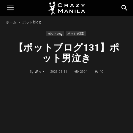
ホーム
ポットblog
ポットblog
ポット第3章
【ポットブログ131】ポ
ット男泣き
By
ポット
-
2023-01-11
2904
10