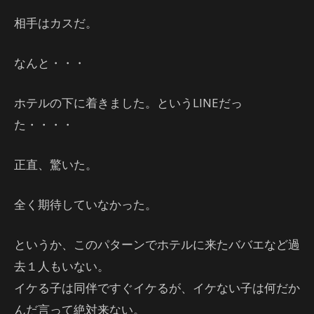
相手はカスだ。
なんと・・・
ホテルの下に着きました。というLINEだっ
た・・・・
正直、驚いた。
全く期待していなかった。
というか、このパターンでホテルに来たババエなど過
去１人もいない。
イケる子は同伴ですぐイケるが、イケない子は何だか
んだ言って絶対来ない。