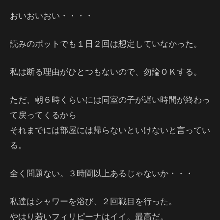
おいおいおい・・・・
読みのポットでも１日２回は想定していなかった。
私は断る理由がひとつもないので、勿論ＯＫする。
ただ、朝６時くらいには同室の子が遅い時間が終わっ
て戻ってくるから
それまでには部屋には帰らないといけないと言ってい
る。
全く問題ない。３時間以上あるじゃないか・・・
私達はシャワーを浴び、２回戦目を行った。
やはり若いフィリピーナはイイ。最高だ。