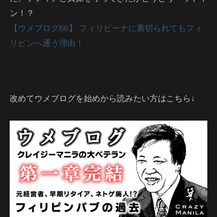
ン！？
【ウメブログ66】 フィリピーナに裏切られてもフィ
リピンへ通う理由！
改めてウメブログを始めから読みたい方はこちら↓