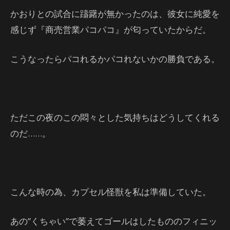
かおりとの試合に躊躇が無かったのは、彼女に純愛を
感じず『商売営業パコパコ』が匂っていたからだ。
こうなったらパコれるかパコれないかの勝負である。
ただこの夜のこの悶々とした気持ちはどうしてくれる
のだ……。
こんな時の為、カプセル怪獣を私は準備していた。
あの”くちゃい”で萎えてゴールはしたもののフィニッ