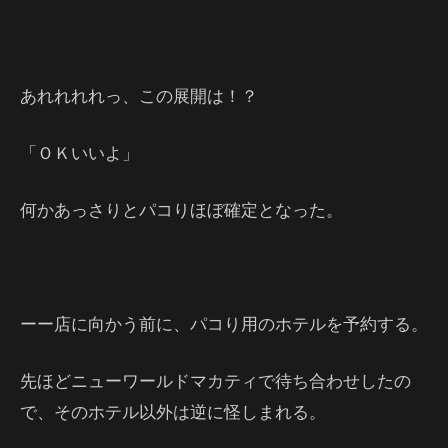
あれれれれっ、この展開は！？
「ＯＫいいよ」
何かあっさりとパコりほぼ確定となった。
ーー店に向かう前に、パコり用のホテルを予約する。
先ほどニューワールドマカティで待ち合わせしたの
で、そのホテル以外は逆に怪しまれる。