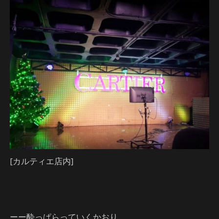
[カルティエ店内]
ーー酔っぱらっていくかおり。