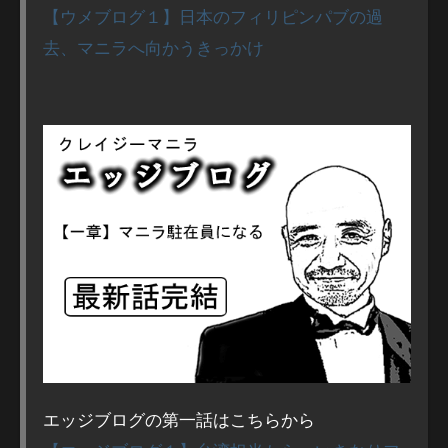
【ウメブログ１】日本のフィリピンパブの過
去、マニラへ向かうきっかけ
エッジブログの第一話はこちらから