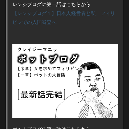
レンジブログの第一話はこちらから
【レンジブログ１】日本人経営者と私、フィリ
ピンでの入国審査へ
ポットブログの第一話はこちらから