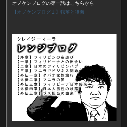
オノケンブログの第一話はこちらから
【オノケンブログ１】転落と後悔