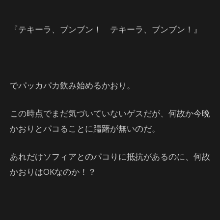
『テキーラ、ブンブン！ テキーラ、ブンブン！』
でパッカパカ飲み始めるかおり。
この時点でまだ気づいていないゲスだが、何故か今晩
かおりとパコることに躊躇が無いのだ。
あれだけソフィアとのパコりに抵抗があるのに、何故
かおりはOKなのか！？