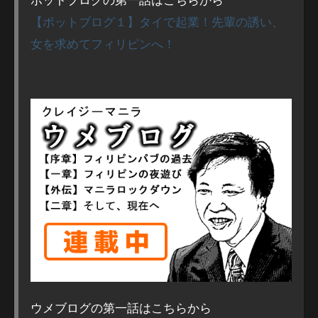
【ポットブログ１】タイで起業！先輩の誘い、
女を求めてフィリピンへ！
ウメブログの第一話はこちらから