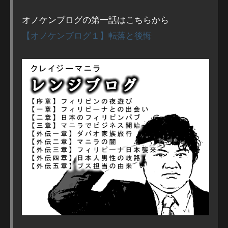
オノケンブログの第一話はこちらから
【オノケンブログ１】転落と後悔