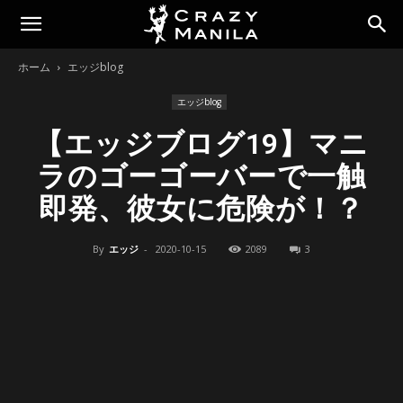
ホーム
エッジblog
エッジblog
【エッジブログ19】マニ
ラのゴーゴーバーで一触
即発、彼女に危険が！？
By
エッジ
-
2020-10-15
2089
3