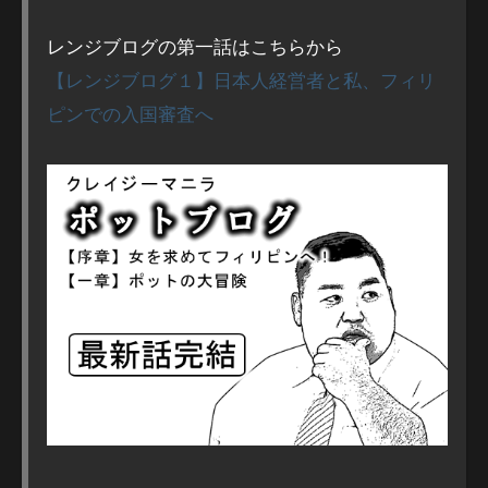
レンジブログの第一話はこちらから
【レンジブログ１】日本人経営者と私、フィリ
ピンでの入国審査へ