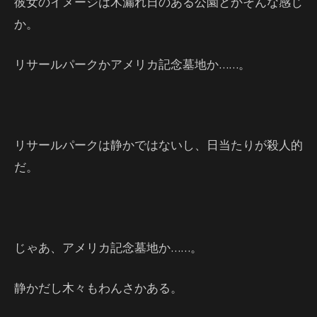
彼女のイメージは木漏れ日のある公園とかそんな感じ
か。
リサールパークかアメリカ記念墓地か……。
リサールパークは静かではないし、日当たりが殺人的
だ。
じゃあ、アメリカ記念墓地か……。
静かだし木々もわんさかある。