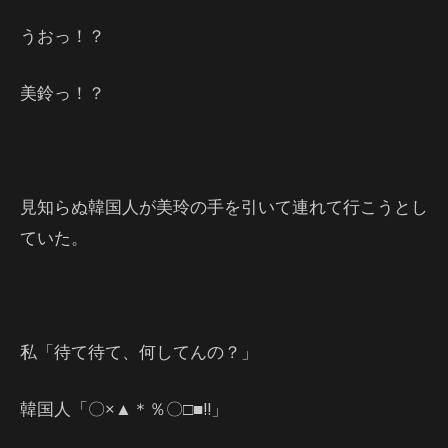
うおっ！？
美鈴っ！？
見知らぬ韓国人が美玲の手を引いて連れて行こうとし
ていた。
私「待て待て、何してんの？」
韓国人「〇×▲＊％〇□■!!」