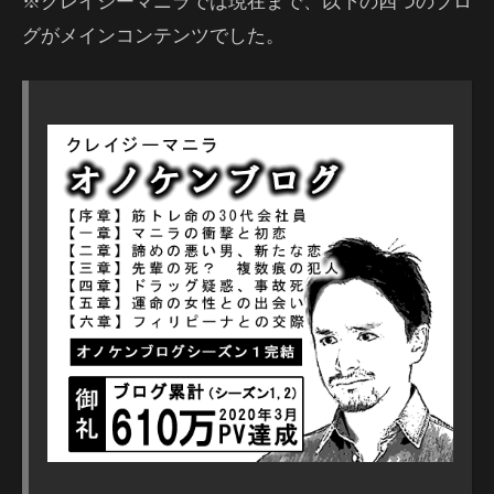
※クレイジーマニラでは現在まで、以下の四つのブロ
グがメインコンテンツでした。