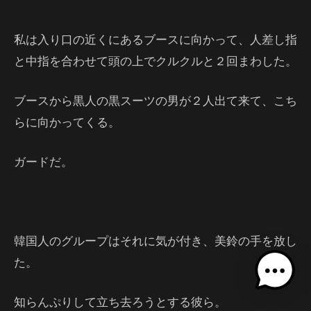
私は入り口の近くにあるブースに向かって、人差し指
と中指を合わせて頭の上でクルクルと２回まわした。
ブースから黒人の黒スーツの男が２人出て来て、こち
らに向かってくる。
ガードだ。
韓国人のグループはそれに気が付き、美鈴の手を放し
た。
知らんぷりして立ち去ろうとする彼ら。