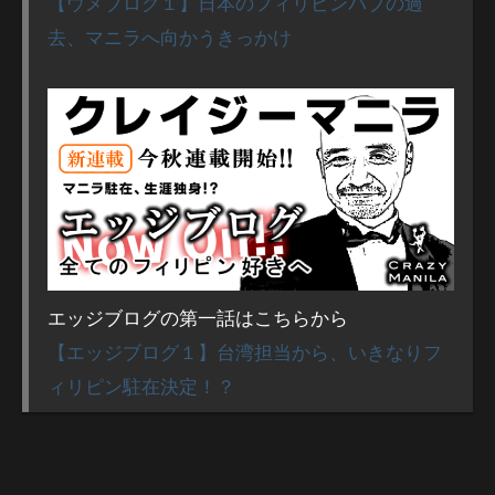
【ウメブログ１】日本のフィリピンパブの過
去、マニラへ向かうきっかけ
エッジブログの第一話はこちらから
【エッジブログ１】台湾担当から、いきなりフ
ィリピン駐在決定！？