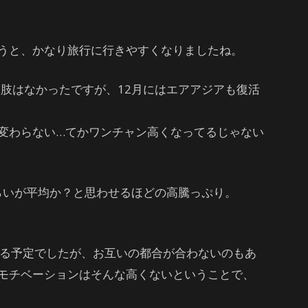
うと、かなり旅行に行きやすくなりましたね。
択肢はなかったですが、12月にはエアアジアも復活
変わらない…てかワンチャン高くなってるじゃない
くらいが平均か？と思わせるほどの高騰っぷり。
渡る予定でしたが、お互いの都合が合わないのもあ
モチベーションはそんな高くないということで、