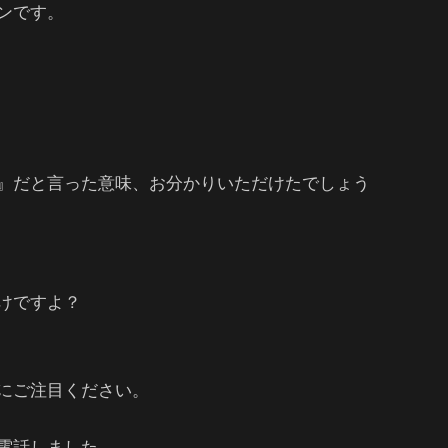
ンです。
、
』だと言った意味、お分かりいただけたでしょう
けですよ？
にご注目ください。
電話しました。