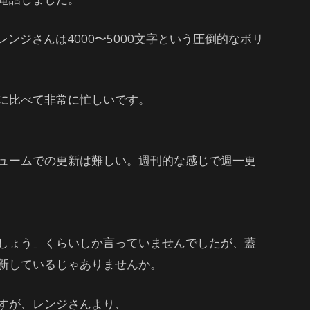
レンジさんは4000〜5000文字という圧倒的なボリ
に比べて非常に忙しいです。
ュームでの更新は難しい。週刊的な感じで週一更
しょう」くらいしか言っていませんでしたが、蓋
新しているじゃありませんか。
すが、レンジさんより、