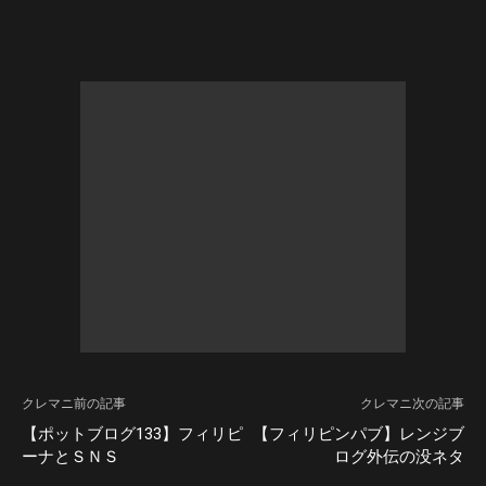
クレマニ前の記事
クレマニ次の記事
【ポットブログ133】フィリピ
【フィリピンパブ】レンジブ
ーナとＳＮＳ
ログ外伝の没ネタ