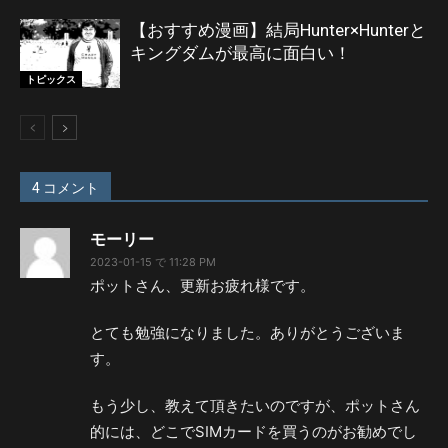
【おすすめ漫画】結局Hunter×Hunterと
キングダムが最高に面白い！
トピックス
4 コメント
モーリー
2023-01-15 で 11:28 PM
ポットさん、更新お疲れ様です。
とても勉強になりました。ありがとうございま
す。
もう少し、教えて頂きたいのですが、ポットさん
的には、どこでSIMカードを買うのがお勧めでし