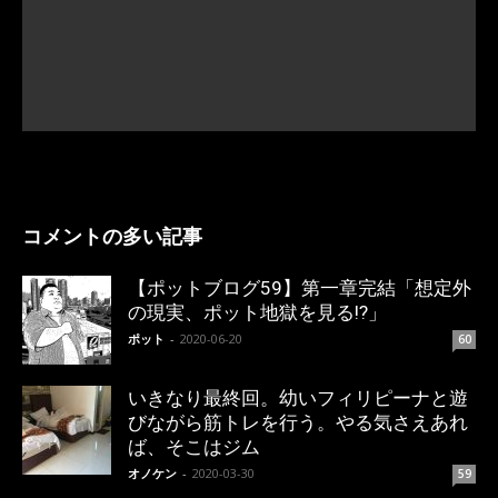
コメントの多い記事
【ポットブログ59】第一章完結「想定外
の現実、ポット地獄を見る!?」
ポット
-
2020-06-20
60
いきなり最終回。幼いフィリピーナと遊
びながら筋トレを行う。やる気さえあれ
ば、そこはジム
オノケン
-
2020-03-30
59