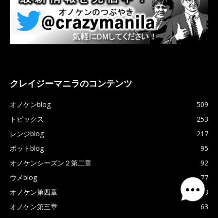
クレイジーマニラのコンテンツ
オノケンblog
509
トピックス
253
レンジblog
217
ポットblog
95
オノケンシーズン２第二章
92
ウメblog
77
オノケン第四章
73
オノケン第三章
63