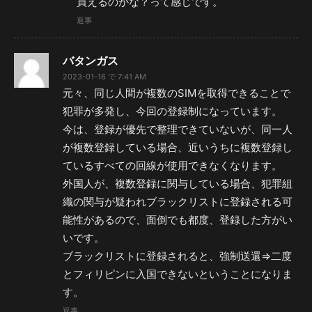
買えるのかな？って感じです。
返事
バタンガス
2023-01-16 で 7:41 AM
元々、同じ人間が複数のSIMを取得できることで
犯罪が多発し、今回の登録制になっています。
今は、登録が優先で整理できていないが、同一人
が複数登録している場合、近いうちに複数登録し
ているすべての回線が使用できなくなります。
外国人が、複数登録に関与している場合、犯罪組
織の関与が疑われブラックリストに登録される可
能性があるので、面倒でも都度、登録した方がい
いです。
ブラックリストに登録されると、強制送還⇒二度
とフィリピンに入国できないということになりま
す。
返事