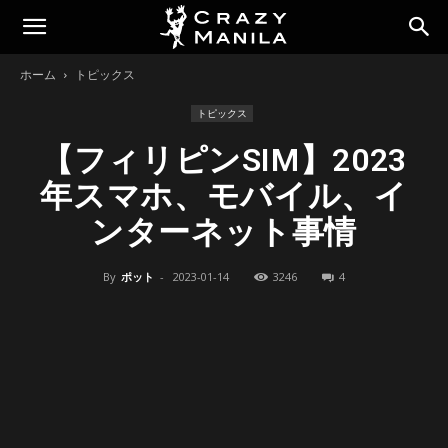
ホーム
トピックス
トピックス
【フィリピンSIM】2023
年スマホ、モバイル、イ
ンターネット事情
By
ポット
-
2023-01-14
3246
4