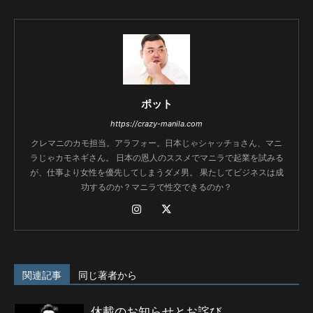
ポット
https://crazy-manila.com
クレマニのカモ担当。アラフォー。日本じゃシャッチョさん、マニ
ラじゃカモネギさん。 日本の恩人のススメでマニラで起業を試みる
が、仕事より女性を優先してしまうダメ男。 果たしてビジネスは成
功するのか？マニラで性交できるのか？
関連記事
同じ著者から
休載のお知らせとお詫び