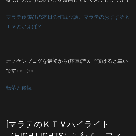
マラテ夜遊びの本日の作戦会議。マラテのおすすめＫ
ＴＶといえば？
オノケンブログを最初から(序章)読んで頂けると幸い
ですm(__)m
転落と後悔
[マラテのＫＴＶハイライト