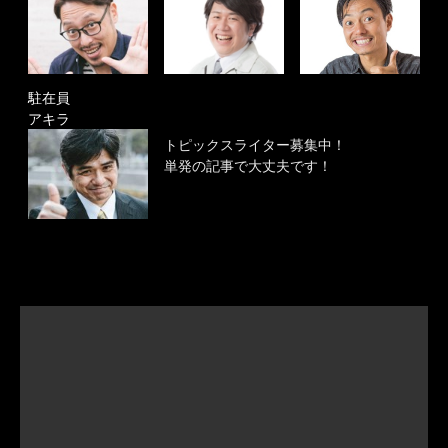
駐在員
アキラ
トピックスライター募集中！
単発の記事で大丈夫です！