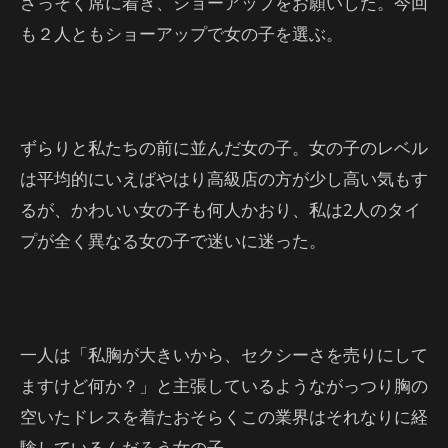
さっそく席に着き、ショーアップをお願いした。今回
も２人ともショーアップで女の子を選ぶ。
ずらりと私たちの前に並んだ女の子。女の子のレベル
は平均的にいえばやはり高級店の方が少し高い気もす
るが、かわいい女の子も何人かおり、私は2人のタイ
プが全く異なる女の子で迷いに迷った。
一人は「私胸が大きいから、セクシーさを売りにして
ますけど何か？」と主張しているようながっつり胸の
空いたドレスを着たおそらくこの業界はそれなりに経
験しているんだろう女の子。