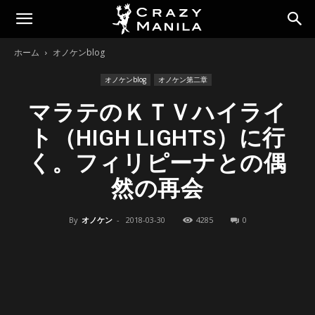
ホーム
オノケンblog
オノケンblog
オノケン第二章
マラテのＫＴＶハイライ
ト（HIGH LIGHTS）に行
く。フィリピーナとの偶
然の再会
By
オノケン
-
2018-03-30
4285
0