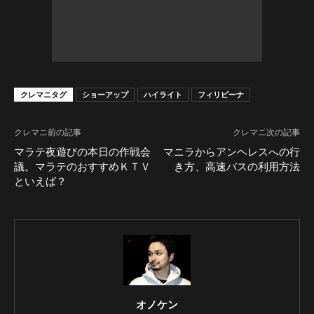
クレマニタグ
ショーアップ
ハイライト
フィリピーナ
クレマニ前の記事
クレマニ次の記事
マラテ夜遊びの本日の作戦会
マニラからアンヘレスへの行
議。マラテのおすすめＫＴＶ
き方、高速バスの利用方法
といえば？
オノケン