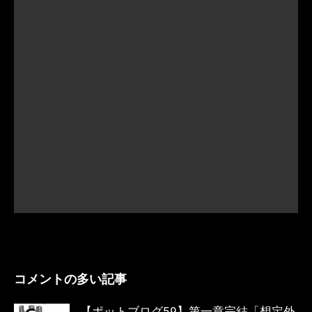
コメントの多い記事
【ポットブログ59】第一章完結「想定外