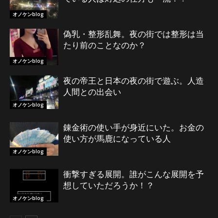
オノケンblog
偽乳・整形乱舞。夜の街では整形は当
たり前のことなのか？
オノケンblog
夜の帝王と日本の夜の街で遊ぶ。人造
人間との出会い
オノケンblog
錬金術の使い手が身近にいた。お金の
使い方が馬鹿になっている人
オノケンblog
衝撃すぎる展開。誰がこんな展開を予
想していただろうか！？
オノケンblog