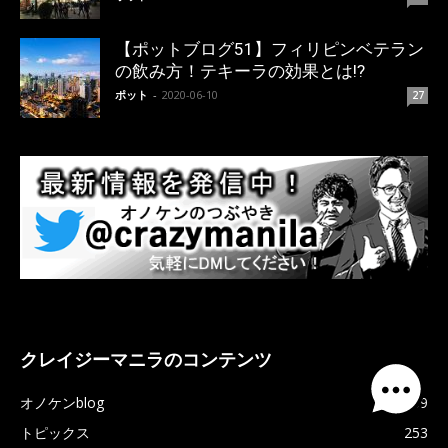
【ポットブログ51】フィリピンベテラン
の飲み方！テキーラの効果とは!?
ポット
-
2020-06-10
27
クレイジーマニラのコンテンツ
オノケンblog
509
トピックス
253