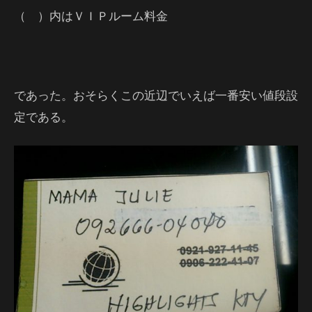
（ ）内はＶＩＰルーム料金
であった。おそらくこの近辺でいえば一番安い値段設
定である。