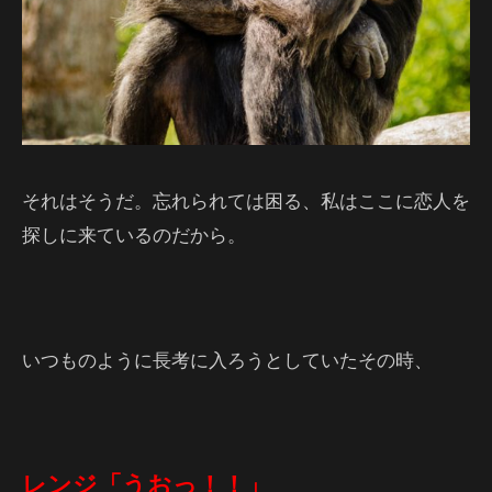
それはそうだ。忘れられては困る、私はここに恋人を
探しに来ているのだから。
いつものように長考に入ろうとしていたその時、
レンジ「うおっ！！」