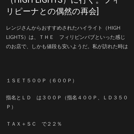
（HIGH LIGHTS）に行く。フィ
リピーナとの偶然の再会]
レンジさんからおすすめされたハイライト（HIGH
LIGHTS）は、ＴＨＥ フィリピンパブといった感じ
のお店で、しかも値段も安いようだ。私が訪れた時は
１ＳＥＴ５００Ｐ（６００Ｐ）
指名とＬＤ は３００Ｐ（指名４００Ｐ、ＬＤ３５０
Ｐ）
ＴＡＸ＋ＳＣ で２２％