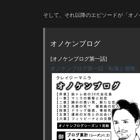
そして、それ以降のエピソードが「オノ
オノケンブログ
[オノケンブログ第一話]
オノケンブログ第一話「転落と後悔