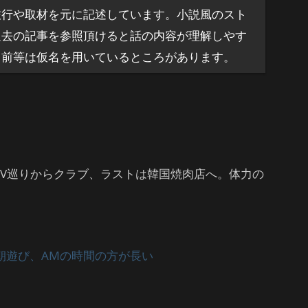
旅行や取材を元に記述しています。小説風のスト
過去の記事を参照頂けると話の内容が理解しやす
名前等は仮名を用いているところがあります。
TV巡りからクラブ、ラストは韓国焼肉店へ。体力の
朝遊び、AMの時間の方が長い