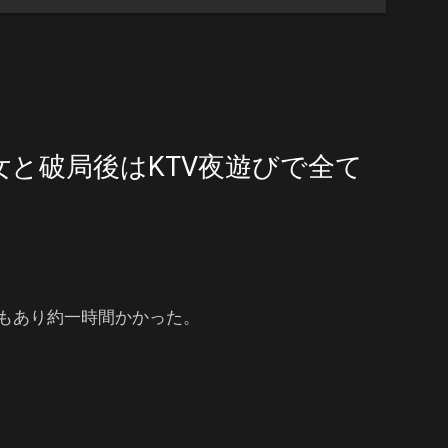
女と破局後はKTV夜遊びで全て
もあり約一時間かかった。