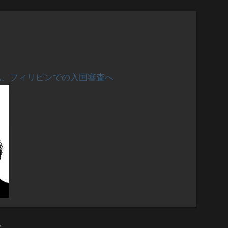
私、フィリピンでの入国審査へ
。