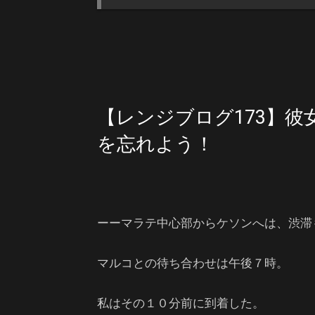
【レンジブログ173】彼
を忘れよう！
ーーマラテ中心部からケソンへは、渋滞
マルコとの待ち合わせは午後７時。
私はその１０分前に到着した。