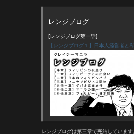
レンジブログ
[レンジブログ第一話]
【レンジブログ１】日本人経営者と
レンジブログは第三章で完結しています