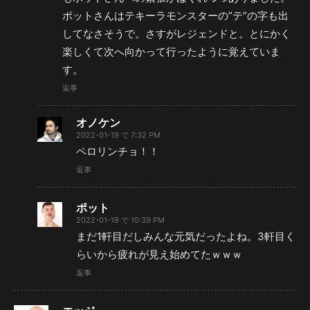
ポットさんはテキーラモンスターの”テ”の字も出
してなさそうで。さすがレジェンドと。とにかく
楽しくて次へ向かって行ったように覚えていま
す。
返事
オノケン
2022-01-19 で 7:32 PM
ペロリンチョ！！
返事
ポット
2022-01-19 で 10:39 PM
まだ1軒目だしみんな元気だったよね。3軒目く
らいから疲れが見え始めてたｗｗｗ
返事