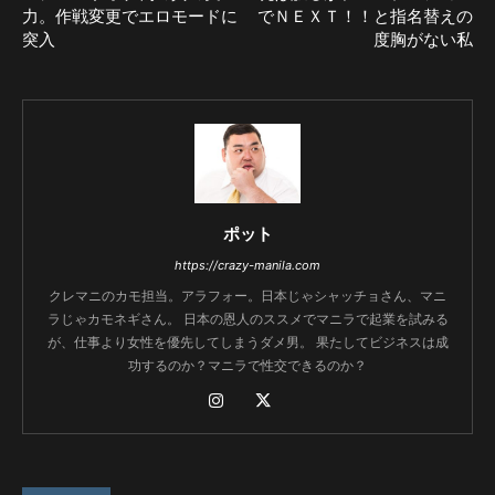
力。作戦変更でエロモードに
でＮＥＸＴ！！と指名替えの
突入
度胸がない私
ポット
https://crazy-manila.com
クレマニのカモ担当。アラフォー。日本じゃシャッチョさん、マニ
ラじゃカモネギさん。 日本の恩人のススメでマニラで起業を試みる
が、仕事より女性を優先してしまうダメ男。 果たしてビジネスは成
功するのか？マニラで性交できるのか？