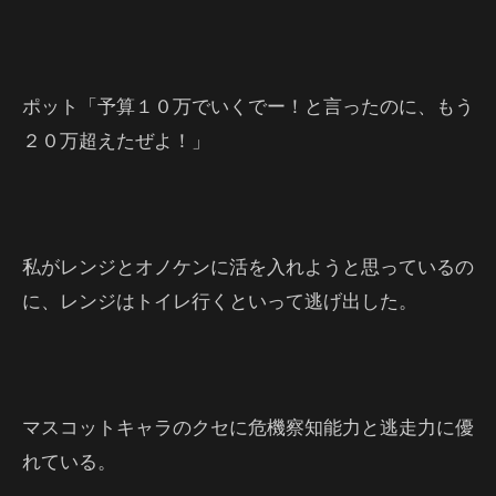
ポット「予算１０万でいくでー！と言ったのに、もう
２０万超えたぜよ！」
私がレンジとオノケンに活を入れようと思っているの
に、レンジはトイレ行くといって逃げ出した。
マスコットキャラのクセに危機察知能力と逃走力に優
れている。