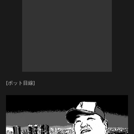
[ポット目線]