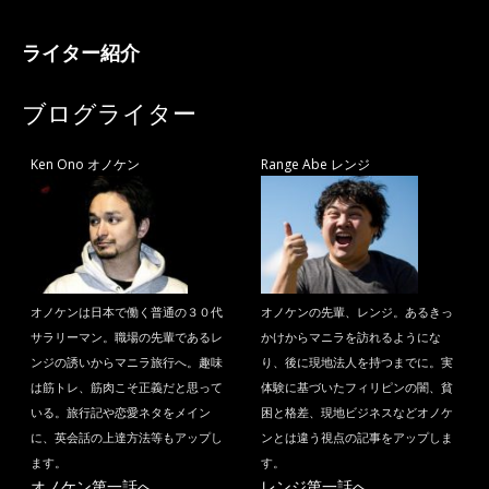
ライター紹介
ブログライター
Ken Ono オノケン
Range Abe レンジ
オノケンは日本で働く普通の３０代
オノケンの先輩、レンジ。あるきっ
サラリーマン。職場の先輩であるレ
かけからマニラを訪れるようにな
ンジの誘いからマニラ旅行へ。趣味
り、後に現地法人を持つまでに。実
は筋トレ、筋肉こそ正義だと思って
体験に基づいたフィリピンの闇、貧
いる。旅行記や恋愛ネタをメイン
困と格差、現地ビジネスなどオノケ
に、英会話の上達方法等もアップし
ンとは違う視点の記事をアップしま
ます。
す。
オノケン第一話へ
レンジ第一話へ