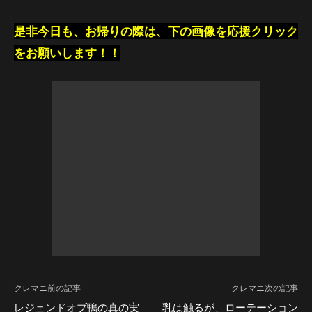
是非今日も、お帰りの際は、下の画像を応援クリック
をお願いします！！
クレマニ前の記事
クレマニ次の記事
レジェンドオブ鴨の真の実
乳は触るが、ローテーション