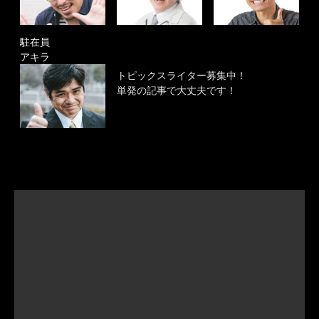
駐在員
アキラ
トピックスライター募集中！
単発の記事で大丈夫です！