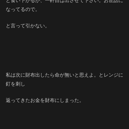
と食い下がるが、一軒目は出させて下さい。お世話に
なってるので。
と言って引かない。
私は次に財布出したら命が無いと思えよ。とレンジに
釘を刺し
返ってきたお金を財布にしまった。