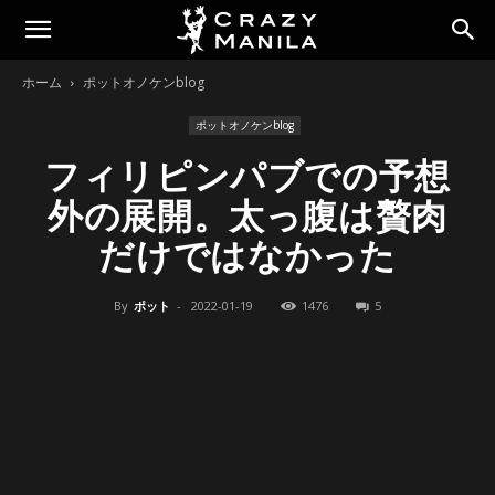
ホーム
ポットオノケンblog
ポットオノケンblog
フィリピンパブでの予想
外の展開。太っ腹は贅肉
だけではなかった
By
ポット
-
2022-01-19
1476
5