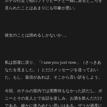
ホテル付近で他のフィリピーナと一緒に居るところを
見られたことはあまりにも印象が悪い。
彼女のことは諦めるしかないか…。
私は部屋に戻り、「I saw you just now.」（さっきあ
なたを見ました。）とだけメッセージを送っておい
た。もし、返信があれば、そこから言い訳をしよう。
今回、ホテルの室内では実際何もなかった訳だし、ポ
ニーとその友人とで会話を楽しみ、お酒を飲んだだけ
である。確かに後ろめたい思いはある。ザリが過度に