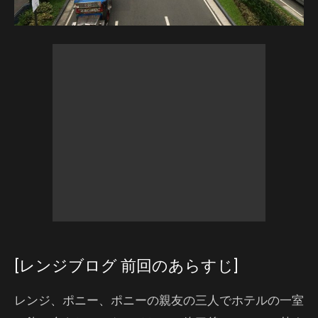
[レンジブログ 前回のあらすじ]
レンジ、ポニー、ポニーの親友の三人でホテルの一室