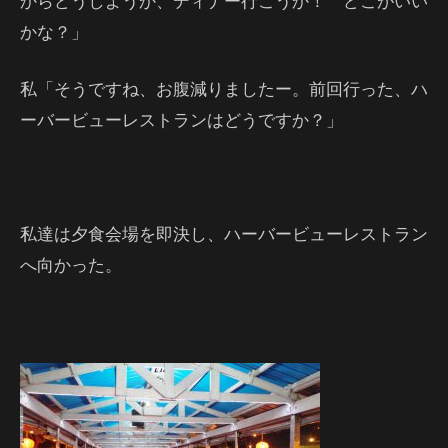
からどうしようか、ディナー行こうか！ どこがいい
かな？」
私「そうですね、お腹減りましたー。前回行った、ハ
ーバービューレストランはどうですか？」
私達は夕食会場を即決し、ハーバービューレストラン
へ向かった。