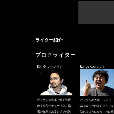
ニ
ラ
ライター紹介
ブログライター
Ken Ono オノケン
Range Abe レンジ
オノケンは日本で働く普通
オノケンの先輩、レンジ。
の３０代サラリーマン。職
あるきっかけからマニラを
場の先輩であるレンジの誘
訪れるようになり、後に現