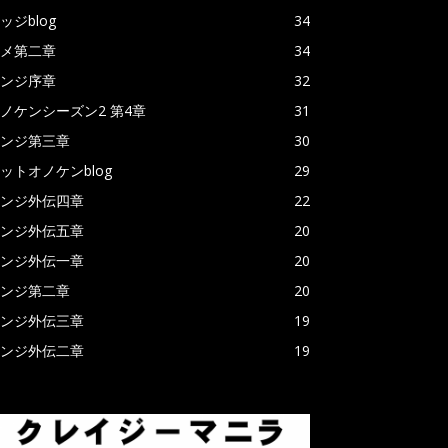
ッジblog
34
メ第二章
34
ンジ序章
32
ノケンシーズン2 第4章
31
ンジ第三章
30
ットオノケンblog
29
ンジ外伝四章
22
ンジ外伝五章
20
ンジ外伝一章
20
ンジ第二章
20
ンジ外伝三章
19
ンジ外伝二章
19