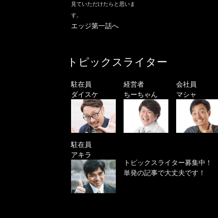
見ていただけたらと思いま
す。
エッジ第一話へ
トピックスライター
駐在員
経営者
会社員
ダイスケ
ちーちゃん
マシャ
駐在員
アキラ
トピックスライター募集中！
単発の記事で大丈夫です！