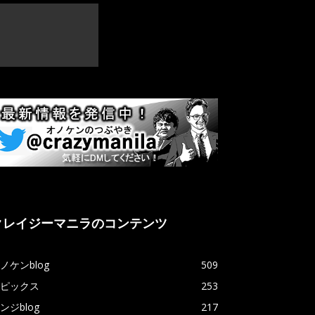
クレイジーマニラのコンテンツ
ノケンblog
509
ピックス
253
ンジblog
217