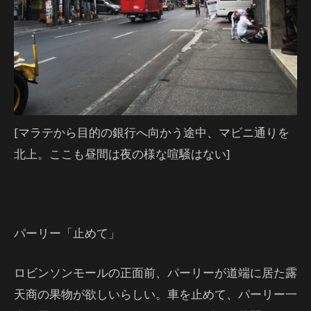
[マラテから目的の銀行へ向かう途中、マビニ通りを
北上。ここも昼間は夜の様な喧騒はない]
パーリー「止めて」
ロビンソンモールの正面前、パーリーが道端に居た露
天商の果物が欲しいらしい。車を止めて、パーリー一