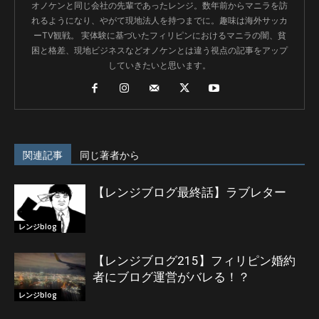
オノケンと同じ会社の先輩であったレンジ。数年前からマニラを訪
れるようになり、やがて現地法人を持つまでに。趣味は海外サッカ
ーTV観戦。 実体験に基づいたフィリピンにおけるマニラの闇、貧
困と格差、現地ビジネスなどオノケンとは違う視点の記事をアップ
していきたいと思います。
関連記事
同じ著者から
【レンジブログ最終話】ラブレター
レンジblog
【レンジブログ215】フィリピン婚約
者にブログ運営がバレる！？
レンジblog