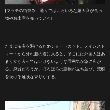
[マラテの街並み 通りではいろいろな露天商が食べ
物やお土産を売っている]
たまに渋滞を避けるためショートカット。メインスト
リートから外れ脇の道に入ると、そこには外国人はあ
まり立ち入ってはいけないような雰囲気が急に広が
る。廃墟だろうか、ぼろぼろの建物が立ち並び、荒廃
を続ける危険な香りがする。