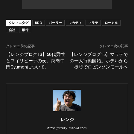
クレマニタグ
BDO
パーリー
マカティ
マラテ
ローカル
会社
銀行
クレマニ前の記事
クレマニ次の記事
【レンジブログ13】50代男性
【レンジブログ15】マラテで
とフィリピーナの夜。焼肉牛
の一人行動開始。ホテルから
門Gyumonについて。
徒歩でロビンソンモールへ
レンジ
https://crazy-manila.com