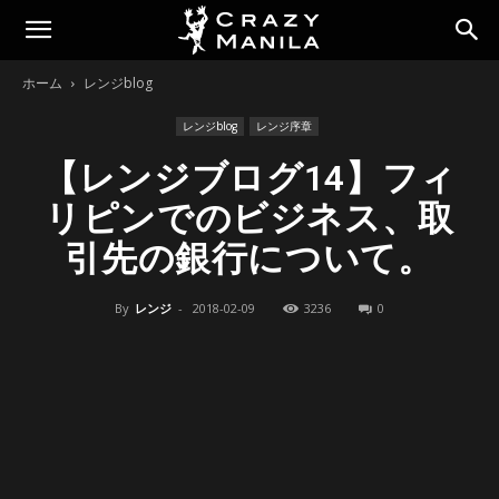
ホーム
レンジblog
レンジblog
レンジ序章
【レンジブログ14】フィ
リピンでのビジネス、取
引先の銀行について。
By
レンジ
-
2018-02-09
3236
0