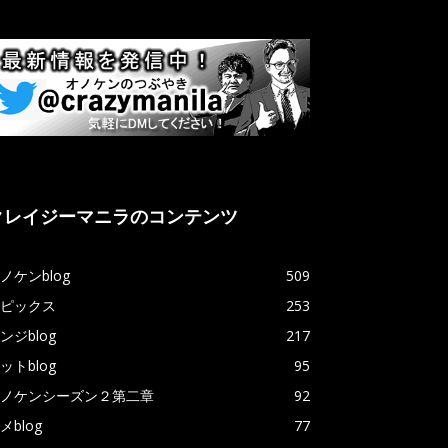
クレイジーマニラのコンテンツ
ノケンblog
509
ピックス
253
ンジblog
217
ットblog
95
ノケンシーズン２第二章
92
メblog
77