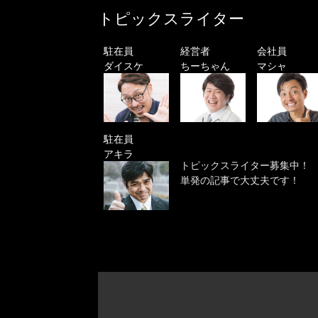
トピックスライター
駐在員
経営者
会社員
ダイスケ
ちーちゃん
マシャ
駐在員
アキラ
トピックスライター募集中！
単発の記事で大丈夫です！