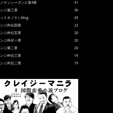
ノケンシーズン2 第4章
31
ンジ第三章
30
ットオノケンblog
29
ンジ外伝四章
22
ンジ外伝五章
20
ンジ外伝一章
20
ンジ第二章
20
ンジ外伝三章
19
ンジ外伝二章
19