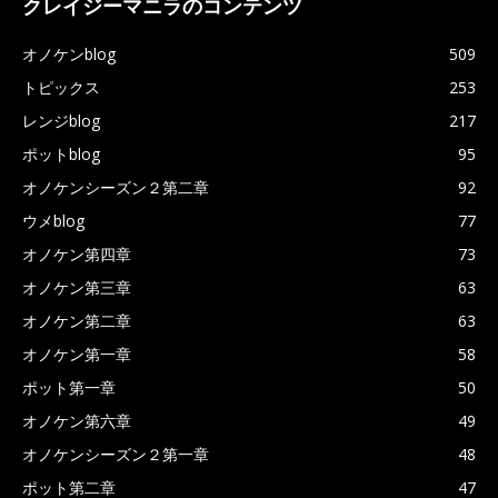
クレイジーマニラのコンテンツ
オノケンblog
509
トピックス
253
レンジblog
217
ポットblog
95
オノケンシーズン２第二章
92
ウメblog
77
オノケン第四章
73
オノケン第三章
63
オノケン第二章
63
オノケン第一章
58
ポット第一章
50
オノケン第六章
49
オノケンシーズン２第一章
48
ポット第二章
47