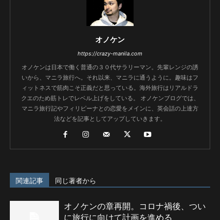
オノケン
https://crazy-manila.com
オノケンは日本で働く普通の３０代サラリーマン。先輩レンジの誘
いから、マニラ旅行へ。それ以来、マニラに通うように。趣味はフ
ィットネスで筋肉こそ正義だと思っている。海外旅行はリアルドラ
クエのため筋トレでレベル上げをしている。 オノケンブログでは、
マニラ旅行記やフィリピーナとの恋愛をメインに、英会話の上達方
法などを記事としてアップしていきます。
関連記事
同じ著者から
オノケンの章再開。コロナ禍後、つい
に旅行に向けて計画を進める