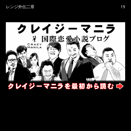
レンジ外伝二章
19