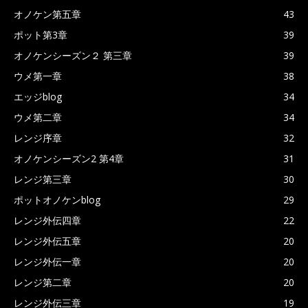
オノケン第五章
43
ポット第3章
39
オノケンシーズン２ 第三章
39
ウメ第一章
38
エッジblog
34
ウメ第二章
34
レンジ序章
32
オノケンシーズン2 第4章
31
レンジ第三章
30
ポットオノケンblog
29
レンジ外伝四章
22
レンジ外伝五章
20
レンジ外伝一章
20
レンジ第二章
20
レンジ外伝三章
19