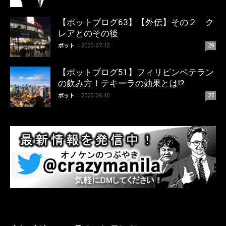
【ポットブログ63】【外伝】その２ ク
レアとのその後
ポット
-
2020-07-12
29
【ポットブログ51】フィリピンベテラン
の飲み方！テキーラの効果とは!?
ポット
-
2020-06-10
27