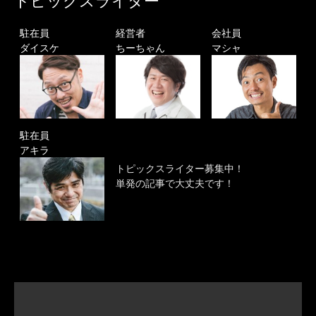
トピックスライター
駐在員
経営者
会社員
ダイスケ
ちーちゃん
マシャ
駐在員
アキラ
トピックスライター募集中！
単発の記事で大丈夫です！