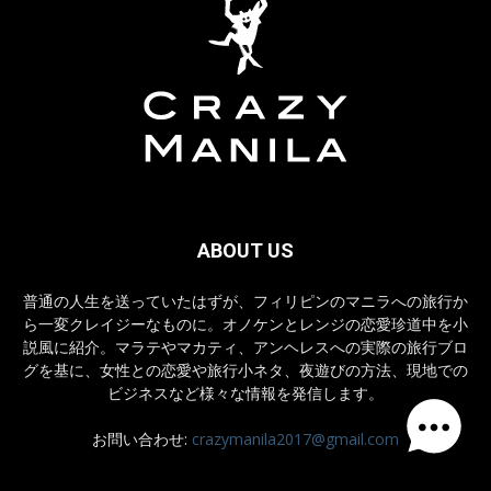
ABOUT US
普通の人生を送っていたはずが、フィリピンのマニラへの旅行か
ら一変クレイジーなものに。オノケンとレンジの恋愛珍道中を小
説風に紹介。マラテやマカティ、アンヘレスへの実際の旅行ブロ
グを基に、女性との恋愛や旅行小ネタ、夜遊びの方法、現地での
ビジネスなど様々な情報を発信します。
お問い合わせ:
crazymanila2017@gmail.com