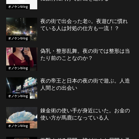
オノケンblog
夜の街で出会った老○。夜遊びに慣れ
ている人は対処の仕方も一流！？
オノケンblog
偽乳・整形乱舞。夜の街では整形は当
たり前のことなのか？
オノケンblog
夜の帝王と日本の夜の街で遊ぶ。人造
人間との出会い
オノケンblog
錬金術の使い手が身近にいた。お金の
使い方が馬鹿になっている人
オノケンblog