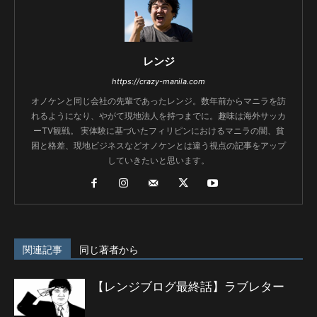
レンジ
https://crazy-manila.com
オノケンと同じ会社の先輩であったレンジ。数年前からマニラを訪
れるようになり、やがて現地法人を持つまでに。趣味は海外サッカ
ーTV観戦。 実体験に基づいたフィリピンにおけるマニラの闇、貧
困と格差、現地ビジネスなどオノケンとは違う視点の記事をアップ
していきたいと思います。
関連記事
同じ著者から
【レンジブログ最終話】ラブレター