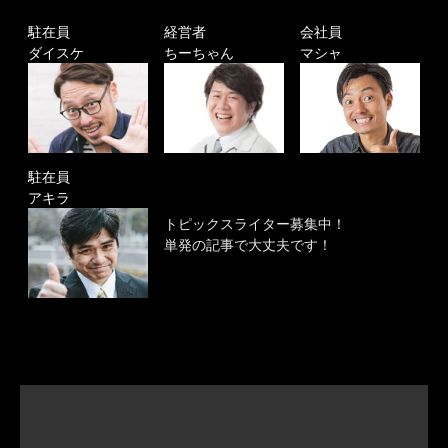
駐在員
経営者
会社員
ダイスケ
ちーちゃん
マシャ
駐在員
アキラ
トピックスライター募集中！
単発の記事で大丈夫です！