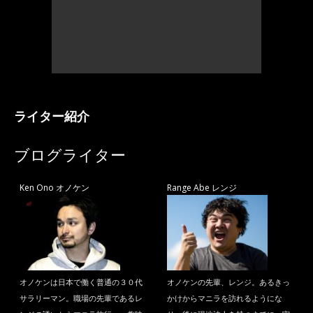
ライター紹介
ブログライター
Ken Ono オノケン
Range Abe レンジ
オノケンは日本で働く普通の３０代
オノケンの先輩、レンジ。あるきっ
サラリーマン。職場の先輩であるレ
かけからマニラを訪れるようにな