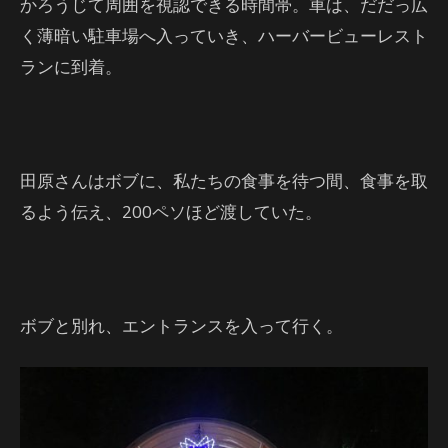
かろうじて周囲を視認できる時間帯。車は、だだっ広
く薄暗い駐車場へ入っていき、ハーバービューレスト
ランに到着。
田原さんはボブに、私たちの食事を待つ間、食事を取
るよう伝え、200ペソほど渡していた。
ボブと別れ、エントランスを入って行く。