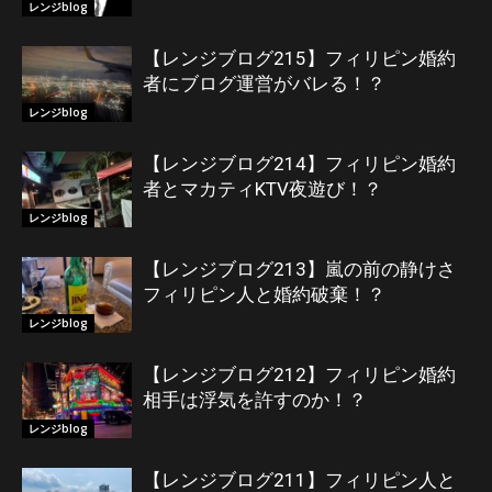
レンジblog
【レンジブログ215】フィリピン婚約
者にブログ運営がバレる！？
レンジblog
【レンジブログ214】フィリピン婚約
者とマカティKTV夜遊び！？
レンジblog
【レンジブログ213】嵐の前の静けさ
フィリピン人と婚約破棄！？
レンジblog
【レンジブログ212】フィリピン婚約
相手は浮気を許すのか！？
レンジblog
【レンジブログ211】フィリピン人と