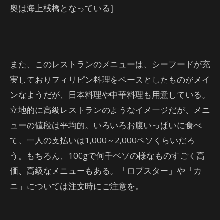
奥は海上桟橋となっている］
また、このレストランのメニューは、シーフードが充
実しておりフィリピン料理をベースとしたものがメイ
ンなようだが、日本料理や中華料理も用意している。
立地的に高級レストランのようなイメージだが、メニ
ューの値段は平均的。いろいろお腹いっぱいに食べ
て、一人の支払いは1,000～2,000ペソくらいだろ
う。もちろん、100gで何千ペソの様なものすごく高
価、高級なメニューもある。「ロブスター」や「カ
ニ」については注文時にご注意を。