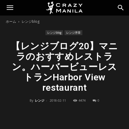
ホーム
レンジblog
レンジblog
レンジ序章
【レンジブログ20】マニ
ラのおすすめレストラ
ン。ハーバービューレス
トランHarbor View
restaurant
By
レンジ
-
2018-02-11
4474
0