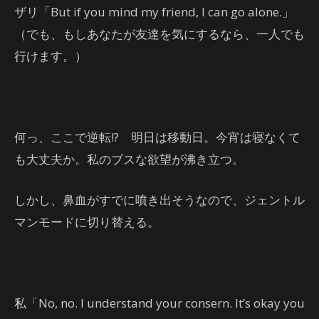
ザリ「But if you mind my friend, I can go alone.」
（でも、もしあなたが友達を気にするなら、一人でも
行けます。）
何っ、ここで逆転!? 明日は移動日。今宵は寝なくて
も大丈夫か。私のブスな欲望が沸き立つ。
しかし、鼻血がすでに噴き出そうなので、ジェントル
マンモードに切り替える。
私「No, no. I understand your consern. It’s okay you