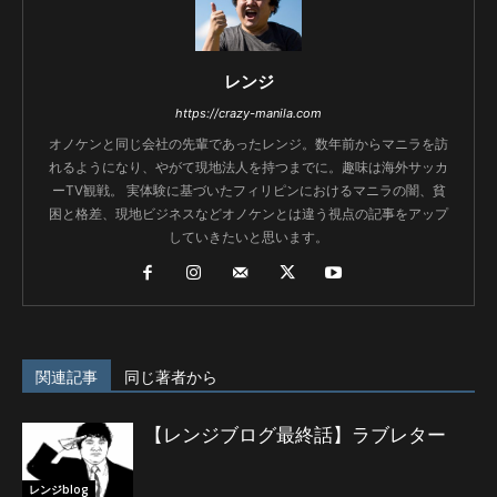
レンジ
https://crazy-manila.com
オノケンと同じ会社の先輩であったレンジ。数年前からマニラを訪
れるようになり、やがて現地法人を持つまでに。趣味は海外サッカ
ーTV観戦。 実体験に基づいたフィリピンにおけるマニラの闇、貧
困と格差、現地ビジネスなどオノケンとは違う視点の記事をアップ
していきたいと思います。
関連記事
同じ著者から
【レンジブログ最終話】ラブレター
レンジblog