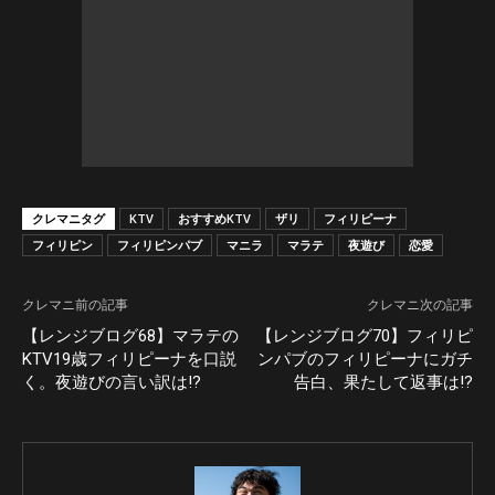
クレマニタグ
KTV
おすすめKTV
ザリ
フィリピーナ
フィリピン
フィリピンパブ
マニラ
マラテ
夜遊び
恋愛
クレマニ前の記事
クレマニ次の記事
【レンジブログ68】マラテの
【レンジブログ70】フィリピ
KTV19歳フィリピーナを口説
ンパブのフィリピーナにガチ
く。夜遊びの言い訳は!?
告白、果たして返事は!?