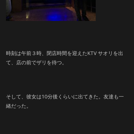
時刻は午前３時、閉店時間を迎えたKTV サオリを出
て、店の前でザリを待つ。
そして、彼女は10分後くらいに出てきた。友達も一
緒だった。