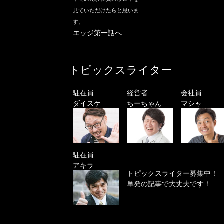
見ていただけたらと思いま
す。
エッジ第一話へ
トピックスライター
駐在員
経営者
会社員
ダイスケ
ちーちゃん
マシャ
駐在員
アキラ
トピックスライター募集中！
単発の記事で大丈夫です！