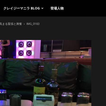
クレイジーマニラ BLOG
登場人物
高まる緊張と興奮
IMG_0183