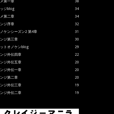
メ第一章
38
ッジblog
34
メ第二章
34
ンジ序章
32
ノケンシーズン2 第4章
31
ンジ第三章
30
ットオノケンblog
29
ンジ外伝四章
22
ンジ外伝五章
20
ンジ外伝一章
20
ンジ第二章
20
ンジ外伝三章
19
ンジ外伝二章
19