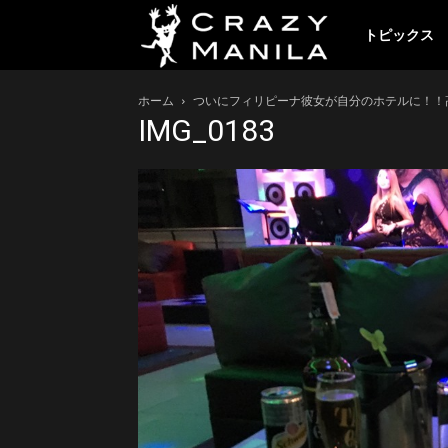
ク
トピックス
ホーム
ついにフィリピーナ彼女が自分のホテルに！！
レ
IMG_0183
イ
ジ
ー
マ