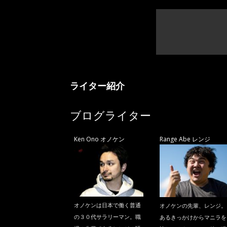
ライター紹介
ブログライター
Ken Ono オノケン
Range Abe レンジ
オノケンは日本で働く普通
オノケンの先輩、レンジ。
の３０代サラリーマン。職
あるきっかけからマニラを