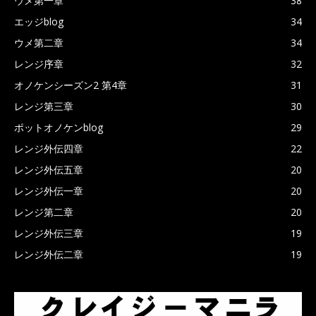
ウメ第一章
38
エッジblog
34
ウメ第二章
34
レンジ序章
32
オノケンシーズン2 第4章
31
レンジ第三章
30
ポットオノケンblog
29
レンジ外伝四章
22
レンジ外伝五章
20
レンジ外伝一章
20
レンジ第二章
20
レンジ外伝三章
19
レンジ外伝二章
19