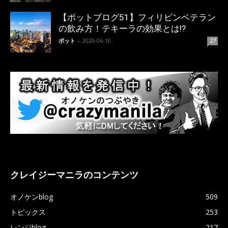
【ポットブログ51】フィリピンベテラン
の飲み方！テキーラの効果とは!?
ポット
-
2020-06-10
27
クレイジーマニラのコンテンツ
オノケンblog
509
トピックス
253
レンジblog
217