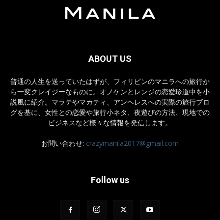
ABOUT US
普通の人生を送っていたはずが、フィリピンのマニラへの旅行か
ら一変クレイジーなものに。オノケンとレンジの恋愛珍道中を小
説風に紹介。マラテやマカティ、アンヘレスへの実際の旅行ブロ
グを基に、女性との恋愛や旅行小ネタ、夜遊びの方法、現地での
ビジネスなど様々な情報を発信します。
お問い合わせ:
crazymanila2017@gmail.com
Follow us