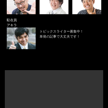
駐在員
アキラ
トピックスライター募集中！
単発の記事で大丈夫です！