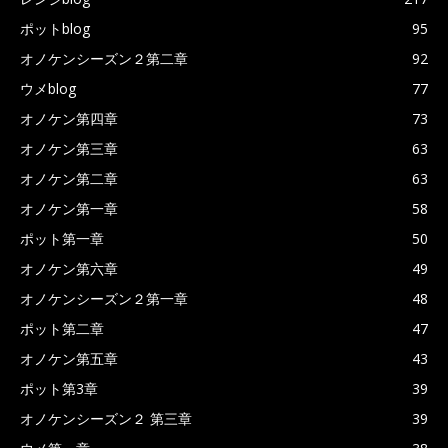
ポットblog
95
オノケンシーズン２第二章
92
ウメblog
77
オノケン第四章
73
オノケン第三章
63
オノケン第二章
63
オノケン第一章
58
ポット第一章
50
オノケン第六章
49
オノケンシーズン２第一章
48
ポット第二章
47
オノケン第五章
43
ポット第3章
39
オノケンシーズン２ 第三章
39